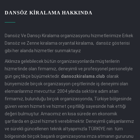
DANSÖZ KIRALAMA HAKKINDA
Dansöz Ve Dansçı Kiralama organizasyonu hizmetlerimize Erkek
Dansöz ve Zenne kiralama oryantal kiralama, dansöz gösterisi
gibi her alanda hizmetler sunmaktayız
Aklınıza gelebilecek bütün organizasyonlarda müşterilerin
hizmetinde olan firmamız, deneyimli ve profesyonel personeliyle
gün geçtikçe büyümektedir.
dansozkiralama.club
olarak
bünyemizde birçok organizasyon çeşitlerinde iş deneyimi olan
elemanlarımız mevcuttur. 2004 yılında sektöre adım atan
firmamız, bulunduğu birçok organizasyonda, Türkiye bölgesinde
güven veren hizmeti ve hizmet çeşitliliği sayesinde hak ettiği
değeri bulmuştur. Amacımız en kısa sürede en ekonomik
şartlarda en güzel hizmeti verebilmektir. Deneyimli çalışanlarımız
ve sürekli güncellenen teknik altyapımızla TÜRKİYE nin tüm
bölgesinde birçok başarılı organizasyona imza atmanın gururunu