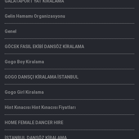
GALATAPORT YAT KİRALAMA
Gelin Hamamı Organizasyonu
Genel
GÖCEK FASIL EKİBİ DANSÖZ KİRALAMA
Gogo Boy Kiralama
GOGO DANSÇI KİRALAMA İSTANBUL
Gogo Girl Kiralama
Hint Kınacısı Hint Kınacısı Fiyatları
HOME FEMALE DANCER HIRE
İSTANBUL DANSÖZ KİRALAMA