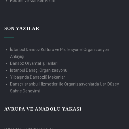
Hostes ve Manken Kızlar
SON YAZILAR
İstanbul Dansöz Kültürü ve Profesyonel Organizasyon
Anlayışı
Dansöz Oryantal İş İlanları
İstanbul Dansçı Organizasyonu
Yılbaşında Dansözlü Mekanlar
Dansçı İstanbul Hizmetleri ile Organizasyonlarda Üst Düzey
Sahne Deneyimi
AVRUPA VE ANADOLU YAKASI