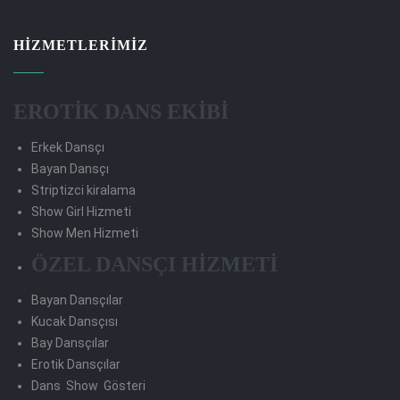
HIZMETLERIMIZ
EROTİK DANS EKİBİ
Erkek Dansçı
Bayan Dansçı
Striptizci kiralama
Show Girl Hizmeti
Show Men Hizmeti
ÖZEL DANSÇI HİZMETİ
Bayan Dansçılar
Kucak Dansçısı
Bay Dansçılar
Erotik Dansçılar
Dans Show Gösteri