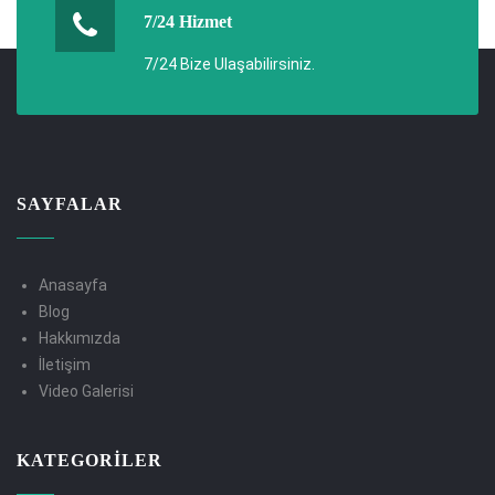
7/24 Hizmet
7/24 Bize Ulaşabilirsiniz.
SAYFALAR
Anasayfa
Blog
Hakkımızda
İletişim
Video Galerisi
KATEGORILER