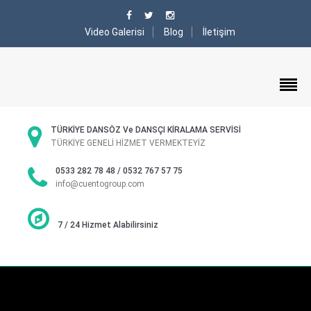
Video Galerisi
Blog
İletişim
TÜRKİYE DANSÖZ Ve DANSÇI KİRALAMA SERVİSİ
TÜRKİYE GENELİ HİZMET VERMEKTEYİZ
0533 282 78 48 / 0532 767 57 75
info@cuentogroup.com
7 / 24 Hizmet Alabilirsiniz