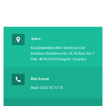
Adres
Küçükbakkalköy Mah. Dereboyu Cad.
Brandium Residence No: 3A, R5 Blok, Kat:7
D.No: 48 PK:34750 Ataşehir / İstanbul
Bizi Arayın
Mobil: 0532 767 57 75