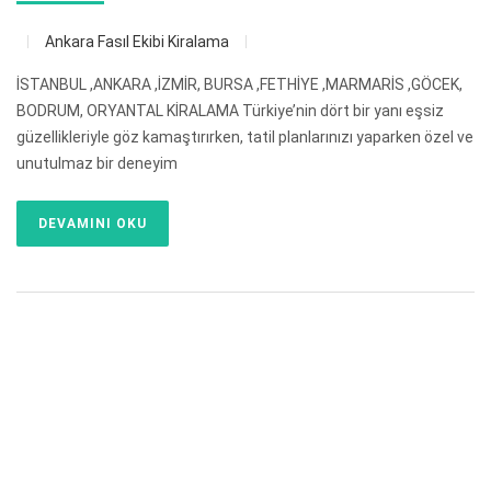
Ankara Fasıl Ekibi Kiralama
İSTANBUL ,ANKARA ,İZMİR, BURSA ,FETHİYE ,MARMARİS ,GÖCEK,
BODRUM, ORYANTAL KİRALAMA Türkiye’nin dört bir yanı eşsiz
güzellikleriyle göz kamaştırırken, tatil planlarınızı yaparken özel ve
unutulmaz bir deneyim
DEVAMINI OKU