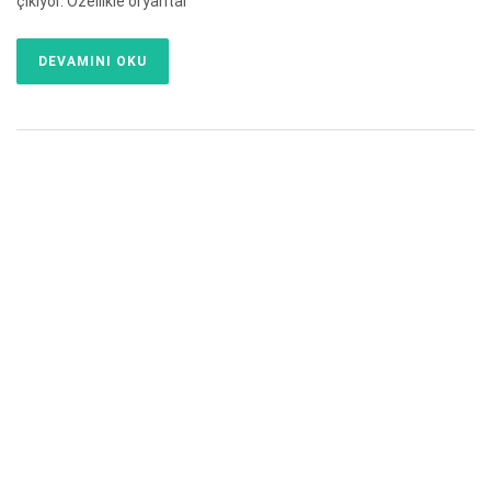
çıkıyor. Özellikle oryantal
DEVAMINI OKU