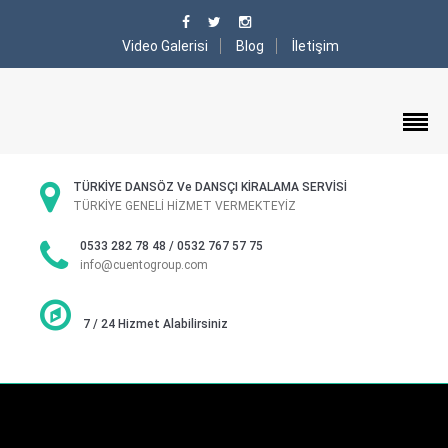
Video Galerisi
Blog
İletişim
TÜRKİYE DANSÖZ Ve DANSÇI KİRALAMA SERVİSİ
TÜRKİYE GENELİ HİZMET VERMEKTEYİZ
0533 282 78 48 / 0532 767 57 75
info@cuentogroup.com
7 / 24 Hizmet Alabilirsiniz