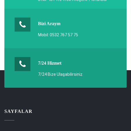
Bizi Arayın
Mobil: 0532 767 57 75
7/24 Hizmet
7/24 Bize Ulaşabilirsiniz.
SAYFALAR