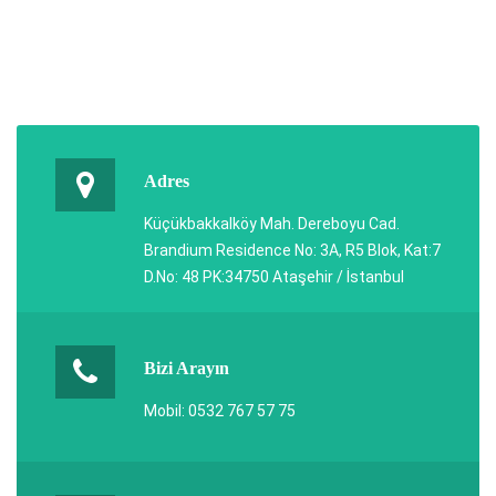
Adres
Küçükbakkalköy Mah. Dereboyu Cad.
Brandium Residence No: 3A, R5 Blok, Kat:7
D.No: 48 PK:34750 Ataşehir / İstanbul
Bizi Arayın
Mobil: 0532 767 57 75