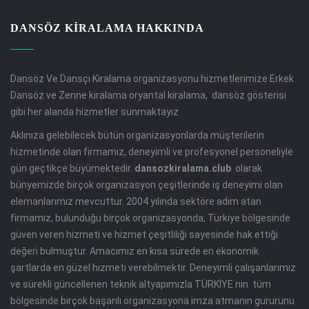
DANSÖZ KIRALAMA HAKKINDA
Dansöz Ve Dansçı Kiralama organizasyonu hizmetlerimize Erkek
Dansöz ve Zenne kiralama oryantal kiralama, dansöz gösterisi
gibi her alanda hizmetler sunmaktayız
Aklınıza gelebilecek bütün organizasyonlarda müşterilerin
hizmetinde olan firmamız, deneyimli ve profesyonel personeliyle
gün geçtikçe büyümektedir.
dansozkiralama.club
olarak
bünyemizde birçok organizasyon çeşitlerinde iş deneyimi olan
elemanlarımız mevcuttur. 2004 yılında sektöre adım atan
firmamız, bulunduğu birçok organizasyonda, Türkiye bölgesinde
güven veren hizmeti ve hizmet çeşitliliği sayesinde hak ettiği
değeri bulmuştur. Amacımız en kısa sürede en ekonomik
şartlarda en güzel hizmeti verebilmektir. Deneyimli çalışanlarımız
ve sürekli güncellenen teknik altyapımızla TÜRKİYE nin tüm
bölgesinde birçok başarılı organizasyona imza atmanın gururunu