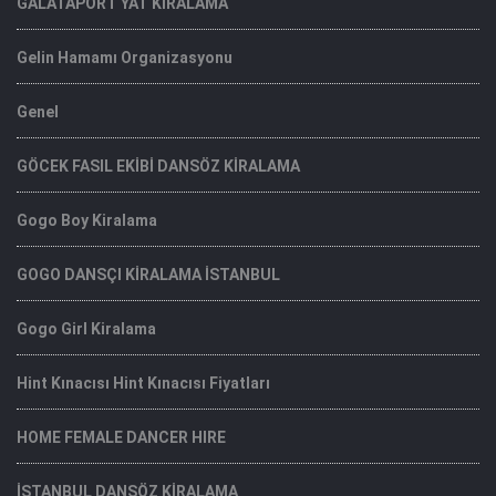
GALATAPORT YAT KİRALAMA
Gelin Hamamı Organizasyonu
Genel
GÖCEK FASIL EKİBİ DANSÖZ KİRALAMA
Gogo Boy Kiralama
GOGO DANSÇI KİRALAMA İSTANBUL
Gogo Girl Kiralama
Hint Kınacısı Hint Kınacısı Fiyatları
HOME FEMALE DANCER HIRE
İSTANBUL DANSÖZ KİRALAMA