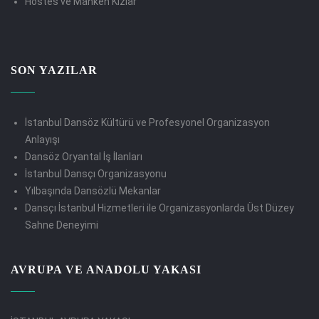
Hostes ve Manken Kızlar
SON YAZILAR
İstanbul Dansöz Kültürü ve Profesyonel Organizasyon
Anlayışı
Dansöz Oryantal İş İlanları
İstanbul Dansçı Organizasyonu
Yılbaşında Dansözlü Mekanlar
Dansçı İstanbul Hizmetleri ile Organizasyonlarda Üst Düzey
Sahne Deneyimi
AVRUPA VE ANADOLU YAKASI