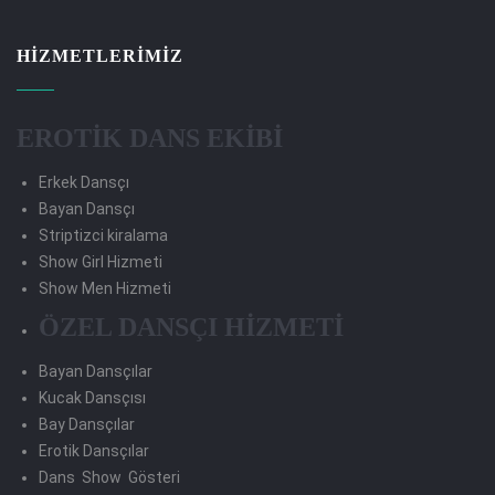
HIZMETLERIMIZ
EROTİK DANS EKİBİ
Erkek Dansçı
Bayan Dansçı
Striptizci kiralama
Show Girl Hizmeti
Show Men Hizmeti
ÖZEL DANSÇI HİZMETİ
Bayan Dansçılar
Kucak Dansçısı
Bay Dansçılar
Erotik Dansçılar
Dans Show Gösteri