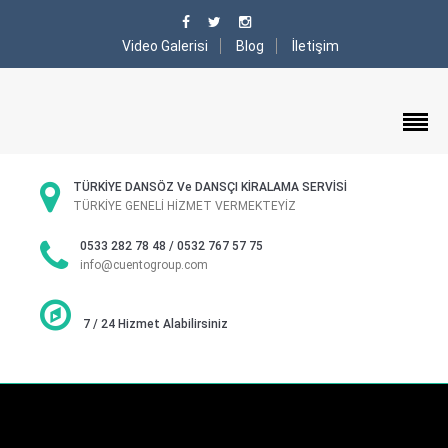
Video Galerisi
Blog
İletişim
TÜRKİYE DANSÖZ Ve DANSÇI KİRALAMA SERVİSİ
TÜRKİYE GENELİ HİZMET VERMEKTEYİZ
0533 282 78 48 / 0532 767 57 75
info@cuentogroup.com
7 / 24 Hizmet Alabilirsiniz