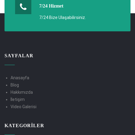
7/24 Hizmet
7/24 Bize Ulaşabilirsiniz.
SAYFALAR
Anasayfa
Blog
Hakkımızda
İletişim
Video Galerisi
KATEGORILER