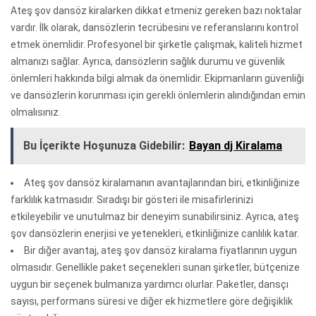
Ateş şov dansöz kiralarken dikkat etmeniz gereken bazı noktalar
vardır. İlk olarak, dansözlerin tecrübesini ve referanslarını kontrol
etmek önemlidir. Profesyonel bir şirketle çalışmak, kaliteli hizmet
almanızı sağlar. Ayrıca, dansözlerin sağlık durumu ve güvenlik
önlemleri hakkında bilgi almak da önemlidir. Ekipmanların güvenliği
ve dansözlerin korunması için gerekli önlemlerin alındığından emin
olmalısınız.
Bu İçerikte Hoşunuza Gidebilir:
Bayan dj Kiralama
Ateş şov dansöz kiralamanın avantajlarından biri, etkinliğinize
farklılık katmasıdır. Sıradışı bir gösteri ile misafirlerinizi
etkileyebilir ve unutulmaz bir deneyim sunabilirsiniz. Ayrıca, ateş
şov dansözlerin enerjisi ve yetenekleri, etkinliğinize canlılık katar.
Bir diğer avantaj, ateş şov dansöz kiralama fiyatlarının uygun
olmasıdır. Genellikle paket seçenekleri sunan şirketler, bütçenize
uygun bir seçenek bulmanıza yardımcı olurlar. Paketler, dansçı
sayısı, performans süresi ve diğer ek hizmetlere göre değişiklik