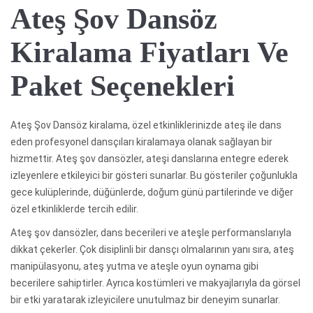
Ateş Şov Dansöz
Kiralama Fiyatları Ve
Paket Seçenekleri
Ateş Şov Dansöz kiralama, özel etkinliklerinizde ateş ile dans
eden profesyonel dansçıları kiralamaya olanak sağlayan bir
hizmettir. Ateş şov dansözler, ateşi danslarına entegre ederek
izleyenlere etkileyici bir gösteri sunarlar. Bu gösteriler çoğunlukla
gece kulüplerinde, düğünlerde, doğum günü partilerinde ve diğer
özel etkinliklerde tercih edilir.
Ateş şov dansözler, dans becerileri ve ateşle performanslarıyla
dikkat çekerler. Çok disiplinli bir dansçı olmalarının yanı sıra, ateş
manipülasyonu, ateş yutma ve ateşle oyun oynama gibi
becerilere sahiptirler. Ayrıca kostümleri ve makyajlarıyla da görsel
bir etki yaratarak izleyicilere unutulmaz bir deneyim sunarlar.