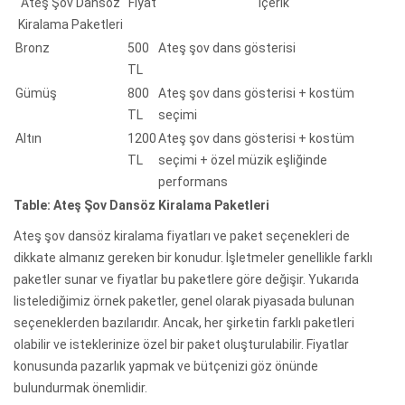
Ateş Şov Dansöz
Fiyat
İçerik
Kiralama Paketleri
Bronz
500
Ateş şov dans gösterisi
TL
Gümüş
800
Ateş şov dans gösterisi + kostüm
TL
seçimi
Altın
1200
Ateş şov dans gösterisi + kostüm
TL
seçimi + özel müzik eşliğinde
performans
Table: Ateş Şov Dansöz Kiralama Paketleri
Ateş şov dansöz kiralama fiyatları ve paket seçenekleri de
dikkate almanız gereken bir konudur. İşletmeler genellikle farklı
paketler sunar ve fiyatlar bu paketlere göre değişir. Yukarıda
listelediğimiz örnek paketler, genel olarak piyasada bulunan
seçeneklerden bazılarıdır. Ancak, her şirketin farklı paketleri
olabilir ve isteklerinize özel bir paket oluşturulabilir. Fiyatlar
konusunda pazarlık yapmak ve bütçenizi göz önünde
bulundurmak önemlidir.