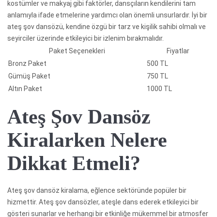
kostümler ve makyaj gibi faktörler, dansçıların kendilerini tam
anlamıyla ifade etmelerine yardımcı olan önemli unsurlardır. İyi bir
ateş şov dansözü, kendine özgü bir tarz ve kişilik sahibi olmalı ve
seyirciler üzerinde etkileyici bir izlenim bırakmalıdır.
Paket Seçenekleri
Fiyatlar
Bronz Paket
500 TL
Gümüş Paket
750 TL
Altın Paket
1000 TL
Ateş Şov Dansöz
Kiralarken Nelere
Dikkat Etmeli?
Ateş şov dansöz kiralama, eğlence sektöründe popüler bir
hizmettir. Ateş şov dansözler, ateşle dans ederek etkileyici bir
gösteri sunarlar ve herhangi bir etkinliğe mükemmel bir atmosfer