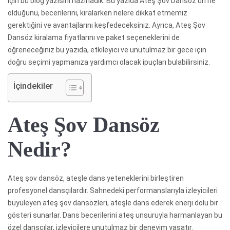
için bu blog yazısını hazırladık. Bu yazıda Ateş Şov Dansöz’ün ne
olduğunu, becerilerini, kiralarken nelere dikkat etmemiz
gerektiğini ve avantajlarını keşfedeceksiniz. Ayrıca, Ateş Şov
Dansöz kiralama fiyatlarını ve paket seçeneklerini de
öğreneceğiniz bu yazıda, etkileyici ve unutulmaz bir gece için
doğru seçimi yapmanıza yardımcı olacak ipuçları bulabilirsiniz.
İçindekiler
Ateş Şov Dansöz
Nedir?
Ateş şov dansöz, ateşle dans yeteneklerini birleştiren
profesyonel dansçılardır. Sahnedeki performanslarıyla izleyicileri
büyüleyen ateş şov dansözleri, ateşle dans ederek enerji dolu bir
gösteri sunarlar. Dans becerilerini ateş unsuruyla harmanlayan bu
özel dansçılar, izleyicilere unutulmaz bir deneyim yaşatır.