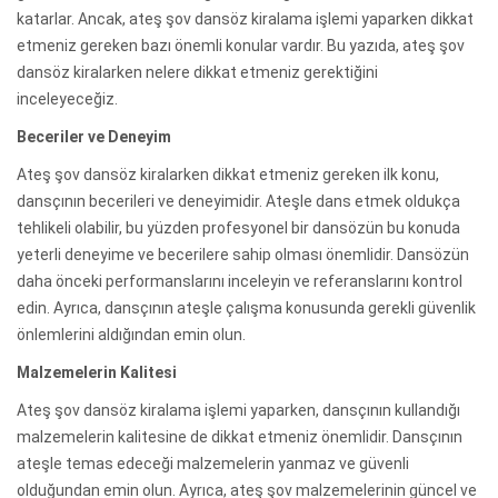
katarlar. Ancak, ateş şov dansöz kiralama işlemi yaparken dikkat
etmeniz gereken bazı önemli konular vardır. Bu yazıda, ateş şov
dansöz kiralarken nelere dikkat etmeniz gerektiğini
inceleyeceğiz.
Beceriler ve Deneyim
Ateş şov dansöz kiralarken dikkat etmeniz gereken ilk konu,
dansçının becerileri ve deneyimidir. Ateşle dans etmek oldukça
tehlikeli olabilir, bu yüzden profesyonel bir dansözün bu konuda
yeterli deneyime ve becerilere sahip olması önemlidir. Dansözün
daha önceki performanslarını inceleyin ve referanslarını kontrol
edin. Ayrıca, dansçının ateşle çalışma konusunda gerekli güvenlik
önlemlerini aldığından emin olun.
Malzemelerin Kalitesi
Ateş şov dansöz kiralama işlemi yaparken, dansçının kullandığı
malzemelerin kalitesine de dikkat etmeniz önemlidir. Dansçının
ateşle temas edeceği malzemelerin yanmaz ve güvenli
olduğundan emin olun. Ayrıca, ateş şov malzemelerinin güncel ve