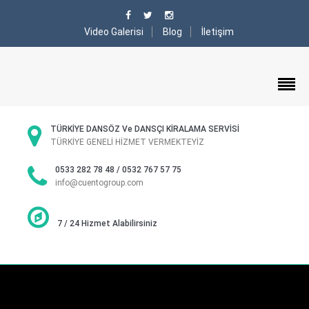
Video Galerisi
Blog
İletişim
TÜRKİYE DANSÖZ Ve DANSÇI KİRALAMA SERVİSİ
TÜRKİYE GENELİ HİZMET VERMEKTEYİZ
0533 282 78 48 / 0532 767 57 75
info@cuentogroup.com
7 / 24 Hizmet Alabilirsiniz