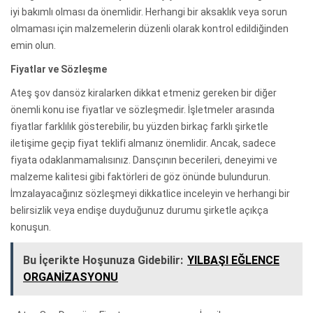
iyi bakımlı olması da önemlidir. Herhangi bir aksaklık veya sorun
olmaması için malzemelerin düzenli olarak kontrol edildiğinden
emin olun.
Fiyatlar ve Sözleşme
Ateş şov dansöz kiralarken dikkat etmeniz gereken bir diğer
önemli konu ise fiyatlar ve sözleşmedir. İşletmeler arasında
fiyatlar farklılık gösterebilir, bu yüzden birkaç farklı şirketle
iletişime geçip fiyat teklifi almanız önemlidir. Ancak, sadece
fiyata odaklanmamalısınız. Dansçının becerileri, deneyimi ve
malzeme kalitesi gibi faktörleri de göz önünde bulundurun.
İmzalayacağınız sözleşmeyi dikkatlice inceleyin ve herhangi bir
belirsizlik veya endişe duyduğunuz durumu şirketle açıkça
konuşun.
Bu İçerikte Hoşunuza Gidebilir:
YILBAŞI EĞLENCE
ORGANİZASYONU