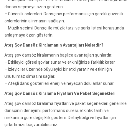
dansçı seçmeye özen gösterin.
– Güvenlik önlemleri: Dansçının performansı için gerekli güvenlik
önlemlerinin alınmasını sağlayın.
– Müzik seçimi: Dansçı ile müzik tarzı ve şarkı listesi konusunda
anlaşmaya özen gösterin.
Ateş Şov Dansöz Kiralamanın Avantajları Nelerdir?
Ateş şov dansöz kiralamanın başlıca avantajları şunlardır:
– Etkileyici görsel şovlar sunar ve etkinliğinize farklılık katar.
– İzleyiciler üzerinde büyüleyici bir etki yaratır ve etkinliğin
unutulmaz olmasını sağlar.
– Ateşli dans gösterileri enerji ve heyecan dolu anlar sunar.
Ateş Şov Dansöz Kiralama Fiyatları Ve Paket Seçenekleri
Ateş şov dansöz kiralama fiyatları ve paket seçenekleri genellikle
dansçının deneyimi, performans süresi, etkinlik tarihi ve
mekanına göre değişiklik gösterir. Detaylı bilgi ve fiyatlar için
şirketimize başvurabilirsiniz.