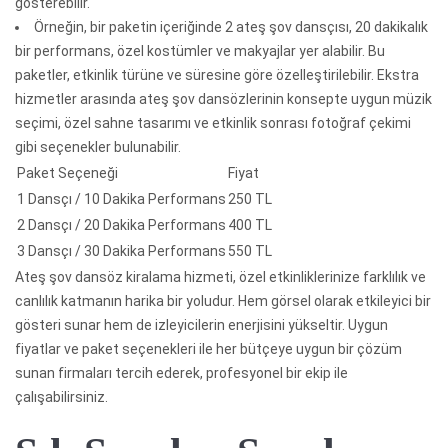
gösterebilir.
Örneğin, bir paketin içeriğinde 2 ateş şov dansçısı, 20 dakikalık
bir performans, özel kostümler ve makyajlar yer alabilir. Bu
paketler, etkinlik türüne ve süresine göre özelleştirilebilir. Ekstra
hizmetler arasında ateş şov dansözlerinin konsepte uygun müzik
seçimi, özel sahne tasarımı ve etkinlik sonrası fotoğraf çekimi
gibi seçenekler bulunabilir.
Paket Seçeneği
Fiyat
1 Dansçı / 10 Dakika Performans
250 TL
2 Dansçı / 20 Dakika Performans
400 TL
3 Dansçı / 30 Dakika Performans
550 TL
Ateş şov dansöz kiralama hizmeti, özel etkinliklerinize farklılık ve
canlılık katmanın harika bir yoludur. Hem görsel olarak etkileyici bir
gösteri sunar hem de izleyicilerin enerjisini yükseltir. Uygun
fiyatlar ve paket seçenekleri ile her bütçeye uygun bir çözüm
sunan firmaları tercih ederek, profesyonel bir ekip ile
çalışabilirsiniz.