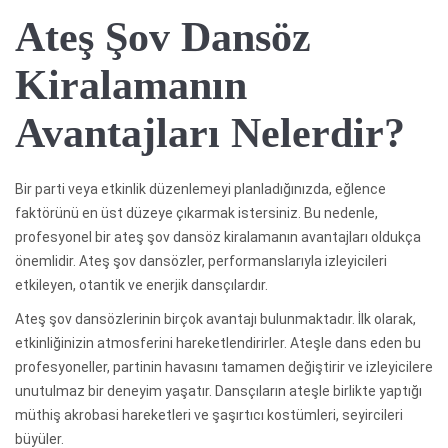
Ateş Şov Dansöz
Kiralamanın
Avantajları Nelerdir?
Bir parti veya etkinlik düzenlemeyi planladığınızda, eğlence
faktörünü en üst düzeye çıkarmak istersiniz. Bu nedenle,
profesyonel bir ateş şov dansöz kiralamanın avantajları oldukça
önemlidir. Ateş şov dansözler, performanslarıyla izleyicileri
etkileyen, otantik ve enerjik dansçılardır.
Ateş şov dansözlerinin birçok avantajı bulunmaktadır. İlk olarak,
etkinliğinizin atmosferini hareketlendirirler. Ateşle dans eden bu
profesyoneller, partinin havasını tamamen değiştirir ve izleyicilere
unutulmaz bir deneyim yaşatır. Dansçıların ateşle birlikte yaptığı
müthiş akrobasi hareketleri ve şaşırtıcı kostümleri, seyircileri
büyüler.