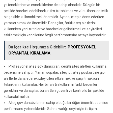
yeteneklerine ve esnekliklerine de sahip olmalıdır. Düzgün bir
şekilde hareket edebilmek, ritim tutabilmek ve vücutlarını estetik
bir şekilde kullanabilmek önemlidir. Ayrıca, ateşle dans ederken
yaratıcı olmak da önemlidir. Dansçılar, farklı ateş aletlerini
kullanırken yeni rutinler ve hareketler geliştirmeli ve seyircileri
etkilemek için kendilerine özgü performanslar ortaya koymalıdır.
Bu İçerikte Hoşunuza Gidebilir:
PROFESYONEL
ORYANTAL KİRALAMA
Profesyonel ateş şov dansçıları, çeşitli ateş aletleri kullanma
becerisine sahiptir. Yanan sopalar, ateş ipi, ateş püskürtme gibi
aletlerle dans ederek izleyicileri etkilemek ve şaşırtmak için
tekniklerini kullanırlar. Her bir aletin kullanımı farklı beceriler
gerektirir ve dansçılar, bu aletleri güvenli ve kontrollü bir şekilde
kullanabilmelidir.
Ateş şov dansözlerinin sahip olduğu bir diğer önemli beceri ise
performans yetenekleridir. Sahne varlığı, seyirciyle iletişim,