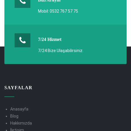
Mobil: 0532 767 57 75
7/24 Hizmet
7/24 Bize Ulaşabilirsiniz.
SAYFALAR
Anasayfa
Blog
Hakkımızda
İletişim