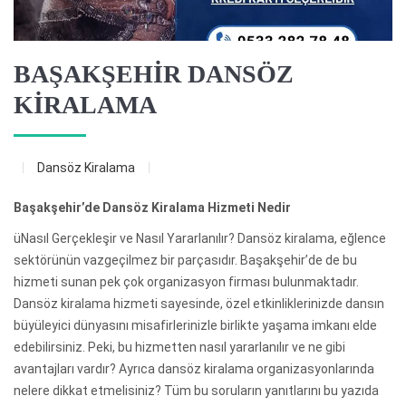
BAŞAKŞEHİR DANSÖZ
KİRALAMA
Dansöz Kiralama
Başakşehir’de Dansöz Kiralama Hizmeti Nedir
üNasıl Gerçekleşir ve Nasıl Yararlanılır? Dansöz kiralama, eğlence
sektörünün vazgeçilmez bir parçasıdır. Başakşehir’de de bu
hizmeti sunan pek çok organizasyon firması bulunmaktadır.
Dansöz kiralama hizmeti sayesinde, özel etkinliklerinizde dansın
büyüleyici dünyasını misafirlerinizle birlikte yaşama imkanı elde
edebilirsiniz. Peki, bu hizmetten nasıl yararlanılır ve ne gibi
avantajları vardır? Ayrıca dansöz kiralama organizasyonlarında
nelere dikkat etmelisiniz? Tüm bu soruların yanıtlarını bu yazıda