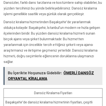
Dansözler, farklı dans tarzlarına ve kostümlere sahip olabilirler, bu
yüzden tercihinizi bu yönde belirleyebilirsiniz. Dansöz kiralama
işlemi genellikle saatlik veya günlük olarak gerçekleşir.
Dansöz kiralama hizmetinden Başakşehir’de yararlanmak
oldukça kolaydır. Başakşehir, İstanbul’un modern ve hızla gelişen
ilçelerinden biridir. Bu yüzden dansöz kiralama hizmeti sunan
birçok ajans veya şirket bulunmaktadır. Bu hizmetten
yararlanmak için öncelikle tercih ettiğiniz şirketi veya ajansı
araştırmanız ve iletişime geçmeniz yeterlidir. Dansöz kiralama
hizmeti, doğru seçimlerle eğlencenin doruklarına ulaşmanızı
sağlar.
Bu İçerikte Hoşunuza Gidebilir:
ÖMERLİ DANSÖZ
ORYANTAL KİRALAMA
Dansöz Kiralama Fiyatları
Başakşehir’de dansöz kiralama hizmetinin fiyatları, çeşitli