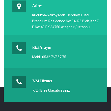
Adres
Küçükbakkalköy Mah. Dereboyu Cad.
Brandium Residence No: 3A, R5 Blok, Kat:7
D.No: 48 PK:34750 Ataşehir / İstanbul
Bizi Arayın
Mobil: 0532 767 57 75
7/24 Hizmet
7/24 Bize Ulaşabilirsiniz.