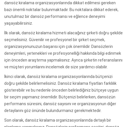
dansöz kiralama organizasyonlarında dikkat edilmesi gereken
bazı önemli noktalar bulunmaktadır. Bu noktalara dikkat ederek,
unutulmaz bir dansöz performansı ve eğlence deneyimi
yaşayabilirsiniz.
İlk olarak, dansöz kiralama hizmeti alacağınız şirketi doğru şekilde
seçmelisiniz. Güvenilir ve profesyonel bir şirket seçmek,
organizasyonunuzun başarısı için çok önemlidir. Dansözlerin
deneyimleri, yetenekleri ve profesyonelliği hakkında bilgi edinmek
için önceden araştırma yapmalısınız. Ayrıca şirketin referanslarını
ve müşteri yorumlarını incelemek de size yardımcı olabilir.
İkinci olarak, dansöz kiralama organizasyonlarında bütçenizi
doğru şekilde belirlemelisiniz. Dansöz kiralama fiyatları farklılık
gösterebilir ve bu nedenle önceden belirlediğiniz bütçeye uygun
bir seçim yapmanız önemlidir. Bütçenizi belirlerken, dansözün
performans süresini, dansöz sayısını ve organizasyonun diğer
detaylarını göz önünde bulundurmanız gerekmektedir.
Son olarak, dansöz kiralama organizasyonlarında detaylı bir
planlama yapmalısınız. Dansözlerin performans saatini, dansöz