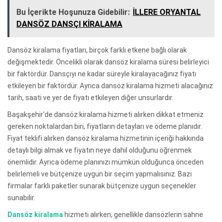
Bu İçerikte Hoşunuza Gidebilir:
İLLERE ORYANTAL
DANSÖZ DANSÇI KİRALAMA
Dansöz kiralama fiyatları, birçok farklı etkene bağlı olarak
değişmektedir. Öncelikli olarak dansöz kiralama süresi belirleyici
bir faktördür. Dansçıyı ne kadar süreyle kiralayacağınız fiyatı
etkileyen bir faktördür. Ayrıca dansöz kiralama hizmeti alacağınız
tarih, saati ve yer de fiyatı etkileyen diğer unsurlardır.
Başakşehir’de dansöz kiralama hizmeti alırken dikkat etmeniz
gereken noktalardan biri, fiyatların detayları ve ödeme planıdır.
Fiyat teklifi alırken dansöz kiralama hizmetinin içeriği hakkında
detaylı bilgi almak ve fiyatın neye dahil olduğunu öğrenmek
önemlidir. Ayrıca ödeme planınızı mümkün olduğunca önceden
belirlemeli ve bütçenize uygun bir seçim yapmalısınız. Bazı
firmalar farklı paketler sunarak bütçenize uygun seçenekler
sunabilir.
Dansöz kiralama
hizmeti alırken, genellikle dansözlerin sahne