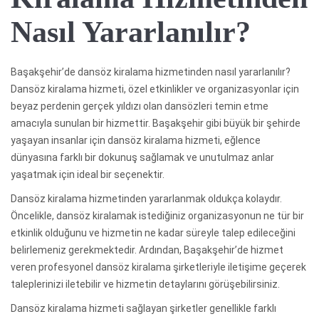
Nasıl Yararlanılır?
Başakşehir’de dansöz kiralama hizmetinden nasıl yararlanılır?
Dansöz kiralama hizmeti, özel etkinlikler ve organizasyonlar için
beyaz perdenin gerçek yıldızı olan dansözleri temin etme
amacıyla sunulan bir hizmettir. Başakşehir gibi büyük bir şehirde
yaşayan insanlar için dansöz kiralama hizmeti, eğlence
dünyasına farklı bir dokunuş sağlamak ve unutulmaz anlar
yaşatmak için ideal bir seçenektir.
Dansöz kiralama hizmetinden yararlanmak oldukça kolaydır.
Öncelikle, dansöz kiralamak istediğiniz organizasyonun ne tür bir
etkinlik olduğunu ve hizmetin ne kadar süreyle talep edileceğini
belirlemeniz gerekmektedir. Ardından, Başakşehir’de hizmet
veren profesyonel dansöz kiralama şirketleriyle iletişime geçerek
taleplerinizi iletebilir ve hizmetin detaylarını görüşebilirsiniz.
Dansöz kiralama hizmeti sağlayan şirketler genellikle farklı