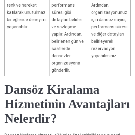
renk ve hareket
performans
Ardından,
katılarak unutulmaz
süresi gibi
organizasyonunuz
bir eğlence deneyimi
detayları belirler
için dansöz sayısı,
yaşanabilir.
ve sözleşme
performans süresi
yapılır. Ardından,
ve diğer detayları
belirlenen gün ve
belirleyerek
saatlerde
rezervasyon
dansözler
yapabilirsiniz.
organizasyona
gönderilir.
Dansöz Kiralama
Hizmetinin Avantajları
Nelerdir?