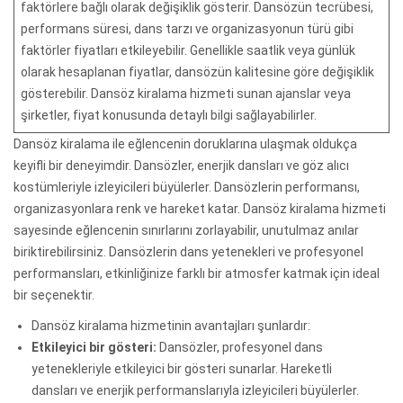
faktörlere bağlı olarak değişiklik gösterir. Dansözün tecrübesi,
performans süresi, dans tarzı ve organizasyonun türü gibi
faktörler fiyatları etkileyebilir. Genellikle saatlik veya günlük
olarak hesaplanan fiyatlar, dansözün kalitesine göre değişiklik
gösterebilir. Dansöz kiralama hizmeti sunan ajanslar veya
şirketler, fiyat konusunda detaylı bilgi sağlayabilirler.
Dansöz kiralama ile eğlencenin doruklarına ulaşmak oldukça
keyifli bir deneyimdir. Dansözler, enerjik dansları ve göz alıcı
kostümleriyle izleyicileri büyülerler. Dansözlerin performansı,
organizasyonlara renk ve hareket katar. Dansöz kiralama hizmeti
sayesinde eğlencenin sınırlarını zorlayabilir, unutulmaz anılar
biriktirebilirsiniz. Dansözlerin dans yetenekleri ve profesyonel
performansları, etkinliğinize farklı bir atmosfer katmak için ideal
bir seçenektir.
Dansöz kiralama hizmetinin avantajları şunlardır:
Etkileyici bir gösteri:
Dansözler, profesyonel dans
yetenekleriyle etkileyici bir gösteri sunarlar. Hareketli
dansları ve enerjik performanslarıyla izleyicileri büyülerler.