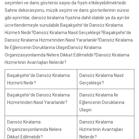
seçimleri ve dans gösterisi sayısı da fiyatı etkileyebilmektedir.
Sahne dekorasyonu, müzik seçimi ve dans gösterilerinin süresi
gibi ayrıntılar, dansöz kiralama fiyatına dahil olabilir ya da ayrı bir
ücretlendirmeyle sunulabilir.Başakşehir’de Dansöz Kiralama
Hizmeti Nedir?Dansöz Kiralama Nasıl Gerçekleşir?Başakşehir’de
Dansöz Kiralama Hizmetinden Nasıl Yararlanılır?Dansöz Kiralama
İle Eğlencenin Doruklarına UlaşınDansöz Kiralama
Organizasyonlarında Nelere Dikkat Edilmelidir?Dansöz Kiralama
Hizmetinin Avantajları Nelerdir?
Başakşehir’de Dansöz Kiralama
Dansöz Kiralama Nasıl
Hizmeti Nedir?
Gerçekleşir?
Başakşehir’de Dansöz Kiralama
Dansöz Kiralama İle
Hizmetinden Nasıl Yararlanılır?
Eğlencenin Doruklarına
Ulaşın
Dansöz Kiralama
Dansöz Kiralama
Organizasyonlarında Nelere
Hizmetinin Avantajları
Dikkat Edilmelidir?
Nelerdir?