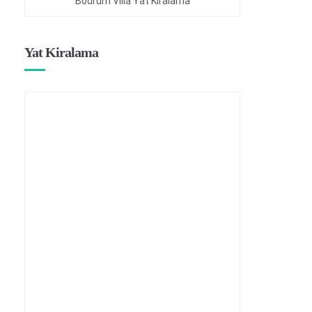
Bodrum Villa Yat Kiralama
Yat Kiralama