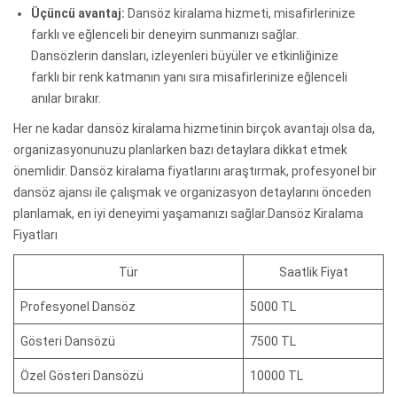
Üçüncü avantaj:
Dansöz kiralama hizmeti, misafirlerinize
farklı ve eğlenceli bir deneyim sunmanızı sağlar.
Dansözlerin dansları, izleyenleri büyüler ve etkinliğinize
farklı bir renk katmanın yanı sıra misafirlerinize eğlenceli
anılar bırakır.
Her ne kadar dansöz kiralama hizmetinin birçok avantajı olsa da,
organizasyonunuzu planlarken bazı detaylara dikkat etmek
önemlidir. Dansöz kiralama fiyatlarını araştırmak, profesyonel bir
dansöz ajansı ile çalışmak ve organizasyon detaylarını önceden
planlamak, en iyi deneyimi yaşamanızı sağlar.Dansöz Kiralama
Fiyatları
Tür
Saatlik Fiyat
Profesyonel Dansöz
5000 TL
Gösteri Dansözü
7500 TL
Özel Gösteri Dansözü
10000 TL