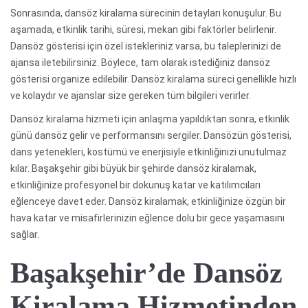
Sonrasında, dansöz kiralama sürecinin detayları konuşulur. Bu
aşamada, etkinlik tarihi, süresi, mekan gibi faktörler belirlenir.
Dansöz gösterisi için özel istekleriniz varsa, bu taleplerinizi de
ajansa iletebilirsiniz. Böylece, tam olarak istediğiniz dansöz
gösterisi organize edilebilir. Dansöz kiralama süreci genellikle hızlı
ve kolaydır ve ajanslar size gereken tüm bilgileri verirler.
Dansöz kiralama hizmeti için anlaşma yapıldıktan sonra, etkinlik
günü dansöz gelir ve performansını sergiler. Dansözün gösterisi,
dans yetenekleri, kostümü ve enerjisiyle etkinliğinizi unutulmaz
kılar. Başakşehir gibi büyük bir şehirde dansöz kiralamak,
etkinliğinize profesyonel bir dokunuş katar ve katılımcıları
eğlenceye davet eder. Dansöz kiralamak, etkinliğinize özgün bir
hava katar ve misafirlerinizin eğlence dolu bir gece yaşamasını
sağlar.
Başakşehir’de Dansöz
Kiralama Hizmetinden