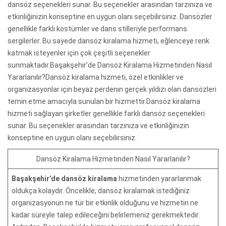
dansöz seçenekleri sunar. Bu seçenekler arasından tarzınıza ve
etkinliğinizin konseptine en uygun olanı seçebilirsiniz. Dansözler
genellikle farklı kostümler ve dans stilleriyle performans
sergilerler. Bu sayede dansöz kiralama hizmeti, eğlenceye renk
katmak isteyenler için çok çeşitli seçenekler
sunmaktadır.Başakşehir’de Dansöz Kiralama Hizmetinden Nasıl
Yararlanılır?Dansöz kiralama hizmeti, özel etkinlikler ve
organizasyonlar için beyaz perdenin gerçek yıldızı olan dansözleri
temin etme amacıyla sunulan bir hizmettir.Dansöz kiralama
hizmeti sağlayan şirketler genellikle farklı dansöz seçenekleri
sunar. Bu seçenekler arasından tarzınıza ve etkinliğinizin
konseptine en uygun olanı seçebilirsiniz.
Dansöz Kiralama Hizmetinden Nasıl Yararlanılır?
Başakşehir’de dansöz kiralama
hizmetinden yararlanmak
oldukça kolaydır. Öncelikle, dansöz kiralamak istediğiniz
organizasyonun ne tür bir etkinlik olduğunu ve hizmetin ne
kadar süreyle talep edileceğini belirlemeniz gerekmektedir.