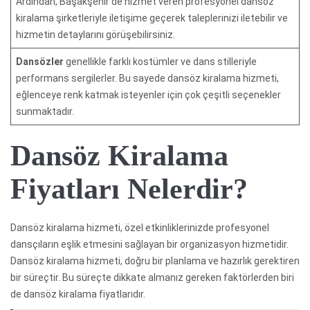
Ardından, Başakşehir’de hizmet veren profesyonel dansöz
kiralama şirketleriyle iletişime geçerek taleplerinizi iletebilir ve
hizmetin detaylarını görüşebilirsiniz.
Dansözler
genellikle farklı kostümler ve dans stilleriyle
performans sergilerler. Bu sayede dansöz kiralama hizmeti,
eğlenceye renk katmak isteyenler için çok çeşitli seçenekler
sunmaktadır.
Dansöz Kiralama
Fiyatları Nelerdir?
Dansöz kiralama hizmeti, özel etkinliklerinizde profesyonel
dansçıların eşlik etmesini sağlayan bir organizasyon hizmetidir.
Dansöz kiralama hizmeti, doğru bir planlama ve hazırlık gerektiren
bir süreçtir. Bu süreçte dikkate almanız gereken faktörlerden biri
de dansöz kiralama fiyatlarıdır.