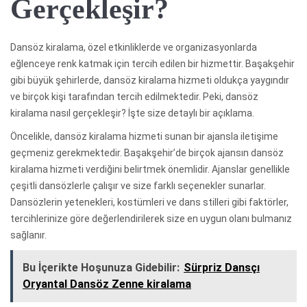
Gerçekleşir?
Dansöz kiralama, özel etkinliklerde ve organizasyonlarda
eğlenceye renk katmak için tercih edilen bir hizmettir. Başakşehir
gibi büyük şehirlerde, dansöz kiralama hizmeti oldukça yaygındır
ve birçok kişi tarafından tercih edilmektedir. Peki, dansöz
kiralama nasıl gerçekleşir? İşte size detaylı bir açıklama.
Öncelikle, dansöz kiralama hizmeti sunan bir ajansla iletişime
geçmeniz gerekmektedir. Başakşehir’de birçok ajansın dansöz
kiralama hizmeti verdiğini belirtmek önemlidir. Ajanslar genellikle
çeşitli dansözlerle çalışır ve size farklı seçenekler sunarlar.
Dansözlerin yetenekleri, kostümleri ve dans stilleri gibi faktörler,
tercihlerinize göre değerlendirilerek size en uygun olanı bulmanız
sağlanır.
Bu İçerikte Hoşunuza Gidebilir:
Sürpriz Dansçı
Oryantal Dansöz Zenne kiralama