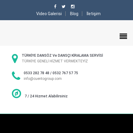
Video Galerisi
Blog
İletişim
TÜRKİYE DANSÖZ Ve DANSÇI KİRALAMA SERVİSİ
TÜRKİYE GENELİ HİZMET VERMEKTEYİZ
0533 282 78 48 / 0532 767 57 75
info@cuentogroup.com
7 / 24 Hizmet Alabilirsiniz