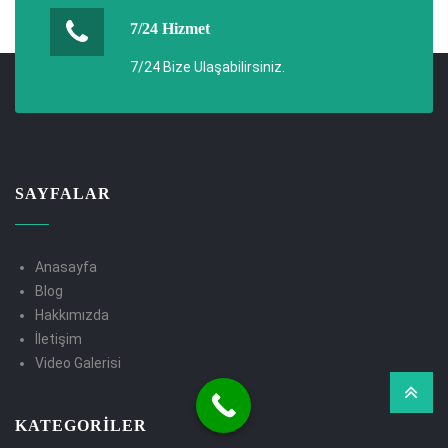
7/24 Hizmet
7/24 Bize Ulaşabilirsiniz.
SAYFALAR
Anasayfa
Blog
Hakkımızda
İletişim
Video Galerisi
KATEGORILER