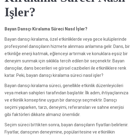
Işler?
Bayan Dansçı Kiralama Süreci Nasıl İşler?
Bayan dansçı kiralama, özel etkinliklerde veya gece kulüplerinde
profesyonel dansçıların hizmete alınması anlamına gelir. Dans, bir
etkinliğe enerji katmak, eğlenceyi artırmak ve konuklara eşsiz bir
deneyim sunmak için sıklıkla tercih edilen bir seçenektir. Bayan
dansçılar, dans becerileri ve görsel cazibeleri ile etkinliklere renk
katar. Peki, bayan dansçı kiralama süreci nasıl işler?
Bayan dansçı kiralama süreci, genellikle etkinlik düzenleyicileri
veya mekan sahipleri tarafından başlatılır. İlk adım, ihtiyaçlarınıza
ve etkinlik konseptine uygun bir dansçıyı seçmektir. Dansçı
seçimi yaparken, tarzı, deneyimi, referansları ve sahne enerjisi
gibi faktörleri dikkate almanız önemlidir.
Seçim süreci bittikten sonra, bayan dansçıların fiyatları belirlenir.
Fiyatlar, dansçının deneyimine, popülaritesine ve etkinlikin