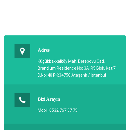
Adres
Küçükbakkalköy Mah. Dereboyu Cad.
Brandium Residence No: 3A, R5 Blok, Kat:7
D.No: 48 PK:34750 Ataşehir / İstanbul
Bizi Arayın
Mobil: 0532 767 57 75