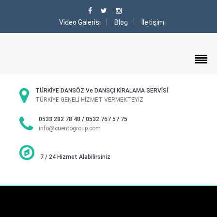
Video Galerisi
Blog
İletişim
TÜRKİYE DANSÖZ Ve DANSÇI KİRALAMA SERVİSİ
TÜRKİYE GENELİ HİZMET VERMEKTEYİZ
0533 282 78 48 / 0532 767 57 75
info@cuentogroup.com
7 / 24 Hizmet Alabilirsiniz