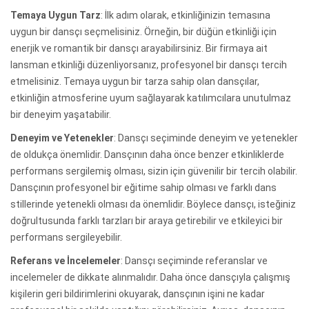
Temaya Uygun Tarz
: İlk adım olarak, etkinliğinizin temasına
uygun bir dansçı seçmelisiniz. Örneğin, bir düğün etkinliği için
enerjik ve romantik bir dansçı arayabilirsiniz. Bir firmaya ait
lansman etkinliği düzenliyorsanız, profesyonel bir dansçı tercih
etmelisiniz. Temaya uygun bir tarza sahip olan dansçılar,
etkinliğin atmosferine uyum sağlayarak katılımcılara unutulmaz
bir deneyim yaşatabilir.
Deneyim ve Yetenekler
: Dansçı seçiminde deneyim ve yetenekler
de oldukça önemlidir. Dansçının daha önce benzer etkinliklerde
performans sergilemiş olması, sizin için güvenilir bir tercih olabilir.
Dansçının profesyonel bir eğitime sahip olması ve farklı dans
stillerinde yetenekli olması da önemlidir. Böylece dansçı, isteğiniz
doğrultusunda farklı tarzları bir araya getirebilir ve etkileyici bir
performans sergileyebilir.
Referans ve İncelemeler
: Dansçı seçiminde referanslar ve
incelemeler de dikkate alınmalıdır. Daha önce dansçıyla çalışmış
kişilerin geri bildirimlerini okuyarak, dansçının işini ne kadar