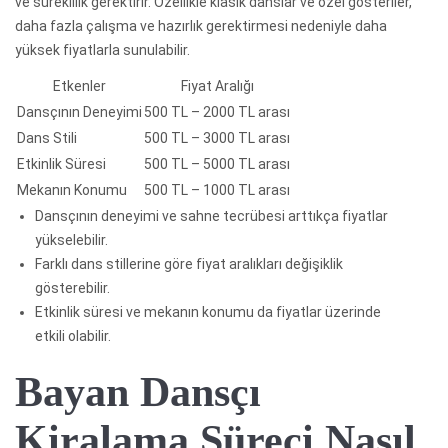
ve süreklilik gerektirir. Özellikle klasik danslar ve özel gösteriler,
daha fazla çalışma ve hazırlık gerektirmesi nedeniyle daha
yüksek fiyatlarla sunulabilir.
Etkenler
Fiyat Aralığı
Dansçının Deneyimi
500 TL – 2000 TL arası
Dans Stili
500 TL – 3000 TL arası
Etkinlik Süresi
500 TL – 5000 TL arası
Mekanın Konumu
500 TL – 1000 TL arası
Dansçının deneyimi ve sahne tecrübesi arttıkça fiyatlar
yükselebilir.
Farklı dans stillerine göre fiyat aralıkları değişiklik
gösterebilir.
Etkinlik süresi ve mekanın konumu da fiyatlar üzerinde
etkili olabilir.
Bayan Dansçı
Kiralama Süreci Nasıl