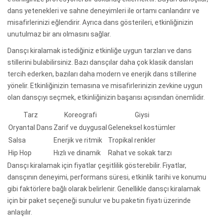
dans yetenekleri ve sahne deneyimleri ile ortamı canlandırır ve
misafirlerinizi eğlendirir. Ayrıca dans gösterileri, etkinliğinizin
unutulmaz bir anı olmasını sağlar.
Dansçı kiralamak istediğiniz etkinliğe uygun tarzları ve dans
stillerini bulabilirsiniz. Bazı dansçılar daha çok klasik dansları
tercih ederken, bazıları daha modern ve enerjik dans stillerine
yönelir. Etkinliğinizin temasına ve misafirlerinizin zevkine uygun
olan dansçıyı seçmek, etkinliğinizin başarısı açısından önemlidir.
Tarz
Koreografi
Giysi
Oryantal Dans
Zarif ve duygusal
Geleneksel kostümler
Salsa
Enerjik ve ritmik
Tropikal renkler
Hip Hop
Hızlı ve dinamik
Rahat ve sokak tarzı
Dansçı kiralamak için fiyatlar çeşitlilik gösterebilir. Fiyatlar,
dansçının deneyimi, performans süresi, etkinlik tarihi ve konumu
gibi faktörlere bağlı olarak belirlenir. Genellikle dansçı kiralamak
için bir paket seçeneği sunulur ve bu paketin fiyatı üzerinde
anlaşılır.