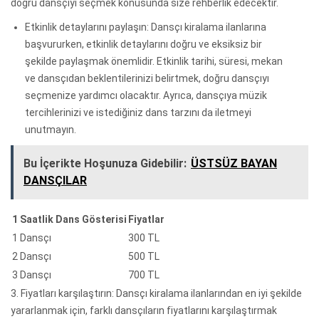
doğru dansçıyı seçmek konusunda size rehberlik edecektir.
Etkinlik detaylarını paylaşın: Dansçı kiralama ilanlarına
başvururken, etkinlik detaylarını doğru ve eksiksiz bir
şekilde paylaşmak önemlidir. Etkinlik tarihi, süresi, mekan
ve dansçıdan beklentilerinizi belirtmek, doğru dansçıyı
seçmenize yardımcı olacaktır. Ayrıca, dansçıya müzik
tercihlerinizi ve istediğiniz dans tarzını da iletmeyi
unutmayın.
Bu İçerikte Hoşunuza Gidebilir:
ÜSTSÜZ BAYAN
DANSÇILAR
1 Saatlik Dans Gösterisi
Fiyatlar
1 Dansçı
300 TL
2 Dansçı
500 TL
3 Dansçı
700 TL
3. Fiyatları karşılaştırın: Dansçı kiralama ilanlarından en iyi şekilde
yararlanmak için, farklı dansçıların fiyatlarını karşılaştırmak