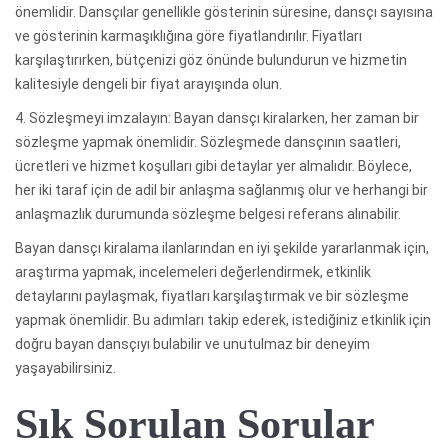
önemlidir. Dansçılar genellikle gösterinin süresine, dansçı sayısına
ve gösterinin karmaşıklığına göre fiyatlandırılır. Fiyatları
karşılaştırırken, bütçenizi göz önünde bulundurun ve hizmetin
kalitesiyle dengeli bir fiyat arayışında olun.
4. Sözleşmeyi imzalayın: Bayan dansçı kiralarken, her zaman bir
sözleşme yapmak önemlidir. Sözleşmede dansçının saatleri,
ücretleri ve hizmet koşulları gibi detaylar yer almalıdır. Böylece,
her iki taraf için de adil bir anlaşma sağlanmış olur ve herhangi bir
anlaşmazlık durumunda sözleşme belgesi referans alınabilir.
Bayan dansçı kiralama ilanlarından en iyi şekilde yararlanmak için,
araştırma yapmak, incelemeleri değerlendirmek, etkinlik
detaylarını paylaşmak, fiyatları karşılaştırmak ve bir sözleşme
yapmak önemlidir. Bu adımları takip ederek, istediğiniz etkinlik için
doğru bayan dansçıyı bulabilir ve unutulmaz bir deneyim
yaşayabilirsiniz.
Sık Sorulan Sorular