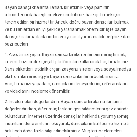
Bayan dansçı kiralama ilanları, bir etkinlik veya partinin
atmosferini daha eğlenceli ve unutulmaz hale getirmek için
tercih edilen bir hizmettir. Ancak, doğru bayan dansçıları bulmak
ve bu ilanlardan en iyi şekilde yararlanmak önemlidir. İşte bayan
dansçı kiralama ilanlarından en iyi nasıl yararlanabileceğinize dair
bazı ipuçları.
1. Araştırma yapın: Bayan dansçı kiralama ilanlarını araştırmak,
internet üzerindeki çeşitli platformları kullanarak başlamalısınız.
Dans şirketleri, etkinlik organizasyonu siteleri veya sosyal medya
platformları aracılığıyla bayan dansçı ilanlarını bulabilirsiniz.
Araştırmanızı yaparken, dansçıların deneyimlerini, referanslarını
ve videolarını incelemek önemlidir.
2. İncelemeleri değerlendirin: Bayan dansçı kiralama ilanlarını
değerlendirirken, diğer müşterilerin geri bildirimlerini göz önünde
bulundurun. İnternet üzerinde dansçılar hakkında yorum yapmış
insanların deneyimlerini okuyarak, dansçıların kalitesi ve hizmeti
hakkında daha fazla bilgi edinebilirsiniz. Müşteri incelemeleri,