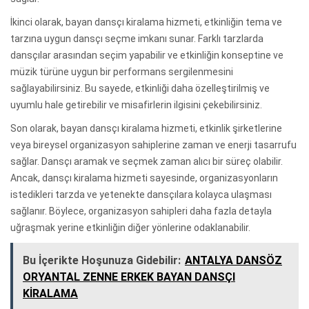
İkinci olarak, bayan dansçı kiralama hizmeti, etkinliğin tema ve
tarzına uygun dansçı seçme imkanı sunar. Farklı tarzlarda
dansçılar arasından seçim yapabilir ve etkinliğin konseptine ve
müzik türüne uygun bir performans sergilenmesini
sağlayabilirsiniz. Bu sayede, etkinliği daha özelleştirilmiş ve
uyumlu hale getirebilir ve misafirlerin ilgisini çekebilirsiniz.
Son olarak, bayan dansçı kiralama hizmeti, etkinlik şirketlerine
veya bireysel organizasyon sahiplerine zaman ve enerji tasarrufu
sağlar. Dansçı aramak ve seçmek zaman alıcı bir süreç olabilir.
Ancak, dansçı kiralama hizmeti sayesinde, organizasyonların
istedikleri tarzda ve yetenekte dansçılara kolayca ulaşması
sağlanır. Böylece, organizasyon sahipleri daha fazla detayla
uğraşmak yerine etkinliğin diğer yönlerine odaklanabilir.
Bu İçerikte Hoşunuza Gidebilir:
ANTALYA DANSÖZ
ORYANTAL ZENNE ERKEK BAYAN DANSÇI
KİRALAMA