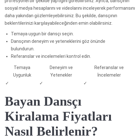
profesyonel bir şekilde yaptığını görebilirsiniz. Ayrıca, dansçının
sosyal medya hesaplarını ve videolarını inceleyerek performansını
daha yakından gözlemleyebilirsiniz. Bu şekilde, dansçının
beklentilerinizi karşılayabileceğinden emin olabilirsiniz.
Temaya uygun bir dansçı seçin.
Dansçının deneyim ve yeteneklerini göz önünde
bulundurun.
Referanslar ve incelemeleri kontrol edin.
Temaya
Deneyim ve
Referanslar ve
Uygunluk
Yetenekler
İncelemeler
✓
✓
✓
Bayan Dansçı
Kiralama Fiyatları
Nasıl Belirlenir?