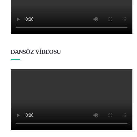
DANSÖZ VİDEOSU