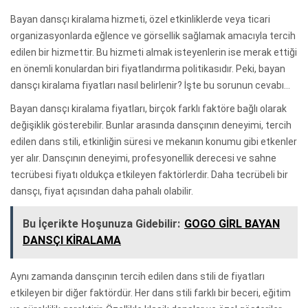
Bayan dansçı kiralama hizmeti, özel etkinliklerde veya ticari
organizasyonlarda eğlence ve görsellik sağlamak amacıyla tercih
edilen bir hizmettir. Bu hizmeti almak isteyenlerin ise merak ettiği
en önemli konulardan biri fiyatlandırma politikasıdır. Peki, bayan
dansçı kiralama fiyatları nasıl belirlenir? İşte bu sorunun cevabı…
Bayan dansçı kiralama fiyatları, birçok farklı faktöre bağlı olarak
değişiklik gösterebilir. Bunlar arasında dansçının deneyimi, tercih
edilen dans stili, etkinliğin süresi ve mekanın konumu gibi etkenler
yer alır. Dansçının deneyimi, profesyonellik derecesi ve sahne
tecrübesi fiyatı oldukça etkileyen faktörlerdir. Daha tecrübeli bir
dansçı, fiyat açısından daha pahalı olabilir.
Bu İçerikte Hoşunuza Gidebilir:
GOGO GİRL BAYAN
DANSÇI KİRALAMA
Aynı zamanda dansçının tercih edilen dans stili de fiyatları
etkileyen bir diğer faktördür. Her dans stili farklı bir beceri, eğitim