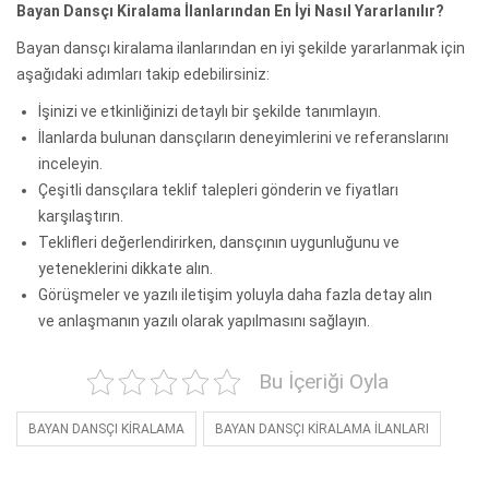
Bayan Dansçı Kiralama İlanlarından En İyi Nasıl Yararlanılır?
Bayan dansçı kiralama ilanlarından en iyi şekilde yararlanmak için
aşağıdaki adımları takip edebilirsiniz:
İşinizi ve etkinliğinizi detaylı bir şekilde tanımlayın.
İlanlarda bulunan dansçıların deneyimlerini ve referanslarını
inceleyin.
Çeşitli dansçılara teklif talepleri gönderin ve fiyatları
karşılaştırın.
Teklifleri değerlendirirken, dansçının uygunluğunu ve
yeteneklerini dikkate alın.
Görüşmeler ve yazılı iletişim yoluyla daha fazla detay alın
ve anlaşmanın yazılı olarak yapılmasını sağlayın.
Bu İçeriği Oyla
BAYAN DANSÇI KİRALAMA
BAYAN DANSÇI KİRALAMA İLANLARI