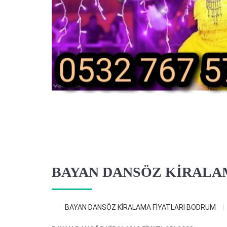
BAYAN DANSÖZ KİRALA
BAYAN DANSÖZ KİRALAMA FİYATLARI BODRUM