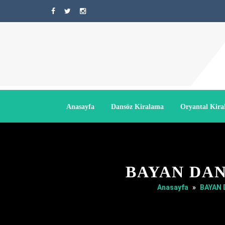
Anasayfa
Dansöz Kiralama
Oryantal Kir
BAYAN DA
Anasayfa
»
BAYAN 