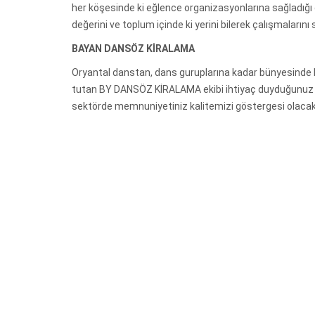
her köşesinde ki eğlence organizasyonlarına sağladığı 
değerini ve toplum içinde ki yerini bilerek çalışmalarını
BAYAN DANSÖZ KİRALAMA
Oryantal danstan, dans guruplarına kadar bünyesinde b
tutan BY DANSÖZ KİRALAMA ekibi ihtiyaç duyduğunuz an
sektörde memnuniyetiniz kalitemizi göstergesi olacak