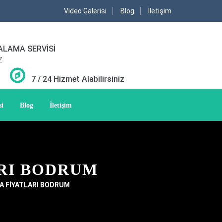
Video Galerisi
Blog
İletişim
ALAMA SERVİSİ
Z
7 / 24 Hizmet Alabilirsiniz
si
Blog
İletişim
RI BODRUM
A FİYATLARI BODRUM