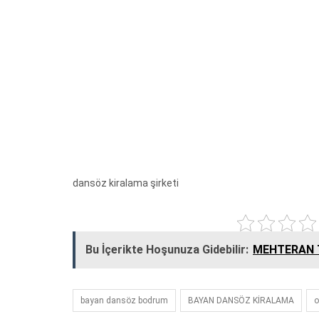
dansöz kiralama şirketi
Bu İçerikte Hoşunuza Gidebilir:
MEHTERAN T
bayan dansöz bodrum
BAYAN DANSÖZ KİRALAMA
o