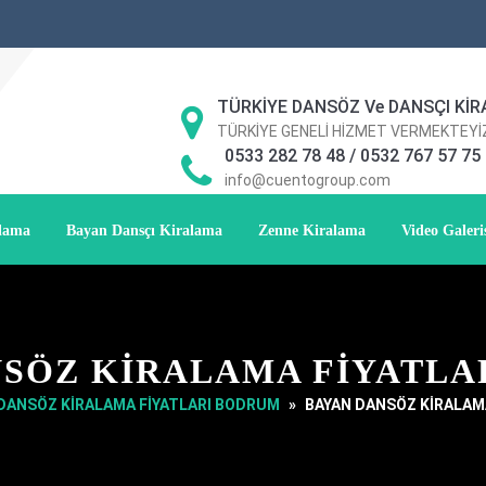
TÜRKİYE DANSÖZ Ve DANSÇI KİR
TÜRKİYE GENELİ HİZMET VERMEKTEYİ
0533 282 78 48 / 0532 767 57 75
info@cuentogroup.com
alama
Bayan Dansçı Kiralama
Zenne Kiralama
Video Galeri
NSÖZ KİRALAMA FİYATLA
DANSÖZ KİRALAMA FİYATLARI BODRUM
»
BAYAN DANSÖZ KİRALAM