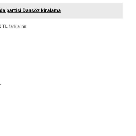
da partisi Dansöz kiralama
0 TL
fark alınır
L