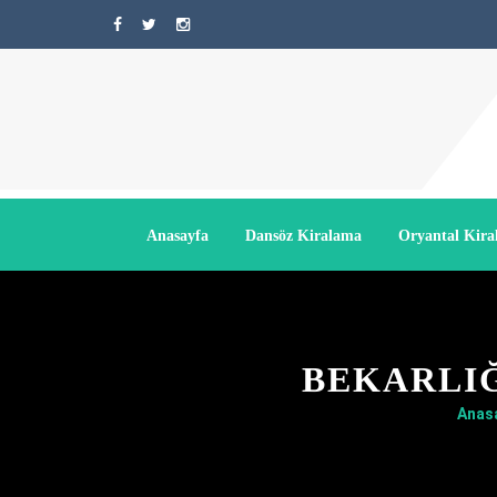
Anasayfa
Dansöz Kiralama
Oryantal Kir
BEKARLIĞ
Anas