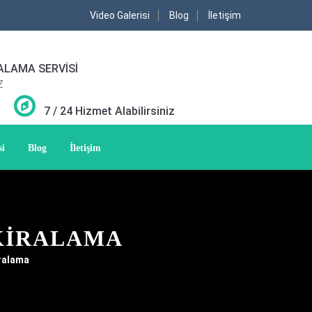
Video Galerisi
Blog
İletişim
ALAMA SERVİSİ
Z
7 / 24 Hizmet Alabilirsiniz
si
Blog
İletişim
 KIRALAMA
iralama