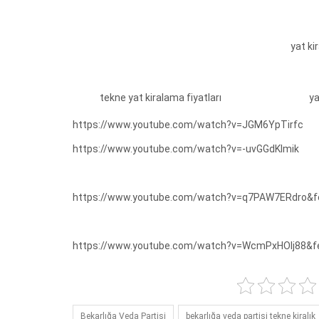
yat ki
tekne yat kiralama fiyatları
ya
https://www.youtube.com/watch?v=JGM6YpTirfc
https://www.youtube.com/watch?v=-uvGGdKlmik
https://www.youtube.com/watch?v=q7PAW7ERdro&fe
https://www.youtube.com/watch?v=WcmPxHOlj88&fe
Bekarlığa Veda Partisi
bekarlığa veda partisi tekne kiralık