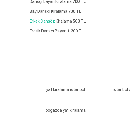
Dansçı bayan Kiralama
700 TL
Bay Dansçı Kiralama
700 TL
Erkek Dansöz
Kiralama
500 TL
Erotik Dansçı Bayan
1.200 TL
yat kiralama istanbul
istanbul 
boğazda yat kiralama