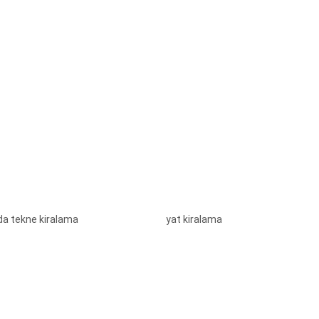
da tekne kiralama
yat kiralama