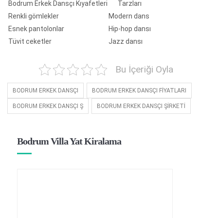
Bodrum Erkek Dansçı Kıyafetleri
Tarzları
Renkli gömlekler
Modern dans
Esnek pantolonlar
Hip-hop dansı
Tüvit ceketler
Jazz dansı
Bu İçeriği Oyla
BODRUM ERKEK DANSÇI
BODRUM ERKEK DANSÇI FİYATLARI
BODRUM ERKEK DANSÇI Ş
BODRUM ERKEK DANSÇI ŞİRKETİ
Bodrum Villa Yat Kiralama