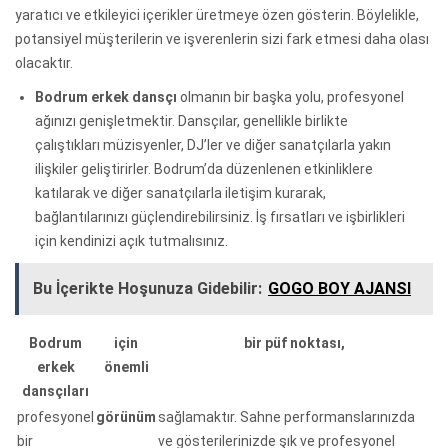
yaratıcı ve etkileyici içerikler üretmeye özen gösterin. Böylelikle,
potansiyel müşterilerin ve işverenlerin sizi fark etmesi daha olası
olacaktır.
Bodrum erkek dansçı
olmanın bir başka yolu, profesyonel
ağınızı genişletmektir. Dansçılar, genellikle birlikte
çalıştıkları müzisyenler, DJ’ler ve diğer sanatçılarla yakın
ilişkiler geliştirirler. Bodrum’da düzenlenen etkinliklere
katılarak ve diğer sanatçılarla iletişim kurarak,
bağlantılarınızı güçlendirebilirsiniz. İş fırsatları ve işbirlikleri
için kendinizi açık tutmalısınız.
Bu İçerikte Hoşunuza Gidebilir:
GOGO BOY AJANSI
Bodrum
için
bir püf noktası,
erkek
önemli
dansçıları
profesyonel
görünüm
sağlamaktır. Sahne performanslarınızda
bir
ve gösterilerinizde şık ve profesyonel