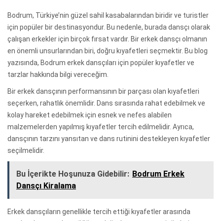
Bodrum, Türkiye’nin güzel sahil kasabalarından biridir ve turistler
için popüler bir destinasyondur. Bu nedenle, burada dansçı olarak
çalışan erkekler için birçok fırsat vardır. Bir erkek dansçı olmanın
en önemli unsurlarından biri, doğru kıyafetleri seçmektir. Bu blog
yazısında, Bodrum erkek dansçıları için popüler kıyafetler ve
tarzlar hakkında bilgi vereceğim.
Bir erkek dansçının performansının bir parçası olan kıyafetleri
seçerken, rahatlık önemlidir. Dans sırasında rahat edebilmek ve
kolay hareket edebilmek için esnek ve nefes alabilen
malzemelerden yapılmış kıyafetler tercih edilmelidir. Ayrıca,
dansçının tarzını yansıtan ve dans rutinini destekleyen kıyafetler
seçilmelidir.
Bu İçerikte Hoşunuza Gidebilir:
Bodrum Erkek
Dansçı Kiralama
Erkek dansçıların genellikle tercih ettiği kıyafetler arasında