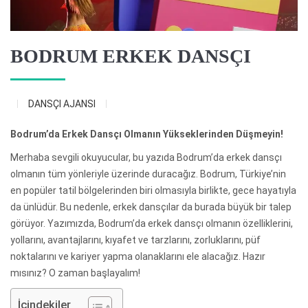
BODRUM ERKEK DANSÇI
DANSÇI AJANSI
Bodrum’da Erkek Dansçı Olmanın Yükseklerinden Düşmeyin!
Merhaba sevgili okuyucular, bu yazıda Bodrum’da erkek dansçı
olmanın tüm yönleriyle üzerinde duracağız. Bodrum, Türkiye’nin
en popüler tatil bölgelerinden biri olmasıyla birlikte, gece hayatıyla
da ünlüdür. Bu nedenle, erkek dansçılar da burada büyük bir talep
görüyor. Yazımızda, Bodrum’da erkek dansçı olmanın özelliklerini,
yollarını, avantajlarını, kıyafet ve tarzlarını, zorluklarını, püf
noktalarını ve kariyer yapma olanaklarını ele alacağız. Hazır
mısınız? O zaman başlayalım!
İçindekiler