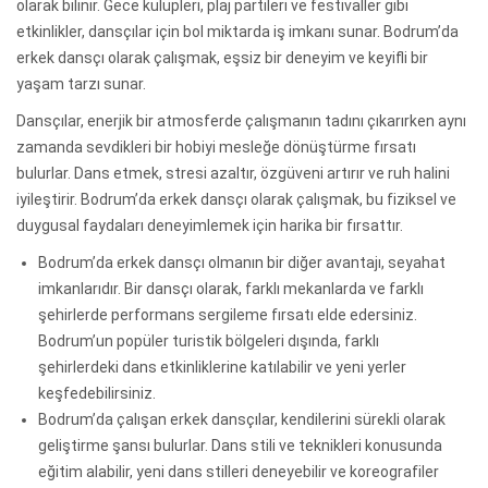
olarak bilinir. Gece kulüpleri, plaj partileri ve festivaller gibi
etkinlikler, dansçılar için bol miktarda iş imkanı sunar. Bodrum’da
erkek dansçı olarak çalışmak, eşsiz bir deneyim ve keyifli bir
yaşam tarzı sunar.
Dansçılar, enerjik bir atmosferde çalışmanın tadını çıkarırken aynı
zamanda sevdikleri bir hobiyi mesleğe dönüştürme fırsatı
bulurlar. Dans etmek, stresi azaltır, özgüveni artırır ve ruh halini
iyileştirir. Bodrum’da erkek dansçı olarak çalışmak, bu fiziksel ve
duygusal faydaları deneyimlemek için harika bir fırsattır.
Bodrum’da erkek dansçı olmanın bir diğer avantajı, seyahat
imkanlarıdır. Bir dansçı olarak, farklı mekanlarda ve farklı
şehirlerde performans sergileme fırsatı elde edersiniz.
Bodrum’un popüler turistik bölgeleri dışında, farklı
şehirlerdeki dans etkinliklerine katılabilir ve yeni yerler
keşfedebilirsiniz.
Bodrum’da çalışan erkek dansçılar, kendilerini sürekli olarak
geliştirme şansı bulurlar. Dans stili ve teknikleri konusunda
eğitim alabilir, yeni dans stilleri deneyebilir ve koreografiler