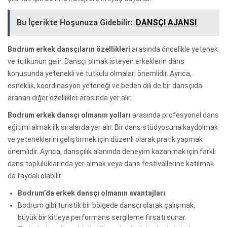
Bu İçerikte Hoşunuza Gidebilir:
DANSÇI AJANSI
Bodrum erkek dansçıların özellikleri
arasında öncelikle yetenek
ve tutkunun gelir. Dansçı olmak isteyen erkeklerin dans
konusunda yetenekli ve tutkulu olmaları önemlidir. Ayrıca,
esneklik, koordinasyon yeteneği ve beden dili de bir dansçıda
aranan diğer özellikler arasında yer alır.
Bodrum erkek dansçı olmanın yolları
arasında profesyonel dans
eğitimi almak ilk sıralarda yer alır. Bir dans stüdyosuna kaydolmak
ve yeteneklerini geliştirmek için düzenli olarak pratik yapmak
önemlidir. Ayrıca, dansçılık alanında deneyim kazanmak için farklı
dans topluluklarında yer almak veya dans festivallerine katılmak
da faydalı olabilir.
Bodrum’da erkek dansçı olmanın avantajları
:
Bodrum gibi turistik bir bölgede dansçı olarak çalışmak,
büyük bir kitleye performans sergileme fırsatı sunar.