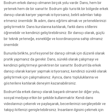
Bodrum erkek dansçı olmanın birçok yolu vardır. Dans, hem bir
yetenek hem de bir sanattır. Bodrum gibi turistik bir bölgede erkek
dansçı olarak kariyer yapmak istiyorsanız, belirli adımları takip
etmeniz önemlidir. İlk adım, dans eğitimi almak ve yeteneklerinizi
geliştirmektir. Dans kurslarına katılarak, farklı dans stillerini
öğrenebilir ve kendinizi geliştirebilirsiniz. Bir dansçı olarak, güçlü
bir teknik yeteneğe, esnekliğe ve koordinasyona sahip olmanız
önemlidir.
Bununla birlikte, profesyonel bir dansçı olmak için düzenli olarak
pratik yapmanız da gerekir. Dans, sürekli olarak çalışmayı ve
kendinizi geliştirmeyi gerektiren bir sanattır. Bodrum’da erkek
dansçı olarak kariyer yapmak istiyorsanız, kendinizi sürekli olarak
geliştirmek için çalışmalısınız. Ayrıca, dans topluluklarına ve
gösterilere katılarak deneyim kazanabilirsiniz.
Bodrum’da erkek dansçı olarak başarılı olmanın bir diğer yolu,
sosyal medyayı etkin bir şekilde kullanmaktır. Kendi dans
videolarınızı çekerek ve paylaşarak, becerilerinizi sergileyebilir ve
takipçi kitlenizi genişletebilirsiniz. İnsanların ilgisini çekmek için