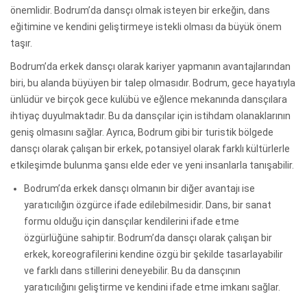
önemlidir. Bodrum’da dansçı olmak isteyen bir erkeğin, dans
eğitimine ve kendini geliştirmeye istekli olması da büyük önem
taşır.
Bodrum’da erkek dansçı olarak kariyer yapmanın avantajlarından
biri, bu alanda büyüyen bir talep olmasıdır. Bodrum, gece hayatıyla
ünlüdür ve birçok gece kulübü ve eğlence mekanında dansçılara
ihtiyaç duyulmaktadır. Bu da dansçılar için istihdam olanaklarının
geniş olmasını sağlar. Ayrıca, Bodrum gibi bir turistik bölgede
dansçı olarak çalışan bir erkek, potansiyel olarak farklı kültürlerle
etkileşimde bulunma şansı elde eder ve yeni insanlarla tanışabilir.
Bodrum’da erkek dansçı olmanın bir diğer avantajı ise
yaratıcılığın özgürce ifade edilebilmesidir. Dans, bir sanat
formu olduğu için dansçılar kendilerini ifade etme
özgürlüğüne sahiptir. Bodrum’da dansçı olarak çalışan bir
erkek, koreografilerini kendine özgü bir şekilde tasarlayabilir
ve farklı dans stillerini deneyebilir. Bu da dansçının
yaratıcılığını geliştirme ve kendini ifade etme imkanı sağlar.