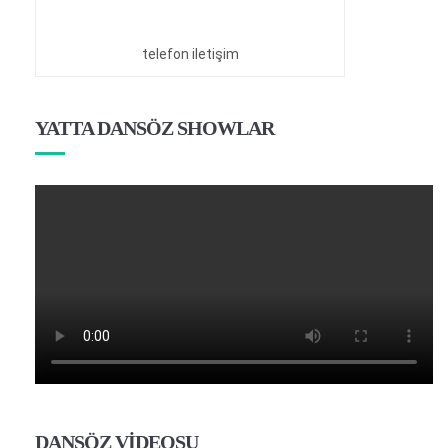
telefon iletişim
YATTA DANSÖZ SHOWLAR
DANSÖZ VİDEOSU