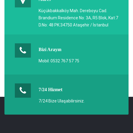
Küçükbakkalköy Mah. Dereboyu Cad.
Brandium Residence No: 3A, R5 Blok, Kat:7
D.No: 48 PK:34750 Ataşehir / İstanbul
Bizi Arayın
Mobil: 0532 767 57 75
7/24 Hizmet
7/24 Bize Ulaşabilirsiniz.