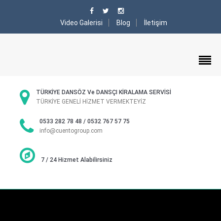
Video Galerisi
Blog
İletişim
TÜRKİYE DANSÖZ Ve DANSÇI KİRALAMA SERVİSİ
TÜRKİYE GENELİ HİZMET VERMEKTEYİZ
0533 282 78 48 / 0532 767 57 75
info@cuentogroup.com
7 / 24 Hizmet Alabilirsiniz