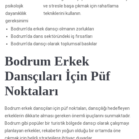
psikolojik
ve stresle başa çıkmak için rahatlama
dayanıklılık
tekniklerini kullanın.
gereksinimi
Bodrum’da erkek dansçı olmanın zorlukları
Bodrum’da dans sektöründeki iş fırsatları
Bodrum’da dansçı olarak toplumsal baskılar
Bodrum Erkek
Dansçıları İçin Püf
Noktaları
Bodrum erkek dansçıları için püf noktaları, dansçılığı hedefleyen
erkeklerin dikkate alması gereken önemli ipuçlarını sunmaktadır.
Bodrum gibi popüler bir turistik bölgede dansçı olarak çalışmayı
planlayan erkekler, rekabetin yoğun olduğu bir ortamda öne
çıkmak için belirli stratejilere ihtiyaç duyarlar.