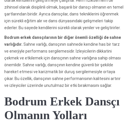
olarak kendilerini geliştirmeye çalışırlar. Hem fiziksel hem de
zihinsel olarak disiplinli olmak, başarılı bir dansçı olmanın en temel
şartlarından biridir. Ayrıca dansçılar, dans tekniklerini öğrenmek
için sürekli eğitim alır ve dans dünyasındaki gelişmeleri takip
ederler. Bu sayede kendilerini sürekli olarak yeniler ve geliştirirler.
Bodrum erkek dansçılarının bir diğer önemli özelliği de sahne
varlığıdır.
Sahne varlığı, dansçının sahnede kendine has bir tarz
ve enerjiyle performans sergilemesidir. İzleyicilerin dikkatini
çekmek ve etkilemek için dansçının sahne varlığına sahip olması
önemlidir. Sahne varlığı, dansçının kendine güvenli bir şekilde
hareket etmesi ve karizmatik bir duruş sergilemesiyle ortaya
çıkar. Bu özellik, dansçının sahne performansının kalitesini artırır
ve izleyiciler üzerinde unutulmaz bir etki bırakmasını sağlar.
Bodrum Erkek Dansçı
Olmanın Yolları