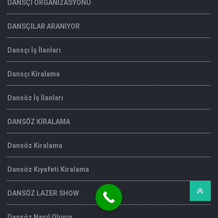
DANSÇI ORGANİZASYONU
DANSÇILAR ARANIYOR
Dansçı İş İlanları
Dansçı Kiralama
Dansöz İş İlanları
DANSÖZ KİRALAMA
Dansöz Kiralama
Dansöz Kıyafeti Kiralama
DANSÖZ LAZER SHOW
Dansöz Nasıl Olunur