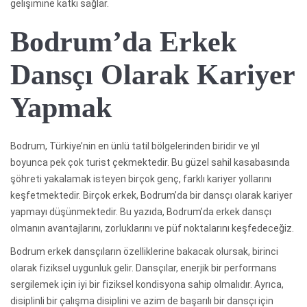
gelişimine katkı sağlar.
Bodrum’da Erkek
Dansçı Olarak Kariyer
Yapmak
Bodrum, Türkiye’nin en ünlü tatil bölgelerinden biridir ve yıl
boyunca pek çok turist çekmektedir. Bu güzel sahil kasabasında
şöhreti yakalamak isteyen birçok genç, farklı kariyer yollarını
keşfetmektedir. Birçok erkek, Bodrum’da bir dansçı olarak kariyer
yapmayı düşünmektedir. Bu yazıda, Bodrum’da erkek dansçı
olmanın avantajlarını, zorluklarını ve püf noktalarını keşfedeceğiz.
Bodrum erkek dansçıların özelliklerine bakacak olursak, birinci
olarak fiziksel uygunluk gelir. Dansçılar, enerjik bir performans
sergilemek için iyi bir fiziksel kondisyona sahip olmalıdır. Ayrıca,
disiplinli bir çalışma disiplini ve azim de başarılı bir dansçı için