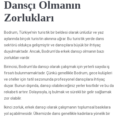
Dansçı Olmanın
Zorlukları
Bodrum, Türkiye’nin turistik bir beldesi olarak ünlüdür ve yaz
aylarında birçok turistin akınına uğrar. Bu turistik yerde dans
sektörü oldukça gelişmiştir ve dansçılara büyük bir ihtiyaç
duyulmaktadır. Ancak, Bodrum’da erkek dansçı olmanın bazı
zorlukları vardır.
Birincisi, Bodrum’da dansçı olarak çalışmak için yeterli sayıda iş
fırsatı bulunmamaktadır. Çünkü genellikle Bodrum, gece kulüpleri
ve oteller için tatil sezonunda profesyonel dansçılara ihtiyaç
duyar. Bunun dışında, dansçı olabileceğiniz yerler kısıtlıdır ve bu da
rekabeti artırır. Dolayısıyla, iş bulmak ve sürekli bir gelir sağlamak
zor olabilir.
İkinci zorluk, erkek dansçı olarak çalışmanın toplumsal baskılara
yol açabilmesidir. Ülkemizde dans genellikle kadınlara yönelik bir