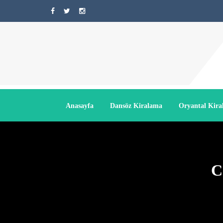
Anasayfa
Dansöz Kiralama
Oryantal Kir
C