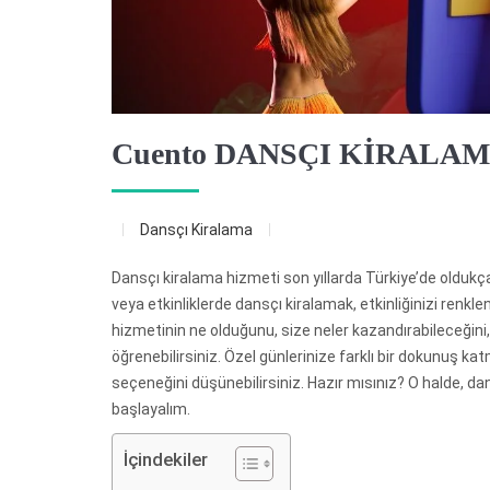
Cuento DANSÇI KİRALA
Dansçı Kiralama
Dansçı kiralama hizmeti son yıllarda Türkiye’de oldukça
veya etkinliklerde dansçı kiralamak, etkinliğinizi renkl
hizmetinin ne olduğunu, size neler kazandırabileceğini, n
öğrenebilirsiniz. Özel günlerinize farklı bir dokunuş ka
seçeneğini düşünebilirsiniz. Hazır mısınız? O halde, d
başlayalım.
İçindekiler