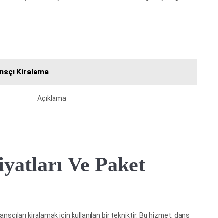
ansçı Kiralama
Açıklama
yatları Ve Paket
nsçıları kiralamak için kullanılan bir tekniktir. Bu hizmet, dans