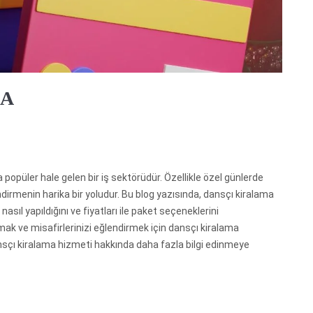
MA
 popüler hale gelen bir iş sektörüdür. Özellikle özel günlerde
endirmenin harika bir yoludur. Bu blog yazısında, dansçı kiralama
asıl yapıldığını ve fiyatları ile paket seçeneklerini
tmak ve misafirlerinizi eğlendirmek için dansçı kiralama
ansçı kiralama hizmeti hakkında daha fazla bilgi edinmeye