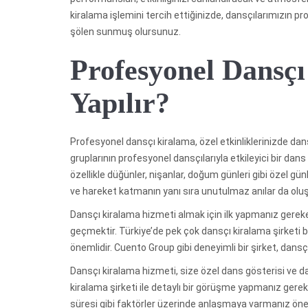
kiralama işlemini tercih ettiğinizde, dansçılarımızın pro
şölen sunmuş olursunuz.
Profesyonel Dansçı
Yapılır?
Profesyonel dansçı kiralama, özel etkinliklerinizde dans
gruplarının profesyonel dansçılarıyla etkileyici bir dan
özellikle düğünler, nişanlar, doğum günleri gibi özel gü
ve hareket katmanın yanı sıra unutulmaz anılar da oluşt
Dansçı kiralama hizmeti almak için ilk yapmanız gereken
geçmektir. Türkiye’de pek çok dansçı kiralama şirketi b
önemlidir. Cuento Group gibi deneyimli bir şirket, dans
Dansçı kiralama hizmeti, size özel dans gösterisi ve 
kiralama şirketi ile detaylı bir görüşme yapmanız gerekm
süresi gibi faktörler üzerinde anlaşmaya varmanız önem