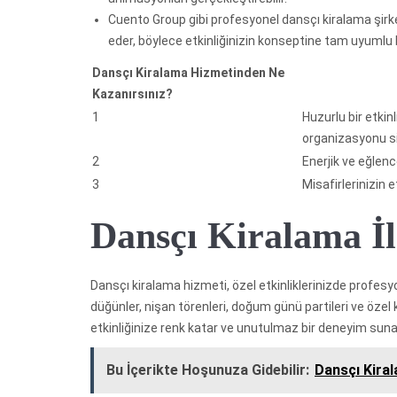
Cuento Group gibi profesyonel dansçı kiralama şirke
eder, böylece etkinliğinizin konseptine tam uyumlu b
Dansçı Kiralama Hizmetinden Ne
Kazanırsınız?
1
Huzurlu bir etkin
organizasyonu si
2
Enerjik ve eğlenc
3
Misafirlerinizin 
Dansçı Kiralama İl
Dansçı kiralama hizmeti, özel etkinliklerinizde profes
düğünler, nişan törenleri, doğum günü partileri ve özel
etkinliğinize renk katar ve unutulmaz bir deneyim suna
Bu İçerikte Hoşunuza Gidebilir:
Dansçı Kira