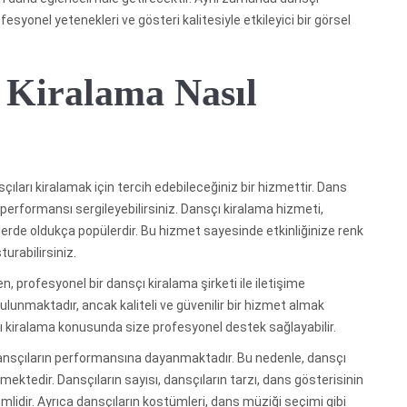
fesyonel yetenekleri ve gösteri kalitesiyle etkileyici bir görsel
 Kiralama Nasıl
çıları kiralamak için tercih edebileceğiniz bir hizmettir. Dans
s performansı sergileyebilirsiniz. Dansçı kiralama hizmeti,
nlerde oldukça popülerdir. Bu hizmet sayesinde etkinliğinize renk
urabilirsiniz.
, profesyonel bir dansçı kiralama şirketi ile iletişime
ulunmaktadır, ancak kaliteli ve güvenilir bir hizmet almak
çı kiralama konusunda size profesyonel destek sağlayabilir.
dansçıların performansına dayanmaktadır. Bu nedenle, dansçı
ektedir. Dansçıların sayısı, dansçıların tarzı, dans gösterisinin
lidir. Ayrıca dansçıların kostümleri, dans müziği seçimi gibi