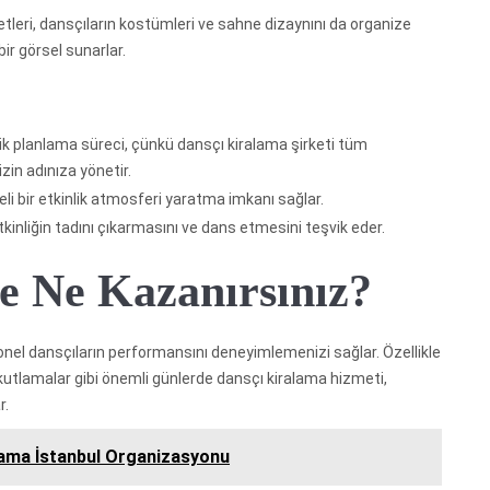
tleri, dansçıların kostümleri ve sahne dizaynını da organize
ir görsel sunarlar.
lik planlama süreci, çünkü dansçı kiralama şirketi tüm
zin adınıza yönetir.
eli bir etkinlik atmosferi yaratma imkanı sağlar.
etkinliğin tadını çıkarmasını ve dans etmesini teşvik eder.
e Ne Kazanırsınız?
yonel dansçıların performansını deneyimlemenizi sağlar. Özellikle
 kutlamalar gibi önemli günlerde dansçı kiralama hizmeti,
r.
lama İstanbul Organizasyonu