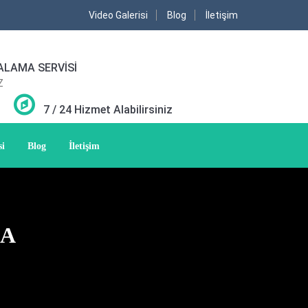
Video Galerisi
Blog
İletişim
ALAMA SERVİSİ
Z
7 / 24 Hizmet Alabilirsiniz
si
Blog
İletişim
MA