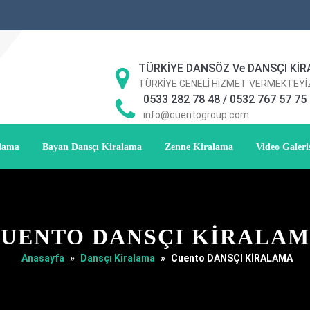
TÜRKİYE DANSÖZ Ve DANSÇI KİR
TÜRKİYE GENELİ HİZMET VERMEKTEYİ
0533 282 78 48 / 0532 767 57 75
info@cuentogroup.com
alama
Bayan Dansçı Kiralama
Zenne Kiralama
Video Galeri
UENTO DANSÇI KİRALA
Anasayfa
»
Dansçı Kiralama
»
Cuento DANSÇI KİRALAMA