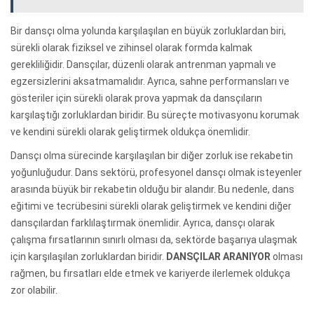
Bir dansçı olma yolunda karşılaşılan en büyük zorluklardan biri,
sürekli olarak fiziksel ve zihinsel olarak formda kalmak
gerekliliğidir. Dansçılar, düzenli olarak antrenman yapmalı ve
egzersizlerini aksatmamalıdır. Ayrıca, sahne performansları ve
gösteriler için sürekli olarak prova yapmak da dansçıların
karşılaştığı zorluklardan biridir. Bu süreçte motivasyonu korumak
ve kendini sürekli olarak geliştirmek oldukça önemlidir.
Dansçı olma sürecinde karşılaşılan bir diğer zorluk ise rekabetin
yoğunluğudur. Dans sektörü, profesyonel dansçı olmak isteyenler
arasında büyük bir rekabetin olduğu bir alandır. Bu nedenle, dans
eğitimi ve tecrübesini sürekli olarak geliştirmek ve kendini diğer
dansçılardan farklılaştırmak önemlidir. Ayrıca, dansçı olarak
çalışma fırsatlarının sınırlı olması da, sektörde başarıya ulaşmak
için karşılaşılan zorluklardan biridir.
DANSÇILAR ARANIYOR
olması
rağmen, bu fırsatları elde etmek ve kariyerde ilerlemek oldukça
zor olabilir.