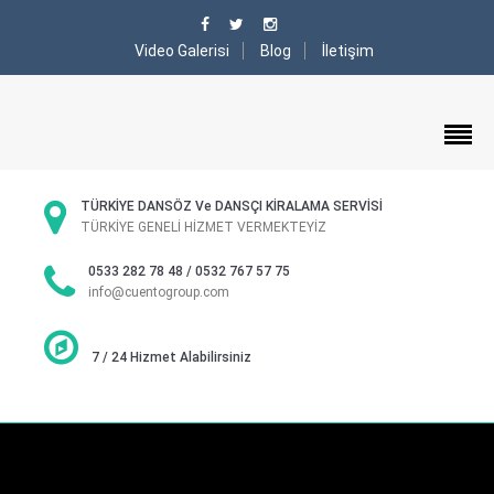
Video Galerisi
Blog
İletişim
TÜRKİYE DANSÖZ Ve DANSÇI KİRALAMA SERVİSİ
TÜRKİYE GENELİ HİZMET VERMEKTEYİZ
0533 282 78 48 / 0532 767 57 75
info@cuentogroup.com
7 / 24 Hizmet Alabilirsiniz