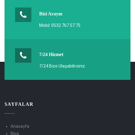
Bizi Arayın
Mobil: 0532 767 57 75
7/24 Hizmet
7/24 Bize Ulaşabilirsiniz.
SAYFALAR
Anasayfa
Blog