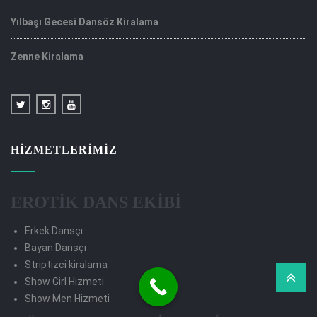
Yılbaşı Gecesi Dansöz Kiralama
Zenne Kiralama
HIZMETLERIMIZ
EROTİK DANS EKİBİ
Erkek Dansçı
Bayan Dansçı
Striptizci kiralama
Show Girl Hizmeti
Show Men Hizmeti