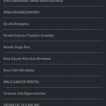
Kina Gecesinde Zenne Show Gosterisi
KINA ORGANİZASYONU
Kiralık Bungalov
Kiralık Dansöz Fiyatları İstanbul
Kiralık Gogo Boy
Kına Gecesi Kına Kızı Kiralama
Kına Tahtı Kiralama
MALE DANCER RENTAL
Oriental Job Opportunities
ORYANTAL İŞ İLANLARI