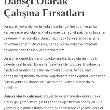
Dansçı Olarak
Çalışma Fırsatları
Dansçılık, yetenekli ve tutkulu insanlar için heyecan verici bir
kariyer seçeneği olabilir. Profesyonel
dansçı
olmak, farklı fırsatlar
ve deneyimler sunabilir. Dansçılar, birçok farklı alanda çalışma
imkanına sahiptir. Bu yazıda, dansçı olarak çalışma fırsatları
hakkında daha fazla bilgi edinebilirsiniz.
Dansçılar genellikle dans topluluklarında, tiyatrolarda, müzik
videoları, reklamlar, konserler ve etkinlikler gibi çeşitli sahne ve
medya ortamlarında çalışma imkanı bulurlar. Ayrıca, bazı
dansçılar eğitmenlik yaparak, öğrencilere dans eğitimi verebilirler.
Bunun yanı sıra, dansçılar tiyatro prodüksiyonlarında da rol
alabilirler.
Dansçı olarak çalışmak
isteyen bireylerin mesleklerini sürekli
olarak geliştirebilmek için fırsatları takip etmeleri önemlidir. Bunu
yapmak için dans stüdyolarında, akademilerde veya özel dersler