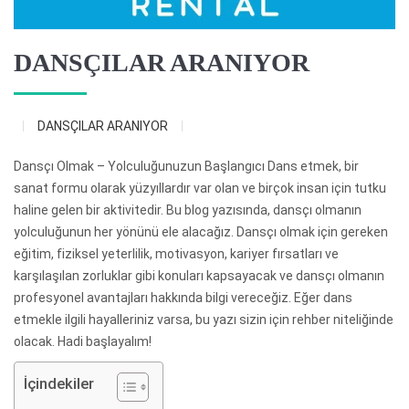
DANSÇILAR ARANIYOR
DANSÇILAR ARANIYOR
Dansçı Olmak – Yolculuğunuzun Başlangıcı Dans etmek, bir
sanat formu olarak yüzyıllardır var olan ve birçok insan için tutku
haline gelen bir aktivitedir. Bu blog yazısında, dansçı olmanın
yolculuğunun her yönünü ele alacağız. Dansçı olmak için gereken
eğitim, fiziksel yeterlilik, motivasyon, kariyer fırsatları ve
karşılaşılan zorluklar gibi konuları kapsayacak ve dansçı olmanın
profesyonel avantajları hakkında bilgi vereceğiz. Eğer dans
etmekle ilgili hayalleriniz varsa, bu yazı sizin için rehber niteliğinde
olacak. Hadi başlayalım!
İçindekiler