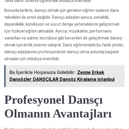
farklı dans türlerini öğrenmek oldukça önemlidir.
Bununla birlikte, dansçı olmak için gereken eğitim sadece dans
teknikleri ile sınırlı değildir. Dansçı adayları ayrıca, esneklik,
dayanıklılık, kondisyon ve vücut denge yeteneklerini geliştirmek
için fiziksel eğitim almalıdır. Ayrıca, müzikalite, performans
sanatları ve sahne tecrübesi gibi becerileri de geliştirmek dansçı
olmak için kritik öneme sahiptir. Dans eğitimindeki bu farklı yönler,
dansçı adaylarının profesyonel bir dansçı olma yolunda başarılı
olmaları için oldukça önemlidir.
Bu İçerikte Hoşunuza Gidebilir:
Zenne Erkek
Dansözler DANSÇILAR Dansöz Kiralama istanbul
Profesyonel Dansçı
Olmanın Avantajları