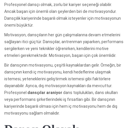
Profesyonel dansçı olmak, zorlu bir kariyer seçeneği olabilir.
Ancak başarı için önemli olan şeylerden biri de motivasyondur.
Dansçılık kariyerinde başarılı olmak isteyenler için motivasyonun
önemi büyüktür.
Motivasyon, dansçıların her gün çalışmalarına devam etmelerini
sağlayan itici güçtür. Dansçılar, antrenman yaparken, performans
sergilerken ve yeni teknikler öğrenirken, kendilerini motive
etmeleri gerekmektedir. Motivasyon, başarı için çok önemlidir.
Bir dansçının motivasyonu, çeşitli kaynaklardan gelir. Örneğin, bir
dansçının kendi iç motivasyonu, kendi hedeflerine ulaşmak
istemesi, yeteneklerini geliştirmek istemesi gibi faktörlere
dayanabilir. Ayrıca, dış motivasyon kaynakları da mevcuttur.
Profesyonel
dansçılar araniyor
dans toplulukları, dans okulları
veya performans şirketlerindeki iş fırsatları gibi. Bir dansçının
kariyerinde başarılı olması için hem iç motivasyonu hem de dış
motivasyonu sağlam olmalıdır.