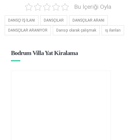
Bu İçeriği Oyla
DANSÇI İŞ İLANI
DANSÇILAR
DANSÇILAR ARANI
DANSÇILAR ARANIYOR
Dansçı olarak çalışmak
iş ilanları
Bodrum Villa Yat Kiralama