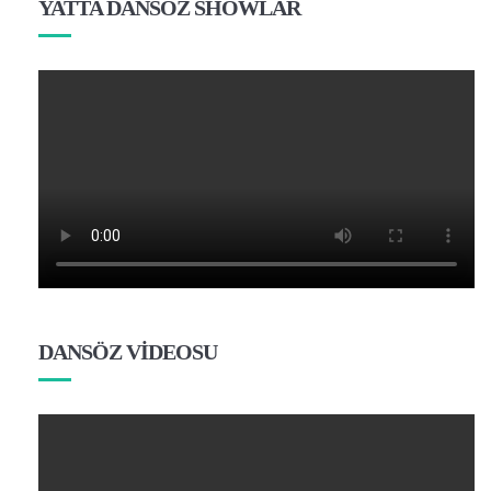
YATTA DANSÖZ SHOWLAR
DANSÖZ VİDEOSU