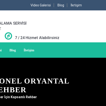
Video Galerisi
Blog
İletişim
ALAMA SERVİSİ
Z
7 / 24 Hizmet Alabilirsiniz
si
Blog
İletişim
YONEL ORYANTAL
REHBER
ler İçin Kapsamlı Rehber