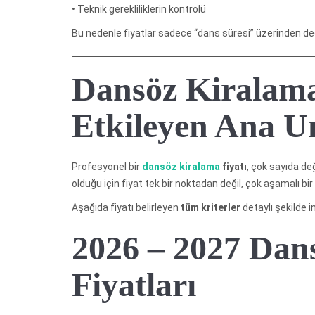
• Teknik gerekliliklerin kontrolü
Bu nedenle fiyatlar sadece “dans süresi” üzerinden deği
Dansöz Kiralama
Etkileyen Ana U
Profesyonel bir
dansöz kiralama
fiyatı
, çok sayıda de
olduğu için fiyat tek bir noktadan değil, çok aşamalı bir
Aşağıda fiyatı belirleyen
tüm kriterler
detaylı şekilde i
2026 – 2027 Dan
Fiyatları