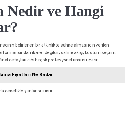
 Nedir ve Hangi
ar?
nsçının belirlenen bir etkinlikte sahne alması için verilen
rformansından ibaret değildir; sahne akışı, kostüm seçimi,
al detayları gibi birçok profesyonel unsuru içerir.
lama Fiyatları Ne Kadar
 genellikle şunlar bulunur: