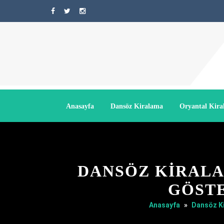
Anasayfa
Dansöz Kiralama
Oryantal Kir
DANSÖZ KIRALA
GÖSTE
Anasayfa
»
Dansöz K