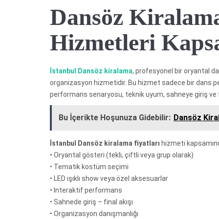
Dansöz Kiralama
Hizmetleri Kaps
İstanbul Dansöz kiralama
, profesyonel bir oryantal da
organizasyon hizmetidir. Bu hizmet sadece bir dans pe
performans senaryosu, teknik uyum, sahneye giriş ve fin
Bu İçerikte Hoşunuza Gidebilir:
Dansöz Kira
İstanbul
Dansöz kiralama fiyatları
hizmeti kapsamında
• Oryantal gösteri (tekli, çiftli veya grup olarak)
• Tematik kostüm seçimi
• LED ışıklı show veya özel aksesuarlar
• Interaktif performans
• Sahnede giriş – final akışı
• Organizasyon danışmanlığı