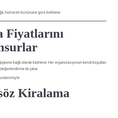
l, hizmetin bütününe göre belirlenir.
 Fiyatlarını
nsurlar
ğişkene bağlı olarak belirlenir. Her organizasyonun kendi koşulları
 değerlendirme ile çıkar.
ncelenmiştir.
söz Kiralama