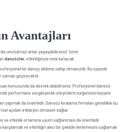
n Avantajları
zde unutulmaz anlar yaşayabilirsiniz. İzmir
lan
dansözler
, etkinliğinize renk katacak.
profesyonel bir dansçı ekibine sahip olmanızdır. Bu sayede
 bir zaman geçirecektir.
rtuarı konusunda da destek alabilirsiniz. Profesyonel dansöz
de performans sergileyerek izleyicilerin beğenisini kazanır.
ri yapmak da önemlidir. Dansöz kiralama firmaları genellikle bu
tsel açıdan etkileyici olmasını sağlar.
sı ve etkinlik ortamına uyum sağlanması da önemlidir.
i karşılamak ve etkinliğin akıcı bir şekilde ilerlemesini sağlamak