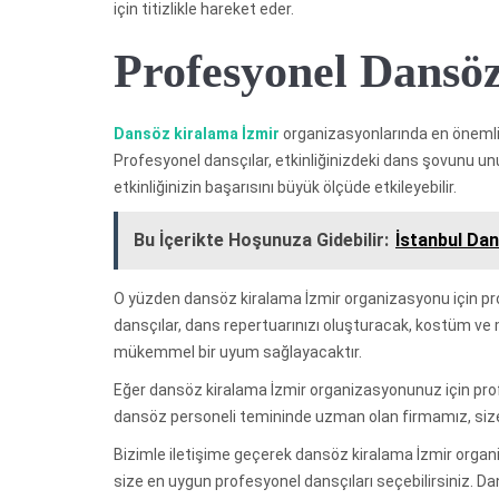
için titizlikle hareket eder.
Profesyonel Dansöz
Dansöz kiralama İzmir
organizasyonlarında en önemli 
Profesyonel dansçılar, etkinliğinizdeki dans şovunu un
etkinliğinizin başarısını büyük ölçüde etkileyebilir.
Bu İçerikte Hoşunuza Gidebilir:
İstanbul Da
O yüzden dansöz kiralama İzmir organizasyonu için pro
dansçılar, dans repertuarınızı oluşturacak, kostüm ve 
mükemmel bir uyum sağlayacaktır.
Eğer dansöz kiralama İzmir organizasyonunuz için prof
dansöz personeli temininde uzman olan firmamız, siz
Bizimle iletişime geçerek dansöz kiralama İzmir organiza
size en uygun profesyonel dansçıları seçebilirsiniz. D