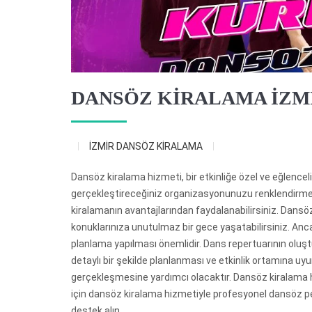
DANSÖZ KİRALAMA İZM
İZMİR DANSÖZ KİRALAMA
Dansöz kiralama hizmeti, bir etkinliğe özel ve eğlenceli
gerçekleştireceğiniz organizasyonunuzu renklendirme
kiralamanın avantajlarından faydalanabilirsiniz. Dansöz
konuklarınıza unutulmaz bir gece yaşatabilirsiniz. Anca
planlama yapılması önemlidir. Dans repertuarının olu
detaylı bir şekilde planlanması ve etkinlik ortamına u
gerçekleşmesine yardımcı olacaktır. Dansöz kiralama hi
için dansöz kiralama hizmetiyle profesyonel dansöz p
destek alın.