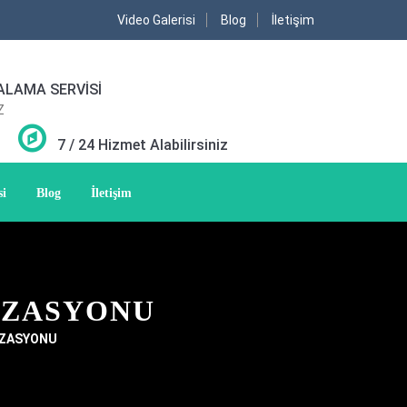
Video Galerisi
Blog
İletişim
ALAMA SERVİSİ
Z
7 / 24 Hizmet Alabilirsiniz
si
Blog
İletişim
İZASYONU
İZASYONU