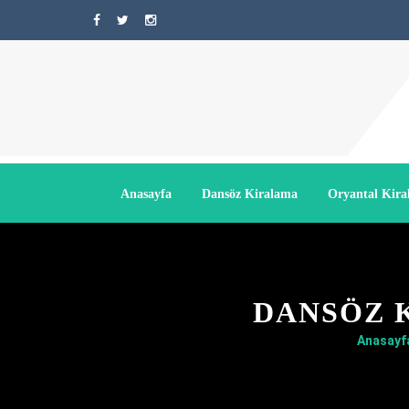
Anasayfa
Dansöz Kiralama
Oryantal Kir
DANSÖZ 
Anasayf