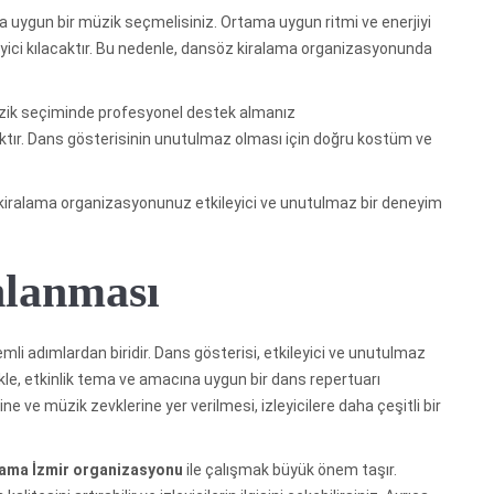
a uygun bir müzik seçmelisiniz. Ortama uygun ritmi ve enerjiyi
yici kılacaktır. Bu nedenle, dansöz kiralama organizasyonunda
zik seçiminde profesyonel destek almanız
tır. Dans gösterisinin unutulmaz olması için doğru kostüm ve
kiralama organizasyonunuz etkileyici ve unutulmaz bir deneyim
nlanması
li adımlardan biridir. Dans gösterisi, etkileyici ve unutulmaz
ikle, etkinlik tema ve amacına uygun bir dans repertuarı
ine ve müzik zevklerine yer verilmesi, izleyicilere daha çeşitli bir
lama İzmir organizasyonu
ile çalışmak büyük önem taşır.