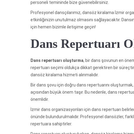
personeli temininde bize güvenebilirsiniz.
Profesyonel dansçılarımız, dansöz kiralama İzmir or
etkinliğinizin unutulmaz olmasını sağlayacaktır. Dan
için hemen bizimle iletişime geçin!
Dans Repertuarı O
Dans repertuarı oluşturma
, bir dans şovunun en öneml
repertuarı seçimi oldukça dikkat gerektiren bir süreçtir. 
dansöz kiralama hizmeti alınmalıdır.
Bir dans şovu için doğru dans repertuarını oluşturmak, i
açısından büyük önem taşır. Bu nedenle, dans repert
önemlidir.
İzmir dans organizasyonları için dans repertuarı belirlen
önünde bulundurulmalıdır. Profesyonel dansözler, farklı d
repertuara sahiptirler.