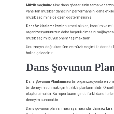
Müzik seçiminde
ise dans gösterisinin tema ve tarzın
yansıtan müzikler dansçının performansını daha etkile
müzik seçimine de özen göstermelisiniz.
Dansöz kiralama İzmir
hizmeti alırken, kostüm ve mü
organizasyonunuzun daha başarılı olmasını sağlayacak
müzik seçimi büyük önem taşımaktadır.
Unutmayın, doğru kostüm ve müzik seçimi ile dansöz 
haline gelecektir.
Dans Şovunun Pla
Dans Şovunun Planlanması
bir organizasyonda en önem
bir deneyim sunmak için titizlikle planlanmalıdır. Öncel
oluşturulmalıdır. Bu repertuarın içinde farklı dans türler
deneyim sunacaktır.
Dans şovunun planlanması aşamasında,
dansöz kira