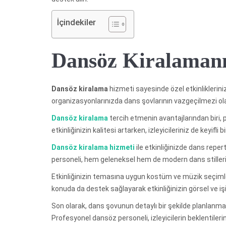
İçindekiler
Dansöz Kiralamanı
Dansöz kiralama
hizmeti sayesinde özel etkinliklerini
organizasyonlarınızda dans şovlarının vazgeçilmezi o
Dansöz kiralama
tercih etmenin avantajlarından biri, 
etkinliğinizin kalitesi artarken, izleyicileriniz de keyifli
Dansöz kiralama hizmeti
ile etkinliğinizde dans repe
personeli, hem geleneksel hem de modern dans stillerin
Etkinliğinizin temasına uygun kostüm ve müzik seçimle
konuda da destek sağlayarak etkinliğinizin görsel ve işi
Son olarak, dans şovunun detaylı bir şekilde planlanma
Profesyonel dansöz personeli, izleyicilerin beklentilerin