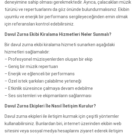
deneyimine sahip olması gerekmektedir. Ayrıca, çalacakları müzik
türünü ve repertuarlarını da göz önünde bulundurmalısınız. Ekibin
uyumlu ve enerjik bir performans sergileyeceğinden emin olmak
için referansları kontrol edebilirsiniz.
Davul Zurna Ekibi Kiralama Hizmetleri Neler Sunmalı?
Bir davul zurna ekibi kiralama hizmeti sunarken aşağıdaki
hizmetleri sağlamalıdır:
– Profesyonel müzisyenlerden oluşan bir ekip
– Geniş bir müzik repertuarı
– Enerjik ve eğlenceli bir performans
– Özel istek şarkıları çalabilme yeteneği
– Etkinlik süresince çalmaya devam edebilme
– Ses sistemleri ve ekipmanların sağlanması
Davul Zurna Ekipleri İle Nasıl İletişim Kurulur?
Davul zurna ekipleri ile iletişim kurmak için çeşitli yöntemler
kullanabilirsiniz. Bunlardan biri, internet üzerinden ekibin web
sitesini veya sosyal medya hesaplarını ziyaret ederek iletişim