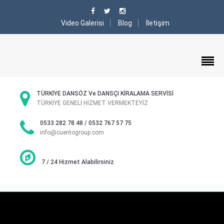
Video Galerisi
Blog
İletişim
TÜRKİYE DANSÖZ Ve DANSÇI KİRALAMA SERVİSİ
TÜRKİYE GENELİ HİZMET VERMEKTEYİZ
0533 282 78 48 / 0532 767 57 75
info@cuentogroup.com
7 / 24 Hizmet Alabilirsiniz