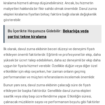
kiralama hizmeti almayı düşünebilirsiniz. Ancak, bu hizmetin
maliyetleri hakkında bir fikir sahibi olmak önemlidir. Davul zurna
ekipleri kiralama fiyatları birkaç faktöre bağlı olarak değişkenlik
gösterebilir.
Bu İçerikte Hoşunuza Gidebilir:
Bekarlığa veda
partisi tekne kiralama
İlk olarak, davul zurna ekibinin beceri düzeyi ve deneyimi fiyatı
etkileyen önemli faktörlerdir. Eğitimli ve profesyonel bir ekip, daha
yüksek bir ücret talep edebilirken, daha az deneyimli bir ekip daha
uygun bir fiyata hizmet verebilir. Özellikle düğün veya diğer özel
etkinlikler için ekip seçerken, her zaman onların geçmiş
performansları ve müşteri referanslarını incelemek önemlidir.
Bunun yanı sıra, davul zurna ekibinin çalacağı süre de fiyatı
etkileyen bir başka faktördür. Genellikle davul zurna ekipleri
saatlik veya olay başı ücretlendirme yapar. Etkinliğin süresi,
çalınacak müziklerin sayısı ve performansın boyutu gibi faktörler