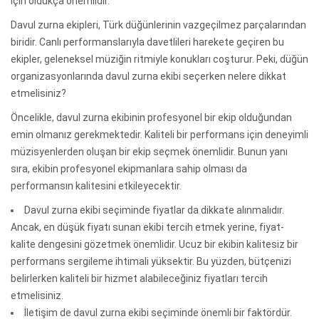
için oldukça önemlidir.
Davul zurna ekipleri, Türk düğünlerinin vazgeçilmez parçalarından
biridir. Canlı performanslarıyla davetlileri harekete geçiren bu
ekipler, geleneksel müziğin ritmiyle konukları coşturur. Peki, düğün
organizasyonlarında davul zurna ekibi seçerken nelere dikkat
etmelisiniz?
Öncelikle, davul zurna ekibinin profesyonel bir ekip olduğundan
emin olmanız gerekmektedir. Kaliteli bir performans için deneyimli
müzisyenlerden oluşan bir ekip seçmek önemlidir. Bunun yanı
sıra, ekibin profesyonel ekipmanlara sahip olması da
performansın kalitesini etkileyecektir.
Davul zurna ekibi seçiminde fiyatlar da dikkate alınmalıdır.
Ancak, en düşük fiyatı sunan ekibi tercih etmek yerine, fiyat-
kalite dengesini gözetmek önemlidir. Ucuz bir ekibin kalitesiz bir
performans sergileme ihtimali yüksektir. Bu yüzden, bütçenizi
belirlerken kaliteli bir hizmet alabileceğiniz fiyatları tercih
etmelisiniz.
İletişim de davul zurna ekibi seçiminde önemli bir faktördür.