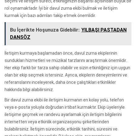
seçimi ve iletişim süreci, etkinliğinizin başarısı açısından büyük bir
rol oynamaktadır. İyi bir davul zurna ekibi bulmak ve iletişim
kurmak için bazı adımları takip etmek önemlidir.
Bu İçerikte Hoşunuza Gidebilir:
YILBAŞI PASTADAN
DANSÖZ
İletişim kurmaya başlamadan önce, davul zurna ekiplerinin
sundukları hizmetleri ve müzikal tarzlarını araştırmak önemlidir.
Her ekip farklı bir tarza sahip olabilir ve sizin etkinliğiniz için uygun
olan bir ekip seçmek istersiniz. Ayrıca, ekiplerin deneyimlerini ve
referanslarını inceleyerek, daha önce çalıştıkları etkinlikler
hakkında bilgi alabilirsiniz.
Bir davul zurna ekibi ile iletişim kurmanın en kolay yolu, telefon
veya e-posta yoluyla doğrudan irtibat kurmaktır. Ekip üyeleriyle
iletişime geçmek ve randevu ayarlamak için iletişim bilgilerini
internetten veya etkinlik organizasyonu şirketlerinden
bulabilirsiniz. İletişim sürecinde, etkinlik tarihini, süresini ve