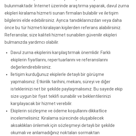
bulunmaktadır. İnternet üzerinde araştırma yaparak, davul zurna
ekipleri kiralama hizmeti sunan firmaları bulabilir ve iletişim
bilgilerini elde edebilirsiniz. Ayrıca tanıdıklarınızdan veya daha
önce bu tür hizmeti kiralayan kişilerden referans alabilirsiniz.
Referanslar, size kaliteli hizmet sunabilen güvenilir ekipleri
bulmanızda yardımcı olabilir.
Davul zurna ekiplerini karşılaştırmak önemlidir. Farklı
ekiplerin fiyatlarını, repertuarlarını ve referanslarını
değerlendirebilirsiniz.
İletişim kurduğunuz ekiplerle detaylı bir görüşme
yapmalısınız. Etkinlik tarihini, mekanı, süreyi ve diğer
isteklerinizi net bir şekilde paylaşmalısınız. Bu sayede ekip
size uygun bir fiyat teklifi sunabilir ve beklentilerinizi
karşılayacak bir hizmet verebilir.
Ekiplerin sözleşme ve ödeme koşullarını dikkatlice
incelemelisiniz. Kiralama sürecinde oluşabilecek
aksaklıkları önlemek için sözleşmeyi detaylı bir şekilde
okumalı ve anlamadığınız noktaları sormaktan