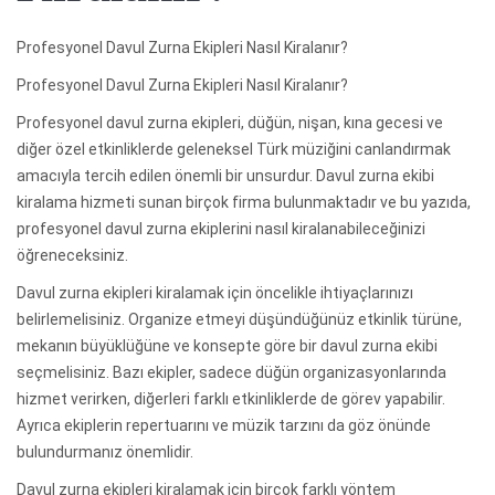
Profesyonel Davul Zurna Ekipleri Nasıl Kiralanır?
Profesyonel Davul Zurna Ekipleri Nasıl Kiralanır?
Profesyonel davul zurna ekipleri, düğün, nişan, kına gecesi ve
diğer özel etkinliklerde geleneksel Türk müziğini canlandırmak
amacıyla tercih edilen önemli bir unsurdur. Davul zurna ekibi
kiralama hizmeti sunan birçok firma bulunmaktadır ve bu yazıda,
profesyonel davul zurna ekiplerini nasıl kiralanabileceğinizi
öğreneceksiniz.
Davul zurna ekipleri kiralamak için öncelikle ihtiyaçlarınızı
belirlemelisiniz. Organize etmeyi düşündüğünüz etkinlik türüne,
mekanın büyüklüğüne ve konsepte göre bir davul zurna ekibi
seçmelisiniz. Bazı ekipler, sadece düğün organizasyonlarında
hizmet verirken, diğerleri farklı etkinliklerde de görev yapabilir.
Ayrıca ekiplerin repertuarını ve müzik tarzını da göz önünde
bulundurmanız önemlidir.
Davul zurna ekipleri kiralamak için birçok farklı yöntem