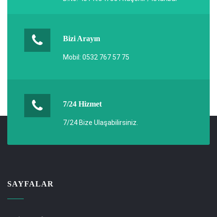
Bizi Arayın
Mobil: 0532 767 57 75
7/24 Hizmet
7/24 Bize Ulaşabilirsiniz.
SAYFALAR