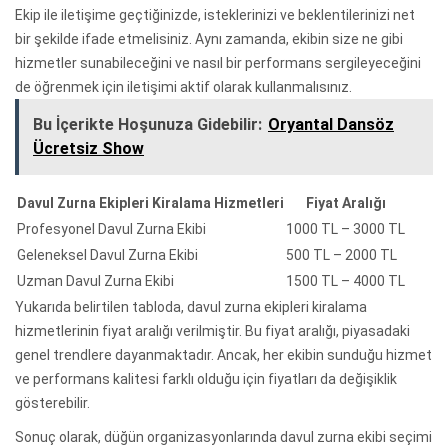
Ekip ile iletişime geçtiğinizde, isteklerinizi ve beklentilerinizi net
bir şekilde ifade etmelisiniz. Aynı zamanda, ekibin size ne gibi
hizmetler sunabileceğini ve nasıl bir performans sergileyeceğini
de öğrenmek için iletişimi aktif olarak kullanmalısınız.
Bu İçerikte Hoşunuza Gidebilir:
Oryantal Dansöz
Ücretsiz Show
Davul Zurna Ekipleri Kiralama Hizmetleri
Fiyat Aralığı
Profesyonel Davul Zurna Ekibi
1000 TL – 3000 TL
Geleneksel Davul Zurna Ekibi
500 TL – 2000 TL
Uzman Davul Zurna Ekibi
1500 TL – 4000 TL
Yukarıda belirtilen tabloda, davul zurna ekipleri kiralama
hizmetlerinin fiyat aralığı verilmiştir. Bu fiyat aralığı, piyasadaki
genel trendlere dayanmaktadır. Ancak, her ekibin sunduğu hizmet
ve performans kalitesi farklı olduğu için fiyatları da değişiklik
gösterebilir.
Sonuç olarak, düğün organizasyonlarında davul zurna ekibi seçimi