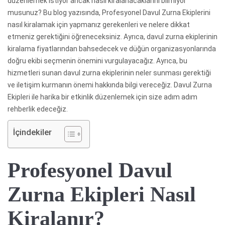
düzenlemek istiyor ancak nasıl kiralanacaklarını bilmiyor
musunuz? Bu blog yazısında, Profesyonel Davul Zurna Ekiplerini
nasıl kiralamak için yapmanız gerekenleri ve nelere dikkat
etmeniz gerektiğini öğreneceksiniz. Ayrıca, davul zurna ekiplerinin
kiralama fiyatlarından bahsedecek ve düğün organizasyonlarında
doğru ekibi seçmenin önemini vurgulayacağız. Ayrıca, bu
hizmetleri sunan davul zurna ekiplerinin neler sunması gerektiği
ve iletişim kurmanın önemi hakkında bilgi vereceğiz. Davul Zurna
Ekipleri ile harika bir etkinlik düzenlemek için size adım adım
rehberlik edeceğiz.
İçindekiler
Profesyonel Davul
Zurna Ekipleri Nasıl
Kiralanır?