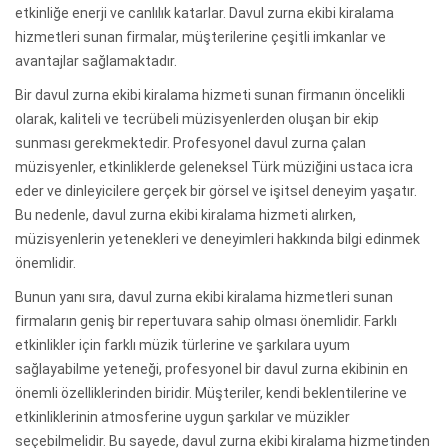
etkinliğe enerji ve canlılık katarlar. Davul zurna ekibi kiralama
hizmetleri sunan firmalar, müşterilerine çeşitli imkanlar ve
avantajlar sağlamaktadır.
Bir davul zurna ekibi kiralama hizmeti sunan firmanın öncelikli
olarak, kaliteli ve tecrübeli müzisyenlerden oluşan bir ekip
sunması gerekmektedir. Profesyonel davul zurna çalan
müzisyenler, etkinliklerde geleneksel Türk müziğini ustaca icra
eder ve dinleyicilere gerçek bir görsel ve işitsel deneyim yaşatır.
Bu nedenle, davul zurna ekibi kiralama hizmeti alırken,
müzisyenlerin yetenekleri ve deneyimleri hakkında bilgi edinmek
önemlidir.
Bunun yanı sıra, davul zurna ekibi kiralama hizmetleri sunan
firmaların geniş bir repertuvara sahip olması önemlidir. Farklı
etkinlikler için farklı müzik türlerine ve şarkılara uyum
sağlayabilme yeteneği, profesyonel bir davul zurna ekibinin en
önemli özelliklerinden biridir. Müşteriler, kendi beklentilerine ve
etkinliklerinin atmosferine uygun şarkılar ve müzikler
seçebilmelidir. Bu sayede, davul zurna ekibi kiralama hizmetinden