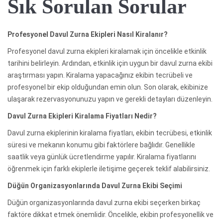
Sık Sorulan Sorular
Profesyonel Davul Zurna Ekipleri Nasıl Kiralanır?
Profesyonel davul zurna ekipleri kiralamak için öncelikle etkinlik
tarihini belirleyin. Ardından, etkinlik için uygun bir davul zurna ekibi
araştırması yapın. Kiralama yapacağınız ekibin tecrübeli ve
profesyonel bir ekip olduğundan emin olun. Son olarak, ekibinize
ulaşarak rezervasyonunuzu yapın ve gerekli detayları düzenleyin.
Davul Zurna Ekipleri Kiralama Fiyatları Nedir?
Davul zurna ekiplerinin kiralama fiyatları, ekibin tecrübesi, etkinlik
süresi ve mekanın konumu gibi faktörlere bağlıdır. Genellikle
saatlik veya günlük ücretlendirme yapılır. Kiralama fiyatlarını
öğrenmek için farklı ekiplerle iletişime geçerek teklif alabilirsiniz.
Düğün Organizasyonlarında Davul Zurna Ekibi Seçimi
Düğün organizasyonlarında davul zurna ekibi seçerken birkaç
faktöre dikkat etmek önemlidir. Öncelikle, ekibin profesyonellik ve