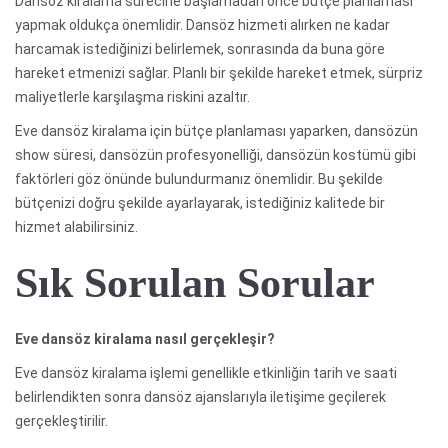
Dansöz kiralama sürecine başlamadan önce bütçe planlaması
yapmak oldukça önemlidir. Dansöz hizmeti alırken ne kadar
harcamak istediğinizi belirlemek, sonrasında da buna göre
hareket etmenizi sağlar. Planlı bir şekilde hareket etmek, sürpriz
maliyetlerle karşılaşma riskini azaltır.
Eve dansöz kiralama için bütçe planlaması yaparken, dansözün
show süresi, dansözün profesyonelliği, dansözün kostümü gibi
faktörleri göz önünde bulundurmanız önemlidir. Bu şekilde
bütçenizi doğru şekilde ayarlayarak, istediğiniz kalitede bir
hizmet alabilirsiniz.
Sık Sorulan Sorular
Eve dansöz kiralama nasıl gerçekleşir?
Eve dansöz kiralama işlemi genellikle etkinliğin tarih ve saati
belirlendikten sonra dansöz ajanslarıyla iletişime geçilerek
gerçekleştirilir.