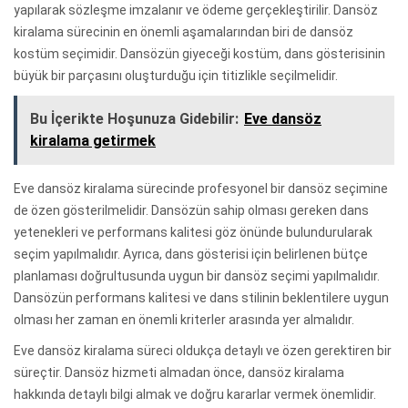
yapılarak sözleşme imzalanır ve ödeme gerçekleştirilir. Dansöz
kiralama sürecinin en önemli aşamalarından biri de dansöz
kostüm seçimidir. Dansözün giyeceği kostüm, dans gösterisinin
büyük bir parçasını oluşturduğu için titizlikle seçilmelidir.
Bu İçerikte Hoşunuza Gidebilir:
Eve dansöz
kiralama getirmek
Eve dansöz kiralama sürecinde profesyonel bir dansöz seçimine
de özen gösterilmelidir. Dansözün sahip olması gereken dans
yetenekleri ve performans kalitesi göz önünde bulundurularak
seçim yapılmalıdır. Ayrıca, dans gösterisi için belirlenen bütçe
planlaması doğrultusunda uygun bir dansöz seçimi yapılmalıdır.
Dansözün performans kalitesi ve dans stilinin beklentilere uygun
olması her zaman en önemli kriterler arasında yer almalıdır.
Eve dansöz kiralama süreci oldukça detaylı ve özen gerektiren bir
süreçtir. Dansöz hizmeti almadan önce, dansöz kiralama
hakkında detaylı bilgi almak ve doğru kararlar vermek önemlidir.