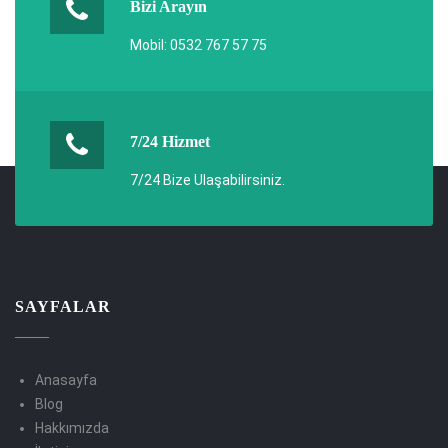
Bizi Arayın
Mobil: 0532 767 57 75
7/24 Hizmet
7/24 Bize Ulaşabilirsiniz.
SAYFALAR
Anasayfa
Blog
Hakkımızda