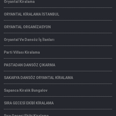
Oryantal Kiralama
ORYANTAL KİRALAMA İSTANBUL
ORYANTAL ORGANİZASYON
Oryantal Ve Dansöz İş İlanları
Parti Villası Kiralama
PASTADAN DANSÖZ ÇIKARMA
SAKARYA DANSÖZ ORYANTAL KİRALAMA
Sapanca Kiralık Bungalov
SIRA GECESİ EKİBİ KİRALAMA
Sıra Gecesi Ekibi Kiralama