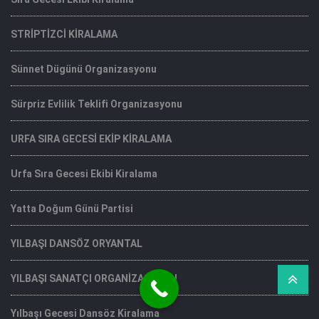
STRİPTİZCİ KİRALAMA
Sünnet Dügünü Organizasyonu
Sürpriz Evlilik Teklifi Organizasyonu
URFA SIRA GECESİ EKİP KİRALAMA
Urfa Sıra Gecesi Ekibi Kiralama
Yatta Doğum Günü Partisi
YILBAŞI DANSÖZ ORYANTAL
YILBAŞI SANATÇI ORGANİZASYONU
Yılbaşı Gecesi Dansöz Kiralama