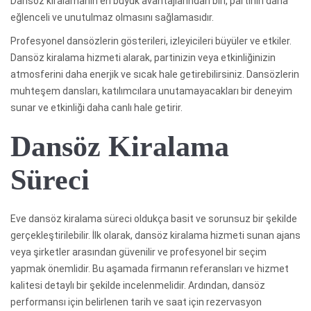
Dansöz kiralamanın en büyük avantajlarından biri, partinin daha
eğlenceli ve unutulmaz olmasını sağlamasıdır.
Profesyonel dansözlerin gösterileri, izleyicileri büyüler ve etkiler.
Dansöz kiralama hizmeti alarak, partinizin veya etkinliğinizin
atmosferini daha enerjik ve sıcak hale getirebilirsiniz. Dansözlerin
muhteşem dansları, katılımcılara unutamayacakları bir deneyim
sunar ve etkinliği daha canlı hale getirir.
Dansöz Kiralama
Süreci
Eve dansöz kiralama süreci oldukça basit ve sorunsuz bir şekilde
gerçekleştirilebilir. İlk olarak, dansöz kiralama hizmeti sunan ajans
veya şirketler arasından güvenilir ve profesyonel bir seçim
yapmak önemlidir. Bu aşamada firmanın referansları ve hizmet
kalitesi detaylı bir şekilde incelenmelidir. Ardından, dansöz
performansı için belirlenen tarih ve saat için rezervasyon