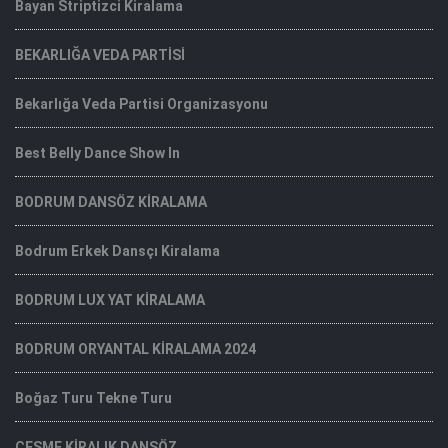
Bayan Striptizci Kiralama
BEKARLIĞA VEDA PARTİSİ
Bekarlığa Veda Partisi Organizasyonu
Best Belly Dance Show In
BODRUM DANSÖZ KİRALAMA
Bodrum Erkek Dansçı Kiralama
BODRUM LUX YAT KİRALAMA
BODRUM ORYANTAL KİRALAMA 2024
Boğaz Turu Tekne Turu
ÇEŞME KİRALIK DANSÖZ