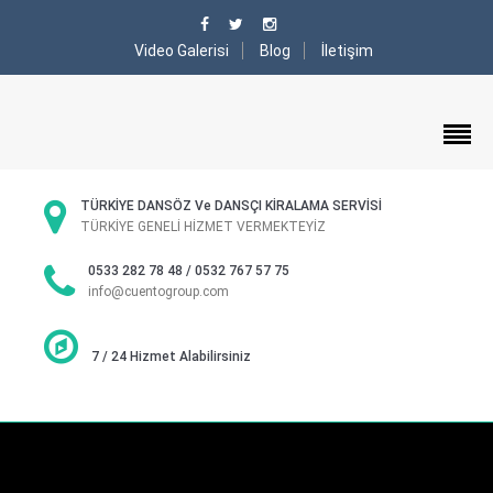
Video Galerisi
Blog
İletişim
TÜRKİYE DANSÖZ Ve DANSÇI KİRALAMA SERVİSİ
TÜRKİYE GENELİ HİZMET VERMEKTEYİZ
0533 282 78 48 / 0532 767 57 75
info@cuentogroup.com
7 / 24 Hizmet Alabilirsiniz