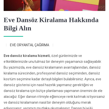
Eve Dansöz Kiralama Hakkında
Bilgi Alın
EVE ORYANTAL ÇAĞIRMA
Eve dansöz kiralama hizmeti
, özel günlerinizde ve
etkinliklerinizde unutulmaz bir deneyim yaşamanızı sağlayabilir.
Bu yazımızda, eve dansöz kiralamanın avantajlarından, dansöz
kiralama sürecinden, profesyonel dansöz seçiminden, dansöz
kostüm seçimine kadar detaylı bilgileri bulabilirsiniz. Ayrıca, eve
dansöz gösterisi için nasıl hazırlık yapmanız gerektiğini ve
dansöz kiralama için bütçe planlaması yapmanın önemini de ele
alacağız. Eğer dansın ritmiyle eğlenceye renk katmak istiyorsanız
ve dansöz kiralamanın nasıl bir deneyim olduğunu merak
ediyorsanız, yazımızı mutlaka okumalısınız. Dansın büyülü