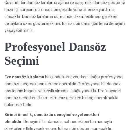
Güvenilir bir dansöz kiralama ajansı ile çalışmak, dansöz gösterisi
hazırlığı sürecini sorunsuz bir şekilde yönetmenize yardımcı
olacaktır. Dansöz kiralama sürecinde dikkat edilmesi gereken
detaylara özen göstererek unutulmaz bir dans gösterisi deneyimi
yaşayabilirsiniz.
Profesyonel Dansöz
Seçimi
Eve dansöz kiralama
hakkında karar verirken, doğru profesyonel
dansözü seçmek son derece önemlidir. Profesyonel bir dansöz,
gösterinin başarılı ve keyifli olmasını sağlayacaktır. Profesyonel
dansöz seçerken dikkat etmeniz gereken birkaç önemli nokta
bulunmaktadır.
Birinci öncelik, dansözün deneyimi ve yetenekleri
olmalıdır.
Deneyimli bir dansöz, sahnedeki performansıyla
izleyicileri etkileyecek ve unutulmaz bir gösteri sunacaktır.