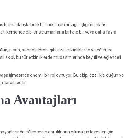
nstrümanlarıyla birlikte Türk fasıl müziği eşliğinde dans
arnet, kemence gibi enstrümanlarla birlikte bir veya daha fazla
ğün, nişan, sünnet töreni gibi özel etkinliklerde ve eğlence
ıl ekibi, bu tür etkinliklerde müdavimlerinde keyifli ve eğlenceli
yaşatılmasında önemli bir rol oynuyor. Bu ekip, özellikle düğün ve
tercih edilir.
ma Avantajları
izasyonlarında eğlencenin doruklarına çıkmak isteyenler için