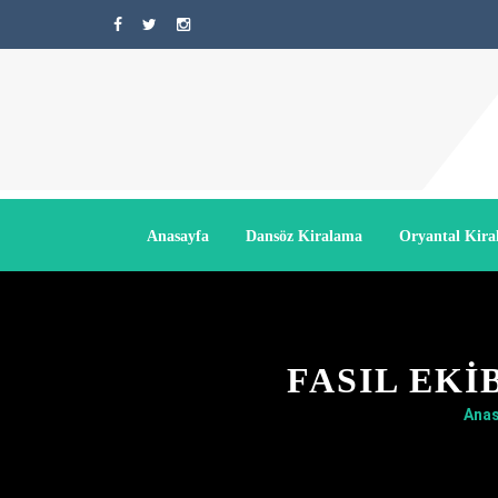
Anasayfa
Dansöz Kiralama
Oryantal Kir
FASIL EK
Anas