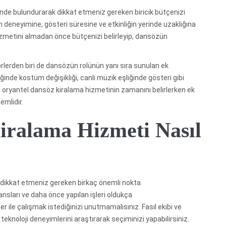
de bulundurarak dikkat etmeniz gereken biricik bütçenizi
 deneyimine, gösteri süresine ve etkinliğin yerinde uzaklığına
izmetini almadan önce bütçenizi belirleyip, dansözün
örlerden biri de dansözün rolünün yanı sıra sunulan ek
ğinde kostüm değişikliği, canlı müzik eşliğinde gösteri gibi
e, oryantel dansöz kiralama hizmetinin zamanını belirlerken ek
emlidir.
iralama Hizmeti Nasıl
 dikkat etmeniz gereken birkaç önemli nokta
ansları ve daha önce yapılan işleri oldukça
er ile çalışmak istediğinizi unutmamalısınız. Fasıl ekibi ve
knoloji deneyimlerini araştırarak seçiminizi yapabilirsiniz.