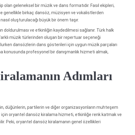
ip olan geleneksel bir müzik ve dans formatıdır. Fasıl ekipleri,
 ve genellikle birkaç dansöz, müzisyen ve vokalistlerden
n nasıl oluşturulacağı büyük bir önem taşır.
nın doldurulması ve etkinliğin kaydedilmesi sağlanır. Türk halk
 farklı müzik türlerinden oluşan bir repertuar seçeneği
ulurken dansözlerin dans gösterileri için uygun müzik parçaları
urma konusunda profesyonel bir danışmanlık hizmeti almak,
iralamanın Adımları
rin, düğünlerin, partilerin ve diğer organizasyonların muhteşem
lar için oryantel dansöz kiralama hizmeti, etkinliğe renk katmak ve
r. Peki, oryantel dansöz kiralamanın genel özellikleri