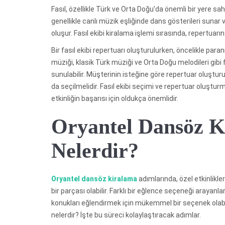
Fasıl, özellikle Türk ve Orta Doğu’da önemli bir yere sah
genellikle canlı müzik eşliğinde dans gösterileri sunar
oluşur. Fasıl ekibi kiralama işlemi sırasında, repertuarı
Bir fasıl ekibi repertuarı oluşturulurken, öncelikle para
müziği, klasik Türk müziği ve Orta Doğu melodileri gibi
sunulabilir. Müşterinin isteğine göre repertuar oluştur
da seçilmelidir. Fasıl ekibi seçimi ve repertuar oluşt
etkinliğin başarısı için oldukça önemlidir.
Oryantel Dansöz K
Nelerdir?
Oryantel dansöz kiralama
adımlarında, özel etkinlikle
bir parçası olabilir. Farklı bir eğlence seçeneği arayan
konukları eğlendirmek için mükemmel bir seçenek olabili
nelerdir? İşte bu süreci kolaylaştıracak adımlar.