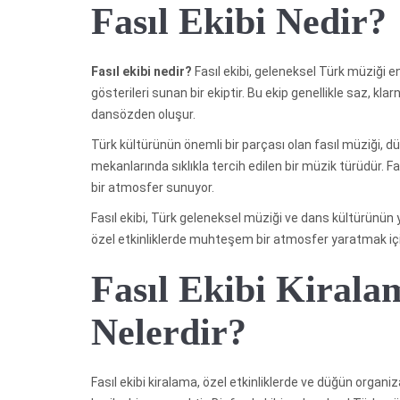
Fasıl Ekibi Nedir?
Fasıl ekibi nedir?
Fasıl ekibi, geleneksel Türk müziği e
gösterileri sunan bir ekiptir. Bu ekip genellikle saz, kl
dansözden oluşur.
Türk kültürünün önemli bir parçası olan fasıl müziği, dü
mekanlarında sıklıkla tercih edilen bir müzik türüdür. Fas
bir atmosfer sunuyor.
Fasıl ekibi, Türk geleneksel müziği ve dans kültürünün 
özel etkinliklerde muhteşem bir atmosfer yaratmak için 
Fasıl Ekibi Kirala
Nelerdir?
Fasıl ekibi kiralama, özel etkinliklerde ve düğün organ