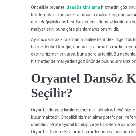
Öncelikle oryantel
dansöz kiralama
hizmetini göz önün
belirlemektir. Dansöz kiralamanın maliyetleri, dansözün
göre değişiklik gösterir. Bu nedenle dansöz kiralama h
maliyetlerini buna göre planlamanız önemlidir.
Ayrıca, dansöz kiralamanın maliyetlerindeki diğer fakt
hizmetlerdir. Örneğin, dansöz kiralama hizmetinin içeri
ekstra hizmetler varsa, buna göre artabilir. Bu nedenl
hizmetler de maliyetleri göz önünde bulundurmanız ön
Oryantel Dansöz K
Seçilir?
Oryantel dansöz kiralama hizmeti almak istediğinizde
bulunmaktadır. Öncelikli hizmet alma portföyleri, refer
önemlidir. Profesyonel bir ekip ve yetişkinlerde dansözl
Oryantel Dansöz Kiralama hizmeti sunan ajansların bu te