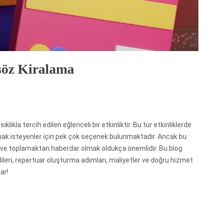
söz Kiralama
klıkla tercih edilen eğlenceli bir etkinliktir. Bu tür etkinliklerde
amak isteyenler için pek çok seçenek bulunmaktadır. Ancak bu
ve toplamaktan haberdar olmak oldukça önemlidir. Bu blog
lileri, repertuar oluşturma adımları, maliyetler ve doğru hizmet
ar!