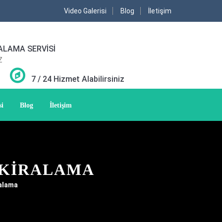
Video Galerisi
Blog
İletişim
ALAMA SERVİSİ
Z
7 / 24 Hizmet Alabilirsiniz
si
Blog
İletişim
 KIRALAMA
ralama