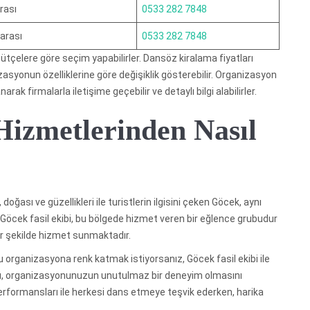
rası
0533 282 7848
arası
0533 282 7848
bütçelere göre seçim yapabilirler. Dansöz kiralama fiyatları
syonun özelliklerine göre değişiklik gösterebilir. Organizasyon
narak firmalarla iletişime geçebilir ve detaylı bilgi alabilirler.
Hizmetlerinden Nasıl
 doğası ve güzellikleri ile turistlerin ilgisini çeken Göcek, aynı
öcek fasil ekibi, bu bölgede hizmet veren bir eğlence grubudur
r şekilde hizmet sunmaktadır.
 organizasyona renk katmak istiyorsanız, Göcek fasil ekibi ile
sları, organizasyonunuzun unutulmaz bir deneyim olmasını
performansları ile herkesi dans etmeye teşvik ederken, harika
.