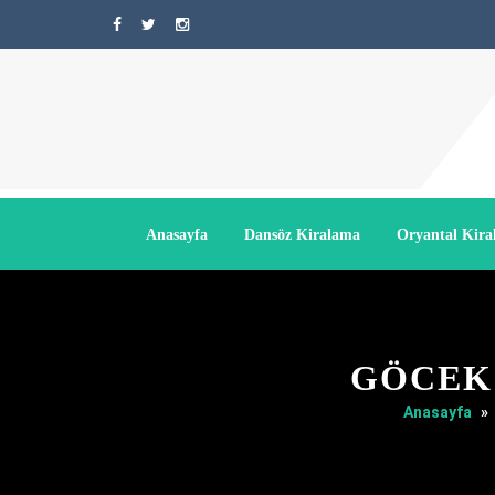
Anasayfa
Dansöz Kiralama
Oryantal Kir
GÖCEK 
Anasayfa
»