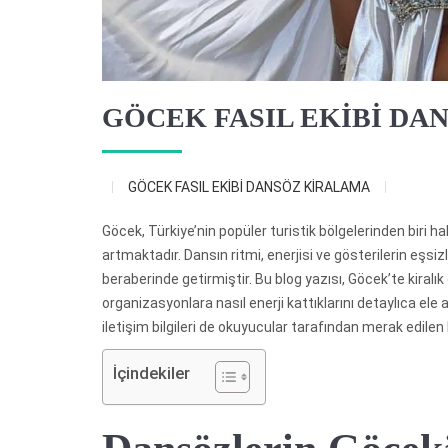
GÖCEK FASIL EKİBİ DA
GÖCEK FASIL EKİBİ DANSÖZ KİRALAMA
Göcek, Türkiye’nin popüler turistik bölgelerinden biri h
artmaktadır. Dansın ritmi, enerjisi ve gösterilerin eşsiz
beraberinde getirmiştir. Bu blog yazısı, Göcek’te kiralık 
organizasyonlara nasıl enerji kattıklarını detaylıca ele 
iletişim bilgileri de okuyucular tarafından merak edilen
İçindekiler