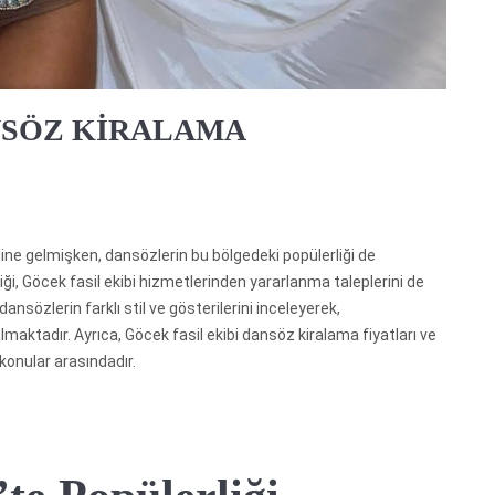
NSÖZ KİRALAMA
aline gelmişken, dansözlerin bu bölgedeki popülerliği de
liği, Göcek fasil ekibi hizmetlerinden yararlanma taleplerini de
dansözlerin farklı stil ve gösterilerini inceleyerek,
almaktadır. Ayrıca, Göcek fasil ekibi dansöz kiralama fiyatları ve
 konular arasındadır.