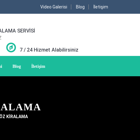
Video Galerisi
Blog
İletişim
ALAMA SERVİSİ
Z
7 / 24 Hizmet Alabilirsiniz
si
Blog
İletişim
İRALAMA
SÖZ KİRALAMA