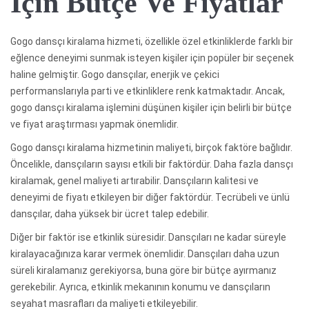
Için Bütçe Ve Fiyatlar
Gogo dansçı kiralama hizmeti, özellikle özel etkinliklerde farklı bir
eğlence deneyimi sunmak isteyen kişiler için popüler bir seçenek
haline gelmiştir. Gogo dansçılar, enerjik ve çekici
performanslarıyla parti ve etkinliklere renk katmaktadır. Ancak,
gogo dansçı kiralama işlemini düşünen kişiler için belirli bir bütçe
ve fiyat araştırması yapmak önemlidir.
Gogo dansçı kiralama hizmetinin maliyeti, birçok faktöre bağlıdır.
Öncelikle, dansçıların sayısı etkili bir faktördür. Daha fazla dansçı
kiralamak, genel maliyeti artırabilir. Dansçıların kalitesi ve
deneyimi de fiyatı etkileyen bir diğer faktördür. Tecrübeli ve ünlü
dansçılar, daha yüksek bir ücret talep edebilir.
Diğer bir faktör ise etkinlik süresidir. Dansçıları ne kadar süreyle
kiralayacağınıza karar vermek önemlidir. Dansçıları daha uzun
süreli kiralamanız gerekiyorsa, buna göre bir bütçe ayırmanız
gerekebilir. Ayrıca, etkinlik mekanının konumu ve dansçıların
seyahat masrafları da maliyeti etkileyebilir.