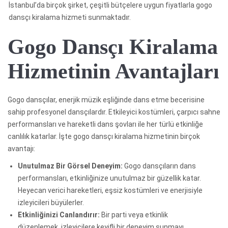
İstanbul’da birçok şirket, çeşitli bütçelere uygun fiyatlarla gogo
dansçı kiralama hizmeti sunmaktadır.
Gogo Dansçı Kiralama
Hizmetinin Avantajları
Gogo dansçılar, enerjik müzik eşliğinde dans etme becerisine
sahip profesyonel dansçılardır. Etkileyici kostümleri, çarpıcı sahne
performansları ve hareketli dans şovları ile her türlü etkinliğe
canlılık katarlar. İşte gogo dansçı kiralama hizmetinin birçok
avantajı:
Unutulmaz Bir Görsel Deneyim:
Gogo dansçıların dans
performansları, etkinliğinize unutulmaz bir güzellik katar.
Heyecan verici hareketleri, eşsiz kostümleri ve enerjisiyle
izleyicileri büyülerler.
Etkinliğinizi Canlandırır:
Bir parti veya etkinlik
düzenlemek, izleyicilere keyifli bir deneyim sunmayı