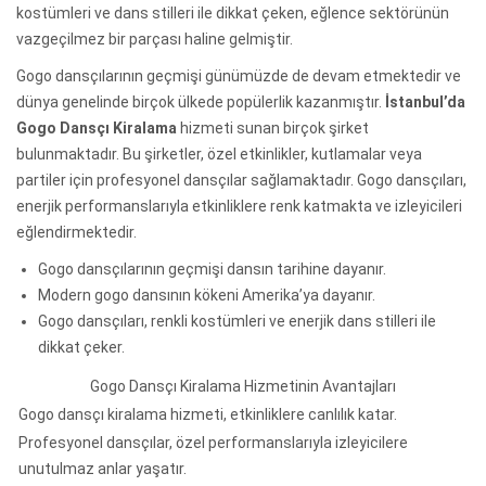
kostümleri ve dans stilleri ile dikkat çeken, eğlence sektörünün
vazgeçilmez bir parçası haline gelmiştir.
Gogo dansçılarının geçmişi günümüzde de devam etmektedir ve
dünya genelinde birçok ülkede popülerlik kazanmıştır.
İstanbul’da
Gogo Dansçı Kiralama
hizmeti sunan birçok şirket
bulunmaktadır. Bu şirketler, özel etkinlikler, kutlamalar veya
partiler için profesyonel dansçılar sağlamaktadır. Gogo dansçıları,
enerjik performanslarıyla etkinliklere renk katmakta ve izleyicileri
eğlendirmektedir.
Gogo dansçılarının geçmişi dansın tarihine dayanır.
Modern gogo dansının kökeni Amerika’ya dayanır.
Gogo dansçıları, renkli kostümleri ve enerjik dans stilleri ile
dikkat çeker.
Gogo Dansçı Kiralama Hizmetinin Avantajları
Gogo dansçı kiralama hizmeti, etkinliklere canlılık katar.
Profesyonel dansçılar, özel performanslarıyla izleyicilere
unutulmaz anlar yaşatır.