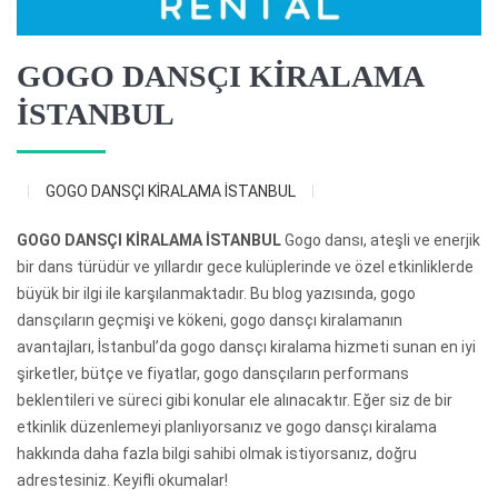
GOGO DANSÇI KİRALAMA
İSTANBUL
GOGO DANSÇI KİRALAMA İSTANBUL
GOGO DANSÇI KİRALAMA İSTANBUL
Gogo dansı, ateşli ve enerjik
bir dans türüdür ve yıllardır gece kulüplerinde ve özel etkinliklerde
büyük bir ilgi ile karşılanmaktadır. Bu blog yazısında, gogo
dansçıların geçmişi ve kökeni, gogo dansçı kiralamanın
avantajları, İstanbul’da gogo dansçı kiralama hizmeti sunan en iyi
şirketler, bütçe ve fiyatlar, gogo dansçıların performans
beklentileri ve süreci gibi konular ele alınacaktır. Eğer siz de bir
etkinlik düzenlemeyi planlıyorsanız ve gogo dansçı kiralama
hakkında daha fazla bilgi sahibi olmak istiyorsanız, doğru
adrestesiniz. Keyifli okumalar!