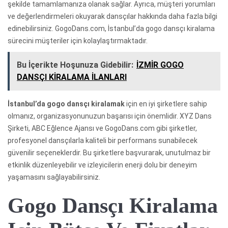
şekilde tamamlamanıza olanak sağlar. Ayrıca, müşteri yorumları
ve değerlendirmeleri okuyarak dansçılar hakkında daha fazla bilgi
edinebilirsiniz. GogoDans.com, İstanbul’da gogo dansçı kiralama
sürecini müşteriler için kolaylaştırmaktadır.
Bu İçerikte Hoşunuza Gidebilir:
İZMİR GOGO
DANSÇI KİRALAMA İLANLARI
İstanbul’da gogo dansçı kiralamak
için en iyi şirketlere sahip
olmanız, organizasyonunuzun başarısı için önemlidir. XYZ Dans
Şirketi, ABC Eğlence Ajansı ve GogoDans.com gibi şirketler,
profesyonel dansçılarla kaliteli bir performans sunabilecek
güvenilir seçeneklerdir. Bu şirketlere başvurarak, unutulmaz bir
etkinlik düzenleyebilir ve izleyicilerin enerji dolu bir deneyim
yaşamasını sağlayabilirsiniz.
Gogo Dansçı Kiralama