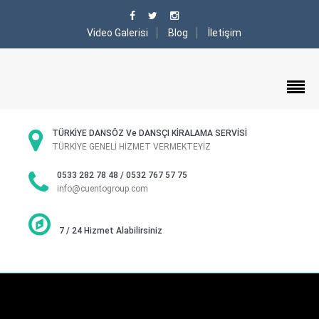
Video Galerisi
Blog
İletişim
TÜRKİYE DANSÖZ Ve DANSÇI KİRALAMA SERVİSİ
TÜRKİYE GENELİ HİZMET VERMEKTEYİZ
0533 282 78 48 / 0532 767 57 75
info@cuentogroup.com
7 / 24 Hizmet Alabilirsiniz