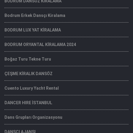
BODRUM DANSÖZ KİRALAMA
Bodrum Erkek Dansçı Kiralama
BODRUM LUX YAT KİRALAMA
BODRUM ORYANTAL KİRALAMA 2024
Boğaz Turu Tekne Turu
ÇEŞME KİRALIK DANSÖZ
Cuento Luxury Yacht Rental
DANCER HIRE İSTANBUL
Dans Grupları Organizasyonu
DANSÇI AJANSI