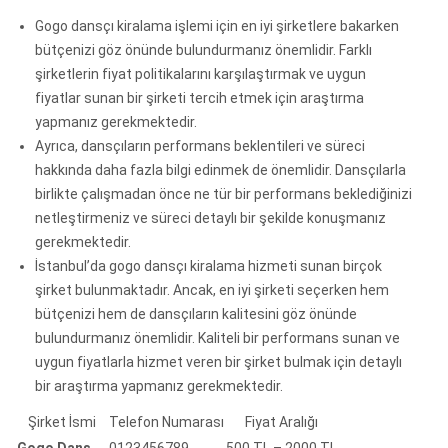
Gogo dansçı kiralama işlemi için en iyi şirketlere bakarken
bütçenizi göz önünde bulundurmanız önemlidir. Farklı
şirketlerin fiyat politikalarını karşılaştırmak ve uygun
fiyatlar sunan bir şirketi tercih etmek için araştırma
yapmanız gerekmektedir.
Ayrıca, dansçıların performans beklentileri ve süreci
hakkında daha fazla bilgi edinmek de önemlidir. Dansçılarla
birlikte çalışmadan önce ne tür bir performans beklediğinizi
netleştirmeniz ve süreci detaylı bir şekilde konuşmanız
gerekmektedir.
İstanbul’da gogo dansçı kiralama hizmeti sunan birçok
şirket bulunmaktadır. Ancak, en iyi şirketi seçerken hem
bütçenizi hem de dansçıların kalitesini göz önünde
bulundurmanız önemlidir. Kaliteli bir performans sunan ve
uygun fiyatlarla hizmet veren bir şirket bulmak için detaylı
bir araştırma yapmanız gerekmektedir.
Şirket İsmi
Telefon Numarası
Fiyat Aralığı
Gogo Dans
0123456789
500 TL – 2000 TL