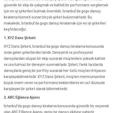
güvenilir bir ekip ile çalışmak ve kaliteli bir performans sergilemek
için en iyi şirketleri bulmak önemlidir. İstanbul’da gogo dansçı
kiralama hizmeti sunan birçok şirket bulunmaktadır. Bu
makalede, İstanbul’da gogo dansçı kiralamak için en iyi şirketleri
keşfedeceğiz.
1. XYZ Dans Şirketi
XYZ Dans Şirketi, İstanbul’da gogo dansçı kiralama konusunda
önde gelen şirketlerden biridir. Deneyimli ve profesyonel
dansçılardan oluşan bir ekip sunarak müşterilere yüksek kaliteli
ve unutulmaz bir deneyim sunmaktadır. Şirket, farklı tarzlarda
dansçılarla geniş bir portföy sunarak her türlü müşteri ihtiyacını
karşılayabilmektedir. XYZ Dans Şirketi, müşteri memnuniyetine
büyük önem veren ve performans beklentilerini en üst düzeyde
karşılayan bir şirket olarak bilinmektedir.
2. ABC Eğlence Ajansı
İstanbul’da gogo dansçı kiralama konusunda güvenilir bir seçenek
olan ABC Eğlence Ajansı, geniş bir dansçı ekibine sahiptir.