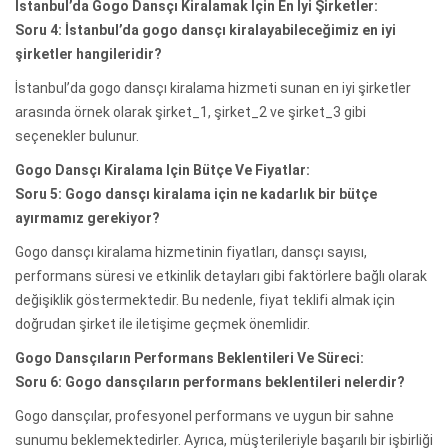
İstanbul’da Gogo Dansçı Kiralamak Için En Iyi Şirketler:
Soru 4: İstanbul’da gogo dansçı kiralayabileceğimiz en iyi
şirketler hangileridir?
İstanbul’da gogo dansçı kiralama hizmeti sunan en iyi şirketler
arasında örnek olarak şirket_1, şirket_2 ve şirket_3 gibi
seçenekler bulunur.
Gogo Dansçı Kiralama Için Bütçe Ve Fiyatlar:
Soru 5: Gogo dansçı kiralama için ne kadarlık bir bütçe
ayırmamız gerekiyor?
Gogo dansçı kiralama hizmetinin fiyatları, dansçı sayısı,
performans süresi ve etkinlik detayları gibi faktörlere bağlı olarak
değişiklik göstermektedir. Bu nedenle, fiyat teklifi almak için
doğrudan şirket ile iletişime geçmek önemlidir.
Gogo Dansçıların Performans Beklentileri Ve Süreci:
Soru 6: Gogo dansçıların performans beklentileri nelerdir?
Gogo dansçılar, profesyonel performans ve uygun bir sahne
sunumu beklemektedirler. Ayrıca, müşterileriyle başarılı bir işbirliği