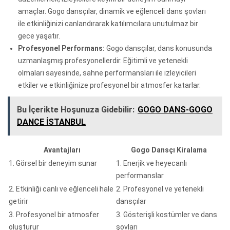
amaçlar. Gogo dansçılar, dinamik ve eğlenceli dans şovları
ile etkinliğinizi canlandırarak katılımcılara unutulmaz bir
gece yaşatır.
Profesyonel Performans:
Gogo dansçılar, dans konusunda
uzmanlaşmış profesyonellerdir. Eğitimli ve yetenekli
olmaları sayesinde, sahne performansları ile izleyicileri
etkiler ve etkinliğinize profesyonel bir atmosfer katarlar.
Bu İçerikte Hoşunuza Gidebilir:
GOGO DANS-GOGO
DANCE İSTANBUL
Avantajları
Gogo Dansçı Kiralama
1. Görsel bir deneyim sunar
1. Enerjik ve heyecanlı
performanslar
2. Etkinliği canlı ve eğlenceli hale
2. Profesyonel ve yetenekli
getirir
dansçılar
3. Profesyonel bir atmosfer
3. Gösterişli kostümler ve dans
oluşturur
şovları