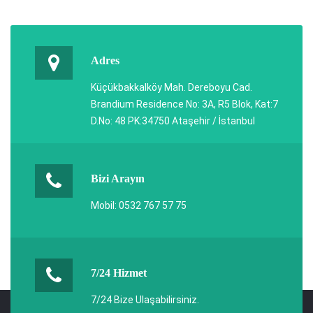
Adres
Küçükbakkalköy Mah. Dereboyu Cad.
Brandium Residence No: 3A, R5 Blok, Kat:7
D.No: 48 PK:34750 Ataşehir / İstanbul
Bizi Arayın
Mobil: 0532 767 57 75
7/24 Hizmet
7/24 Bize Ulaşabilirsiniz.