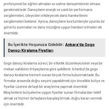
profesyonel bir eğitim almaları ve sahne deneyimlerinin olması
gerekmektedir. Dansçıların enerjik ve canlı bir performans
sergilemeleri, izleyicileri etkileyecek dans hareketlerini
sergilemeleri beklenir. Ayrıca, dansçıların kostümleriyle uyumlu bir
görüntü sunmaları ve dans müziğine uygun hareket etmeleri de
önemlidir.
Bu İçerikte Hoşunuza Gidebilir:
Ankara'da Gogo
Dansçı Kiralama Fiyatları
Gogo dansçı kiralama süreci, bir etkinlik düzenleyicisinin veya bir
mekan sahibinin ihtiyaçlarına göre şekillenir. İstanbul’da gogo
dansçı kiralama hizmeti sunan birçok firma bulunmaktadır. Bu
firmalar arasında doğru seçimi yapabilmek için öncelikle bütçe ve
fiyatlar üzerine detaylı bir araştırma yapmak önemlidir.
Müşterilerin bütçelerine uygun fiyatlar sunan firmalardan teklif
almak ve hizmet detaylarını karşılaştırmak, doğru kararı vermek
için önemlidir.