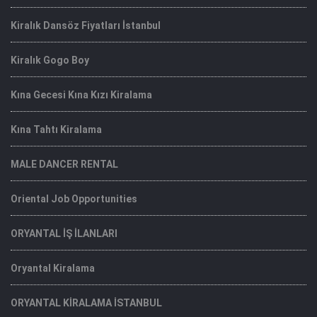
Kiralık Dansöz Fiyatları İstanbul
Kiralık Gogo Boy
Kına Gecesi Kına Kızı Kiralama
Kına Tahtı Kiralama
MALE DANCER RENTAL
Oriental Job Opportunities
ORYANTAL İŞ İLANLARI
Oryantal Kiralama
ORYANTAL KİRALAMA İSTANBUL