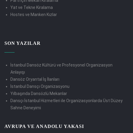
Parti için Mekan Kiralama
Yat ve Tekne Kiralama
Hostes ve Manken Kızlar
SON YAZILAR
İstanbul Dansöz Kültürü ve Profesyonel Organizasyon
Anlayışı
Dansöz Oryantal İş İlanları
İstanbul Dansçı Organizasyonu
Yılbaşında Dansözlü Mekanlar
Dansçı İstanbul Hizmetleri ile Organizasyonlarda Üst Düzey
Sahne Deneyimi
AVRUPA VE ANADOLU YAKASI