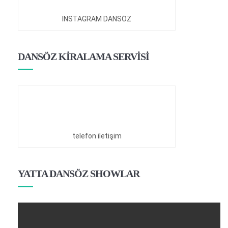
INSTAGRAM DANSÖZ
DANSÖZ KİRALAMA SERVİSİ
telefon iletişim
YATTA DANSÖZ SHOWLAR