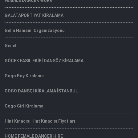
FEMALE DANCER WORK
GALATAPORT YAT KİRALAMA
Gelin Hamamı Organizasyonu
Genel
GÖCEK FASIL EKİBİ DANSÖZ KİRALAMA
Gogo Boy Kiralama
GOGO DANSÇI KİRALAMA İSTANBUL
Gogo Girl Kiralama
Hint Kınacısı Hint Kınacısı Fiyatları
HOME FEMALE DANCER HIRE