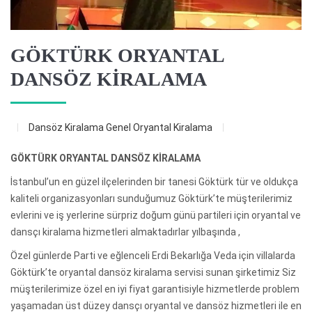
GÖKTÜRK ORYANTAL
DANSÖZ KİRALAMA
Dansöz Kiralama
Genel
Oryantal Kiralama
GÖKTÜRK ORYANTAL DANSÖZ KİRALAMA
İstanbul’un en güzel ilçelerinden bir tanesi Göktürk tür ve oldukça
kaliteli organizasyonları sunduğumuz Göktürk’te müşterilerimiz
evlerini ve iş yerlerine sürpriz doğum günü partileri için oryantal ve
dansçı kiralama hizmetleri almaktadırlar yılbaşında ,
Özel günlerde Parti ve eğlenceli Erdi Bekarlığa Veda için villalarda
Göktürk’te oryantal dansöz kiralama servisi sunan şirketimiz Siz
müşterilerimize özel en iyi fiyat garantisiyle hizmetlerde problem
yaşamadan üst düzey dansçı oryantal ve dansöz hizmetleri ile en