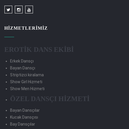
HIZMETLERIMIZ
EROTİK DANS EKİBİ
Erkek Dansçı
Bayan Dansçı
Striptizci kiralama
Show Girl Hizmeti
Show Men Hizmeti
ÖZEL DANSÇI HİZMETİ
Bayan Dansçılar
Kucak Dansçısı
Bay Dansçılar