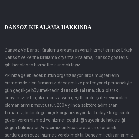
DANSÖZ KIRALAMA HAKKINDA
Dansöz Ve Dansçı Kiralama organizasyonu hizmetlerimize Erkek
Dansöz ve Zenne kiralama oryantal kiralama, dansöz gösterisi
gibi her alanda hizmetler sunmaktayız
Aklınıza gelebilecek bütün organizasyonlarda müşterilerin
hizmetinde olan firmamız, deneyimli ve profesyonel personeliyle
gün geçtikçe büyümektedir.
dansozkiralama.club
olarak
bünyemizde birçok organizasyon çeşitlerinde iş deneyimi olan
elemanlarımız mevcuttur. 2004 yılında sektöre adım atan
firmamız, bulunduğu birçok organizasyonda, Türkiye bölgesinde
güven veren hizmeti ve hizmet çeşitliliği sayesinde hak ettiği
değeri bulmuştur. Amacımız en kısa sürede en ekonomik
şartlarda en güzel hizmeti verebilmektir. Deneyimli çalışanlarımız