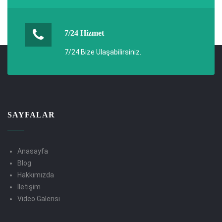
7/24 Hizmet
7/24 Bize Ulaşabilirsiniz.
SAYFALAR
Anasayfa
Blog
Hakkımızda
İletişim
Video Galerisi