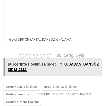
GÖKTÜRK ORYANTAL DANSÖZ KİRALAMA
Bu İçeriği Oyla
Bu İçerikte Hoşunuza Gidebilir:
KUŞADASI DANSÖZ
KİRALAMA
Göktürk dansçı kiralama
göktürk dansöz kiralama
Göktürk dansözler
GÖKTÜRK ORYANTAL DANSÖZ KİRALAMA
Göktürk oryantal kiralama