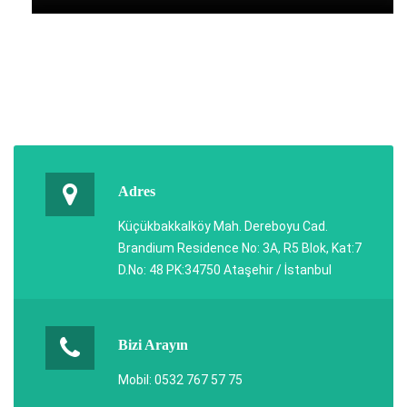
Adres
Küçükbakkalköy Mah. Dereboyu Cad.
Brandium Residence No: 3A, R5 Blok, Kat:7
D.No: 48 PK:34750 Ataşehir / İstanbul
Bizi Arayın
Mobil: 0532 767 57 75