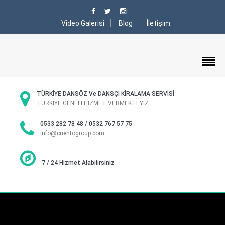
Video Galerisi
Blog
İletişim
TÜRKİYE DANSÖZ Ve DANSÇI KİRALAMA SERVİSİ
TÜRKİYE GENELİ HİZMET VERMEKTEYİZ
0533 282 78 48 / 0532 767 57 75
info@cuentogroup.com
7 / 24 Hizmet Alabilirsiniz