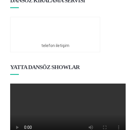
DANSÖZ KİRALAMA SERVİSİ
telefon iletişim
YATTA DANSÖZ SHOWLAR