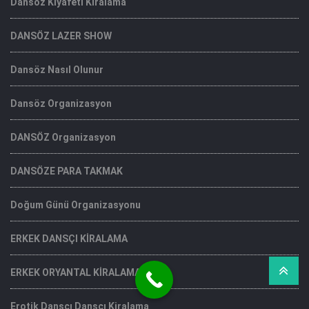
Dansöz Kıyafeti Kiralama
DANSÖZ LAZER SHOW
Dansöz Nasıl Olunur
Dansöz Organizasyon
DANSÖZ Organizasyon
DANSÖZE PARA TAKMAK
Doğum Günü Organizasyonu
ERKEK DANSÇI KİRALAMA
ERKEK ORYANTAL KİRALAMA
Erotik Dansçı Dansçı Kiralama