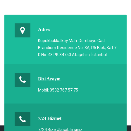
Adres
Küçükbakkalköy Mah. Dereboyu Cad.
Brandium Residence No: 3A, R5 Blok, Kat:7
D.No: 48 PK:34750 Ataşehir / İstanbul
Bizi Arayın
Mobil: 0532 767 57 75
7/24 Hizmet
7/24 Bize Ulaşabilirsiniz.