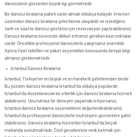
dansözlerin gösterileri büyük ilgi görmektedir.
Bir dansöz kiralama paketi satın almak oldukça kolaydır. İnternet
üzerinden dansöz kiralama şirketlerine ulaşabilir ve istediğiniz
tarih ve saatte dansöz gösterisi için rezervasyon yaptırabilirsiniz.
Dansöz kiralama sürecinde dikkat etmeniz gereken bazı noktalar
vardır. Öncelikle profesyonel dansözlerle çalışmanız önemlidir.
Ayrıca fiyat teklifleri ve paket seçenekleri konusunda detaylı bilgi
almanız gerekmektedir.
İstanbul Dansöz Kiralama
İstanbul, Türkiye’nin en büyük ve en hareketli şehirlerinden biridir.
Bu yüzden dansöz kiralama İstanbul’da oldukça popülerdir.
İstanbul’da düzenlenecek bir etkinlik için dansöz kiralama hizmeti
alabilirsiniz. Unutulmaz bir deneyim yaşamak istiyorsanız,
İstanbul dansöz kiralama seçeneklerini değerlendirebilirsiniz.
İstanbul’da profesyonel dansözlerle muhteşem gösterilere şahit
olabilirsiniz. Dansöz kiralama hizmetleri İstanbul’da birçok
mekanda sunulmaktadır. Özel gecelerinize renk katmak için