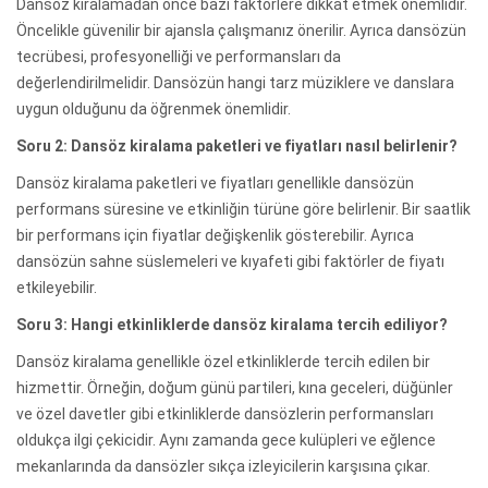
Dansöz kiralamadan önce bazı faktörlere dikkat etmek önemlidir.
Öncelikle güvenilir bir ajansla çalışmanız önerilir. Ayrıca dansözün
tecrübesi, profesyonelliği ve performansları da
değerlendirilmelidir. Dansözün hangi tarz müziklere ve danslara
uygun olduğunu da öğrenmek önemlidir.
Soru 2: Dansöz kiralama paketleri ve fiyatları nasıl belirlenir?
Dansöz kiralama paketleri ve fiyatları genellikle dansözün
performans süresine ve etkinliğin türüne göre belirlenir. Bir saatlik
bir performans için fiyatlar değişkenlik gösterebilir. Ayrıca
dansözün sahne süslemeleri ve kıyafeti gibi faktörler de fiyatı
etkileyebilir.
Soru 3: Hangi etkinliklerde dansöz kiralama tercih ediliyor?
Dansöz kiralama genellikle özel etkinliklerde tercih edilen bir
hizmettir. Örneğin, doğum günü partileri, kına geceleri, düğünler
ve özel davetler gibi etkinliklerde dansözlerin performansları
oldukça ilgi çekicidir. Aynı zamanda gece kulüpleri ve eğlence
mekanlarında da dansözler sıkça izleyicilerin karşısına çıkar.