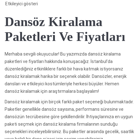
Etkileyici gösteri
Dansöz Kiralama
Paketleri Ve Fiyatları
Merhaba sevgili okuyucular! Bu yazımızda dansöz kiralama
paketleri ve fiyatları hakkında konuşacağız. İstanbul’da
düzenlediğiniz etkinliklere farklı bir hava katmak istiyorsanız
dansöz kiralamak harika bir seçenek olabilir. Dansözler, enerjik
dansları ve etkileyici kostümleriyle herkesi büyüler. Hemen
dansöz kiralamak için araştırmalara başlayalım!
Dansöz kiralamak için birçok farklı paket seçeneği bulunmaktadır.
Paketler genellikle dansöz sayısına, performans süresine ve
dansözün tecrübesine göre şekillendirilir. İhtiyaçlarınıza en uygun
paketi seçmek için dansöz kiralama firmalarının sunduğu
seçenekleri inceleyebilirsiniz. Bu paketler arasında gecelik, saatlik
veya belirli bir dans süresi için seçim yapabilirsiniz.