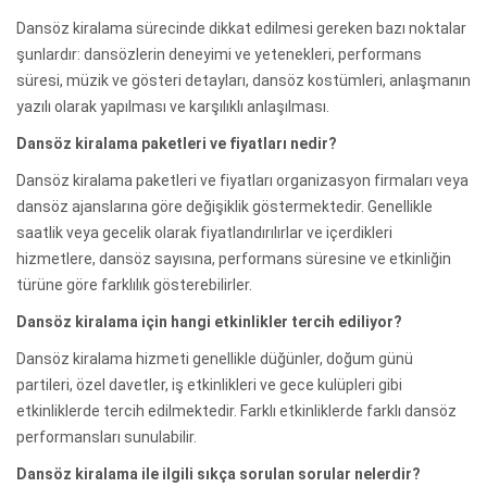
Dansöz kiralama sürecinde dikkat edilmesi gereken bazı noktalar
şunlardır: dansözlerin deneyimi ve yetenekleri, performans
süresi, müzik ve gösteri detayları, dansöz kostümleri, anlaşmanın
yazılı olarak yapılması ve karşılıklı anlaşılması.
Dansöz kiralama paketleri ve fiyatları nedir?
Dansöz kiralama paketleri ve fiyatları organizasyon firmaları veya
dansöz ajanslarına göre değişiklik göstermektedir. Genellikle
saatlik veya gecelik olarak fiyatlandırılırlar ve içerdikleri
hizmetlere, dansöz sayısına, performans süresine ve etkinliğin
türüne göre farklılık gösterebilirler.
Dansöz kiralama için hangi etkinlikler tercih ediliyor?
Dansöz kiralama hizmeti genellikle düğünler, doğum günü
partileri, özel davetler, iş etkinlikleri ve gece kulüpleri gibi
etkinliklerde tercih edilmektedir. Farklı etkinliklerde farklı dansöz
performansları sunulabilir.
Dansöz kiralama ile ilgili sıkça sorulan sorular nelerdir?