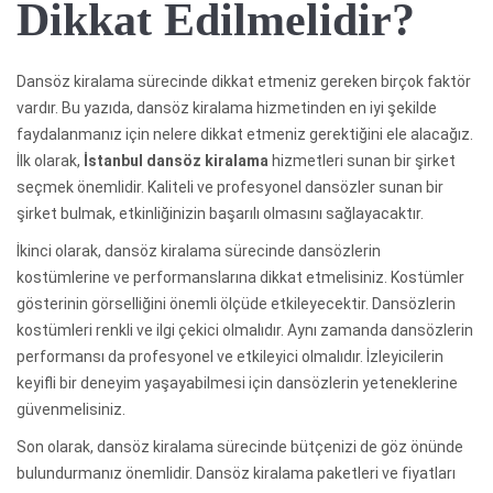
Dikkat Edilmelidir?
Dansöz kiralama sürecinde dikkat etmeniz gereken birçok faktör
vardır. Bu yazıda, dansöz kiralama hizmetinden en iyi şekilde
faydalanmanız için nelere dikkat etmeniz gerektiğini ele alacağız.
İlk olarak,
İstanbul dansöz kiralama
hizmetleri sunan bir şirket
seçmek önemlidir. Kaliteli ve profesyonel dansözler sunan bir
şirket bulmak, etkinliğinizin başarılı olmasını sağlayacaktır.
İkinci olarak, dansöz kiralama sürecinde dansözlerin
kostümlerine ve performanslarına dikkat etmelisiniz. Kostümler
gösterinin görselliğini önemli ölçüde etkileyecektir. Dansözlerin
kostümleri renkli ve ilgi çekici olmalıdır. Aynı zamanda dansözlerin
performansı da profesyonel ve etkileyici olmalıdır. İzleyicilerin
keyifli bir deneyim yaşayabilmesi için dansözlerin yeteneklerine
güvenmelisiniz.
Son olarak, dansöz kiralama sürecinde bütçenizi de göz önünde
bulundurmanız önemlidir. Dansöz kiralama paketleri ve fiyatları