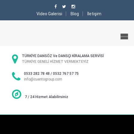
Video Galerisi
Blog
İletişim
TÜRKİYE DANSÖZ Ve DANSÇI KİRALAMA SERVİSİ
TÜRKİYE GENELİ HİZMET VERMEKTEYİZ
0533 282 78 48 / 0532 767 57 75
info@cuentogroup.com
7 / 24 Hizmet Alabilirsiniz