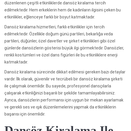
düzenlenen çeşitli etkinliklerde dansöz kiralama tercih
edilmektedir. Hem erkeklerin hem de kadınların ilgisini çeken bu
etkinlikler, eğlenceye farklı bir boyut katmaktadır.
Dansöz kiralama hizmetleri, farklı etkinlikler için tercih
edilmektedir. Özellikle doğum günü partileri, bekarlığa veda
partileri, düğünler, özel davetler ve şirket etkinlikleri gibi özel
günlerde dansözlerin gösterisi büyük ilgi görmektedir. Dansözler,
renkli kostümleri ve özel dans figürleri ile bu etkinliklere enerji
katmaktadır.
Dansöz kiralama sürecinde dikkat edilmesi gereken bazı detaylar
vardır. İlk olarak, güvenilir ve tecrübeli bir dansöz kiralama şirketi
ile çalışmak önemlidir. Bu sayede, profesyonel dansçılarla
çalışarak etkinliğinizi başarılı bir şekilde tamamlayabilirsiniz.
Ayrıca, dansözlerin performansı için uygun bir mekan ayarlamak
ve gerekli ses ve ışık düzenlemelerini yapmak da etkinliklerin
başarısı için önemlidir.
Dansöz Kiralama Ile