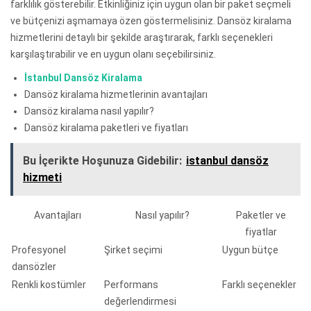
farklılık gösterebilir. Etkinliğiniz için uygun olan bir paket seçmeli
ve bütçenizi aşmamaya özen göstermelisiniz. Dansöz kiralama
hizmetlerini detaylı bir şekilde araştırarak, farklı seçenekleri
karşılaştırabilir ve en uygun olanı seçebilirsiniz.
İstanbul Dansöz Kiralama
Dansöz kiralama hizmetlerinin avantajları
Dansöz kiralama nasıl yapılır?
Dansöz kiralama paketleri ve fiyatları
Bu İçerikte Hoşunuza Gidebilir:
istanbul dansöz
hizmeti
Avantajları
Nasıl yapılır?
Paketler ve
fiyatlar
Profesyonel
Şirket seçimi
Uygun bütçe
dansözler
Renkli kostümler
Performans
Farklı seçenekler
değerlendirmesi