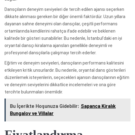
Dansçıların deneyim seviyeleri de tercih edilen ajansı seçerken
dikkate alınması gereken bir diğer önemli faktördür. Uzun yıllara
dayanan sahne deneyimi olan dansçılar, çeşitli performans
ortamlarında kendilerini rahatça ifade edebilir ve beklenen
kalitede bir gösteri sunabilirler. Bu nedenle, İstanbul’daki en iyi
oryantal dansçı kiralama ajansları genellikle deneyimli ve
profesyonel dansçılarla çalışmayı tercih ederler.
Eğitim ve deneyim seviyeleri, dansçıların performans kalitesini
etkileyen kritik unsurlardır. Bu nedenle, oryantal dans gösterileri
düzenlemek isteyenlerin, seçecekleri ajansın dansçılarının eğitim
ve deneyim seviyelerini dikkatlice incelemeleri ve ona göre
tercihte bulunmaları önemlidir.
Bu İçerikte Hoşunuza Gidebilir:
Sapanca Kiralık
Bungalov ve Villalar
Fiyatlandırma