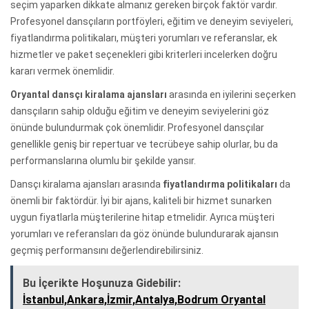
seçim yaparken dikkate almanız gereken birçok faktör vardır.
Profesyonel dansçıların portföyleri, eğitim ve deneyim seviyeleri,
fiyatlandırma politikaları, müşteri yorumları ve referanslar, ek
hizmetler ve paket seçenekleri gibi kriterleri incelerken doğru
kararı vermek önemlidir.
Oryantal dansçı kiralama ajansları
arasında en iyilerini seçerken
dansçıların sahip olduğu eğitim ve deneyim seviyelerini göz
önünde bulundurmak çok önemlidir. Profesyonel dansçılar
genellikle geniş bir repertuar ve tecrübeye sahip olurlar, bu da
performanslarına olumlu bir şekilde yansır.
Dansçı kiralama ajansları arasında
fiyatlandırma politikaları
da
önemli bir faktördür. İyi bir ajans, kaliteli bir hizmet sunarken
uygun fiyatlarla müşterilerine hitap etmelidir. Ayrıca müşteri
yorumları ve referansları da göz önünde bulundurarak ajansın
geçmiş performansını değerlendirebilirsiniz.
Bu İçerikte Hoşunuza Gidebilir:
İstanbul,Ankara,İzmir,Antalya,Bodrum Oryantal