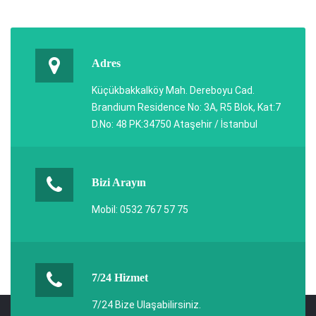
Adres
Küçükbakkalköy Mah. Dereboyu Cad.
Brandium Residence No: 3A, R5 Blok, Kat:7
D.No: 48 PK:34750 Ataşehir / İstanbul
Bizi Arayın
Mobil: 0532 767 57 75
7/24 Hizmet
7/24 Bize Ulaşabilirsiniz.