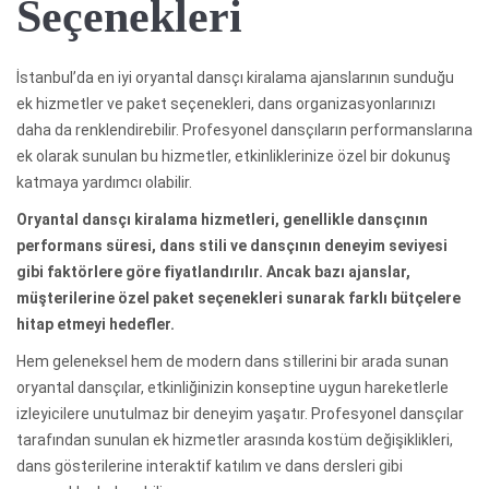
Seçenekleri
İstanbul’da en iyi oryantal dansçı kiralama ajanslarının sunduğu
ek hizmetler ve paket seçenekleri, dans organizasyonlarınızı
daha da renklendirebilir. Profesyonel dansçıların performanslarına
ek olarak sunulan bu hizmetler, etkinliklerinize özel bir dokunuş
katmaya yardımcı olabilir.
Oryantal dansçı kiralama hizmetleri, genellikle dansçının
performans süresi, dans stili ve dansçının deneyim seviyesi
gibi faktörlere göre fiyatlandırılır. Ancak bazı ajanslar,
müşterilerine özel paket seçenekleri sunarak farklı bütçelere
hitap etmeyi hedefler.
Hem geleneksel hem de modern dans stillerini bir arada sunan
oryantal dansçılar, etkinliğinizin konseptine uygun hareketlerle
izleyicilere unutulmaz bir deneyim yaşatır. Profesyonel dansçılar
tarafından sunulan ek hizmetler arasında kostüm değişiklikleri,
dans gösterilerine interaktif katılım ve dans dersleri gibi