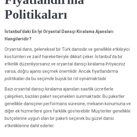
Politikaları
İstanbul’daki En İyi Oryantal Dansçı Kiralama Ajansları
Hangileridir?
Oryantal dans, geleneksel bir Türk dansıdır ve genellikle etkileyici
kostümleri ve zarif hareketleriyle dikkat çeker. İstanbul’da bir
etkinlik düzenliyorsanız ve oryantal dansçı kiralama ihtiyacınız
varsa, doğru ajansı seçmek önemlidir. Ancak fiyatlandırma
politikaları da bu seçimde büyük bir rol oynamaktadır.
Bazı oryantal dansçı kiralama ajansları saatlik ücretlerle
çalışırken, bazıları paket seçenekleri sunmaktadır. Bu paketler
genellikle dansçının performans süresine, mekanın konumuna ve
diğer ek hizmetlere göre farklılık gösterebilir. Müşteriler genellikle
bütçelerine uygun olan bir paketi seçerek bu güzel dansı
etkinliklerine dahil ederler.