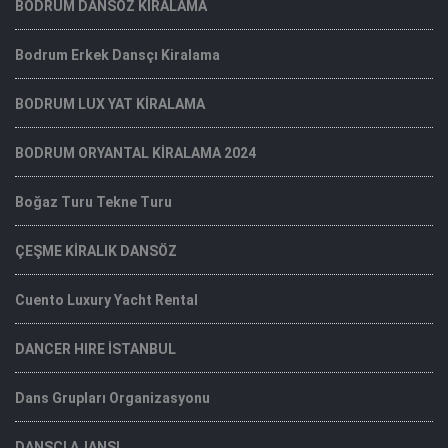
BODRUM DANSÖZ KİRALAMA
Bodrum Erkek Dansçı Kiralama
BODRUM LUX YAT KİRALAMA
BODRUM ORYANTAL KİRALAMA 2024
Boğaz Turu Tekne Turu
ÇEŞME KİRALIK DANSÖZ
Cuento Luxury Yacht Rental
DANCER HIRE İSTANBUL
Dans Grupları Organizasyonu
DANSÇI AJANSI