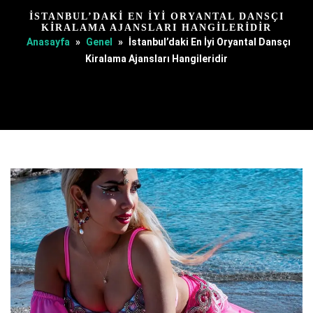
İSTANBUL’DAKI EN İYI ORYANTAL DANSÇI
KIRALAMA AJANSLARI HANGILERIDIR
Anasayfa
»
Genel
»
İstanbul’daki En İyi Oryantal Dansçı
Kiralama Ajansları Hangileridir