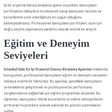
İyi bir oryantal dansçı kiralama ajansı seçerken, dansçıların
portföylerini dikkatlice inceleyerek hangi dansçının tarzının ve
becerilerinin sizin etkinliğinize en uygun olduğunu
belirleyebilirsiniz. Profesyonel dansçıların portföyleri, sizin için
doğru seçimi yapmanıza yardımcı olacak önemli bir araçtır.
Eğitim ve Deneyim
Seviyeleri
İstanbul’daki En İyi Oryantal Dansçı Kiralama Ajansları
hakkında
konuşurken, profesyonel dansçıların eğitim ve deneyim seviyeleri
oldukça önemli bir faktördür. Bu ajanslar, genellikle dansçıların
yeteneklerini geliştirmek ve profesyonel bir performans
sergilemelerini sağlamak için eğitim programları düzenler. Bu
eğitimler, dansçıların teknik becerilerini ve sahne deneyimlerini
arttırarak müşterilere yüksek kalitede bir gösteri sunmalarını
sağlar.