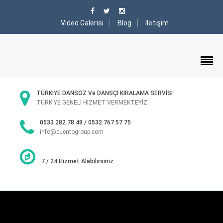
Video Galerisi
Blog
İletişim
TÜRKİYE DANSÖZ Ve DANSÇI KİRALAMA SERVİSİ
TÜRKİYE GENELİ HİZMET VERMEKTEYİZ
0533 282 78 48 / 0532 767 57 75
info@cuentogroup.com
7 / 24 Hizmet Alabilirsiniz