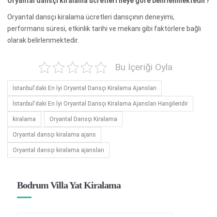
Oryantal dansçı kiralama ücretleri neye göre belirlenmektedir?
Oryantal dansçı kiralama ücretleri dansçının deneyimi,
performans süresi, etkinlik tarihi ve mekanı gibi faktörlere bağlı
olarak belirlenmektedir.
Bu İçeriği Oyla
İstanbul'daki En İyi Oryantal Dansçı Kiralama Ajansları
İstanbul'daki En İyi Oryantal Dansçı Kiralama Ajansları Hangileridir
kiralama
Oryantal Dansçı Kiralama
Oryantal dansçı kiralama ajans
Oryantal dansçı kiralama ajansları
Bodrum Villa Yat Kiralama