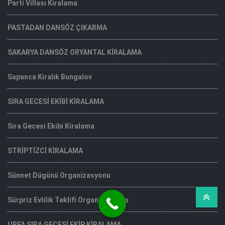
Parti Villası Kiralama
PASTADAN DANSÖZ ÇIKARMA
SAKARYA DANSÖZ ORYANTAL KİRALAMA
Sapanca Kiralık Bungalov
SIRA GECESİ EKİBİ KİRALAMA
Sıra Gecesi Ekibi Kiralama
STRİPTİZCİ KİRALAMA
Sünnet Dügünü Organizasyonu
Sürpriz Evlilik Teklifi Organizasyonu
URFA SIRA GECESİ EKİP KİRALAMA