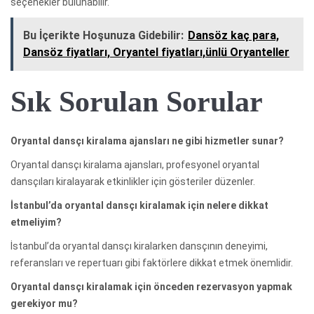
seçenekler bulunabilir.
Bu İçerikte Hoşunuza Gidebilir:
Dansöz kaç para,
Dansöz fiyatları, Oryantel fiyatları,ünlü Oryanteller
Sık Sorulan Sorular
Oryantal dansçı kiralama ajansları ne gibi hizmetler sunar?
Oryantal dansçı kiralama ajansları, profesyonel oryantal
dansçıları kiralayarak etkinlikler için gösteriler düzenler.
İstanbul’da oryantal dansçı kiralamak için nelere dikkat
etmeliyim?
İstanbul’da oryantal dansçı kiralarken dansçının deneyimi,
referansları ve repertuarı gibi faktörlere dikkat etmek önemlidir.
Oryantal dansçı kiralamak için önceden rezervasyon yapmak
gerekiyor mu?