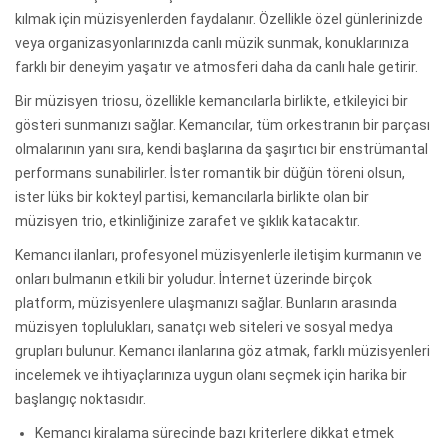
kılmak için müzisyenlerden faydalanır. Özellikle özel günlerinizde
veya organizasyonlarınızda canlı müzik sunmak, konuklarınıza
farklı bir deneyim yaşatır ve atmosferi daha da canlı hale getirir.
Bir müzisyen triosu, özellikle kemancılarla birlikte, etkileyici bir
gösteri sunmanızı sağlar. Kemancılar, tüm orkestranın bir parçası
olmalarının yanı sıra, kendi başlarına da şaşırtıcı bir enstrümantal
performans sunabilirler. İster romantik bir düğün töreni olsun,
ister lüks bir kokteyl partisi, kemancılarla birlikte olan bir
müzisyen trio, etkinliğinize zarafet ve şıklık katacaktır.
Kemancı ilanları, profesyonel müzisyenlerle iletişim kurmanın ve
onları bulmanın etkili bir yoludur. İnternet üzerinde birçok
platform, müzisyenlere ulaşmanızı sağlar. Bunların arasında
müzisyen toplulukları, sanatçı web siteleri ve sosyal medya
grupları bulunur. Kemancı ilanlarına göz atmak, farklı müzisyenleri
incelemek ve ihtiyaçlarınıza uygun olanı seçmek için harika bir
başlangıç noktasıdır.
Kemancı kiralama sürecinde bazı kriterlere dikkat etmek