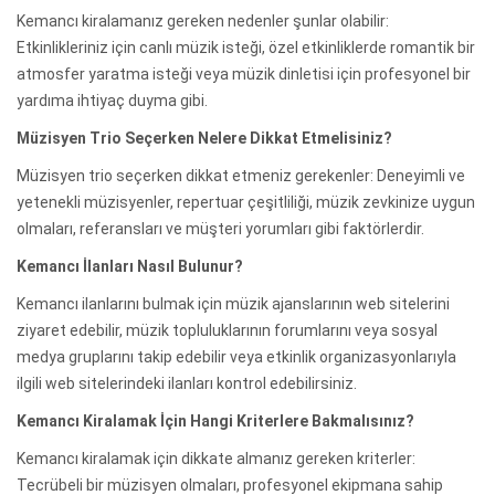
Kemancı kiralamanız gereken nedenler şunlar olabilir:
Etkinlikleriniz için canlı müzik isteği, özel etkinliklerde romantik bir
atmosfer yaratma isteği veya müzik dinletisi için profesyonel bir
yardıma ihtiyaç duyma gibi.
Müzisyen Trio Seçerken Nelere Dikkat Etmelisiniz?
Müzisyen trio seçerken dikkat etmeniz gerekenler: Deneyimli ve
yetenekli müzisyenler, repertuar çeşitliliği, müzik zevkinize uygun
olmaları, referansları ve müşteri yorumları gibi faktörlerdir.
Kemancı İlanları Nasıl Bulunur?
Kemancı ilanlarını bulmak için müzik ajanslarının web sitelerini
ziyaret edebilir, müzik topluluklarının forumlarını veya sosyal
medya gruplarını takip edebilir veya etkinlik organizasyonlarıyla
ilgili web sitelerindeki ilanları kontrol edebilirsiniz.
Kemancı Kiralamak İçin Hangi Kriterlere Bakmalısınız?
Kemancı kiralamak için dikkate almanız gereken kriterler:
Tecrübeli bir müzisyen olmaları, profesyonel ekipmana sahip