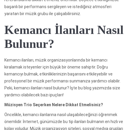
başarılı bir performans sergileyen ve istediğiniz atmosferi
yaratan bir müzik grubu ile çalışabilirsiniz.
Kemancı İlanları Nasıl
Bulunur?
Kemancı ilanları, müzik organizasyonlarında bir kemancı
kiralamak isteyenler için büyük bir öneme sahiptir. Doğru
kemancıyı bulmak, etkinliklerinizin başarısını etkileyebilir ve
profesyonel bir müzik performansı sunmanıza yardımcı olabilir.
Peki, kemancı ilanları nasıl bulunur? İşte bu blog yazımızda size
yardımcı olabilecek bazı ipuçları!
Müzisyen Trio Seçerken Nelere Dikkat Etmelisiniz?
Öncelikle, kemancı ilanlarına nasıl ulaşabileceğinizi öğrenmek
önemlidir. İnternet, günümüzde bu tip ilanları bulmanın en hızlı ve
kolay yoludur. Müzik organizasyon siteleri, sosyal medya grupları