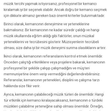
müzik tercihi yapmak istiyorsanız, profesyonel bir kemancı
kiralamak iyi bir seçenek olabilir. Ancak doğru bir kemancı seçmek
için dikkate almanız gereken bazı önemli kriterler bulunmaktadır.
Birinci olarak, kemancının deneyimine ve yeteneklerine
bakmalısınız. Bir kemancının ne kadar süredir çaldığı ve hangi
müzik okullarında eğitim aldığı gibi faktörler, onun müzikal
yeteneklerini ve tecrübesini gösterir. Müzisyenlerin tecrübeli
olması, size daha iyi bir müzik deneyimi sunma olasılıklarını artırır.
İkinci olarak, kemancının referanslarını kontrol etmek önemlidir.
Önceden çalıştığı etkinliklere veya projelere bakarak, kemancının
profesyonel bir şekilde çalışıp çalışmadığını ve müşteri
memnuniyetine önem verip vermediğini değerlendirebilirsiniz.
Referanslar, kemancının yetenekleri, disiplini ve çalışma tarzı
hakkında size fikir verir.
Ayrıca, kemancının çalabileceği müzik türleri de önemlidir. Hangi
tür etkinlik için kemancı kiralayacaksanız, kemancının o türdeki
müzikleri çalabilme yeteneğine sahip olması önemlidir. Örneğin,