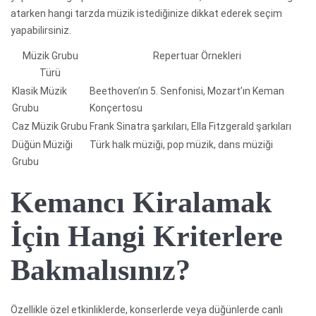
atarken hangi tarzda müzik istediğinize dikkat ederek seçim
yapabilirsiniz.
Müzik Grubu
Repertuar Örnekleri
Türü
Klasik Müzik
Beethoven’ın 5. Senfonisi, Mozart’ın Keman
Grubu
Konçertosu
Caz Müzik Grubu
Frank Sinatra şarkıları, Ella Fitzgerald şarkıları
Düğün Müziği
Türk halk müziği, pop müzik, dans müziği
Grubu
Kemancı Kiralamak
İçin Hangi Kriterlere
Bakmalısınız?
Özellikle özel etkinliklerde, konserlerde veya düğünlerde canlı