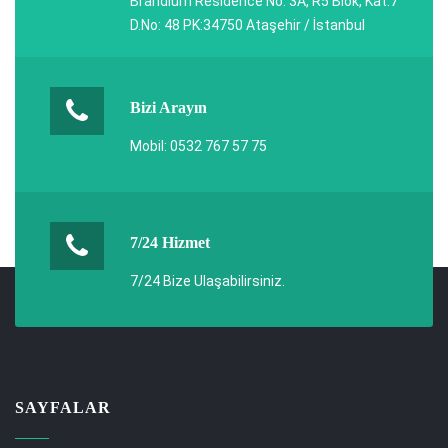
Brandium Residence No: 3A, R5 Blok, Kat:7
D.No: 48 PK:34750 Ataşehir / İstanbul
Bizi Arayın
Mobil: 0532 767 57 75
7/24 Hizmet
7/24 Bize Ulaşabilirsiniz.
SAYFALAR