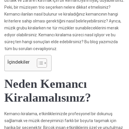
ustalık ve zarafet katmak için bir kemancıya ihtiyaç duyabilirsiniz.
Peki, bir müzisyen trio seçerken nelere dikkat etmelisiniz?
Kemancı ilanları nasıl bulunur ve kiraladığınız kemancının hangi
kriterlere sahip olması gerektiğini nasıl belirleyebilirsiniz? Ayrıca,
müzik grubu kiralarken ne tür müzikler sunabileceklerini merak
ediyor olabilirsiniz. Kemancı kiralama süreci nasıl işliyor ve bu
süreçten hangi sonuçları elde edebilirsiniz? Bu blog yazımızda
tüm bu soruları cevaplıyoruz.
İçindekiler
Neden Kemancı
Kiralamalısınız?
Kemancı kiralama, etkinliklerinizde profesyonel bir dokunuş
sağlamak ve müzik deneyiminizi farklı bir boyuta taşımak için
harika bir seçenektir. Birçok insan etkinliklerini özel ve unutulmaz