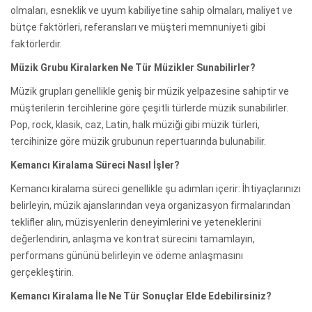
olmaları, esneklik ve uyum kabiliyetine sahip olmaları, maliyet ve
bütçe faktörleri, referansları ve müşteri memnuniyeti gibi
faktörlerdir.
Müzik Grubu Kiralarken Ne Tür Müzikler Sunabilirler?
Müzik grupları genellikle geniş bir müzik yelpazesine sahiptir ve
müşterilerin tercihlerine göre çeşitli türlerde müzik sunabilirler.
Pop, rock, klasik, caz, Latin, halk müziği gibi müzik türleri,
tercihinize göre müzik grubunun repertuarında bulunabilir.
Kemancı Kiralama Süreci Nasıl İşler?
Kemancı kiralama süreci genellikle şu adımları içerir: İhtiyaçlarınızı
belirleyin, müzik ajanslarından veya organizasyon firmalarından
teklifler alın, müzisyenlerin deneyimlerini ve yeteneklerini
değerlendirin, anlaşma ve kontrat sürecini tamamlayın,
performans gününü belirleyin ve ödeme anlaşmasını
gerçekleştirin.
Kemancı Kiralama İle Ne Tür Sonuçlar Elde Edebilirsiniz?