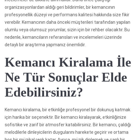
organizasyonlardan aldığı geri bildirimler, bir kemancının
profesyonellik düzeyi ve performans kalitesi hakkında size fikir
verebilir. Kemancının daha önceki müşterileri tarafından yapılan
olumlu veya olumsuz yorumlar, sizin için bir rehber olacaktır. Bu
nedenle, kemancıların referansları ve incelemeleri üzerinde
detaylı bir araştırma yapmanız önemlidir.
Kemancı Kiralama İle
Ne Tür Sonuçlar Elde
Edebilirsiniz?
Kemancı kiralama, bir etkinliğe profesyonel bir dokunuş katmak
için harika bir seçenektir. Bir kemancı kiralayarak, etkinliğinize
sofistike ve zarif bir atmosfer katabilirsiniz. Bir kemancı, çaldığı
melodilerle dinleyicilerin duygularını harekete geçirir ve ortama
hoş bir müzikal renk katar. Ayrıca, müzik dinlemek ve canlı bir