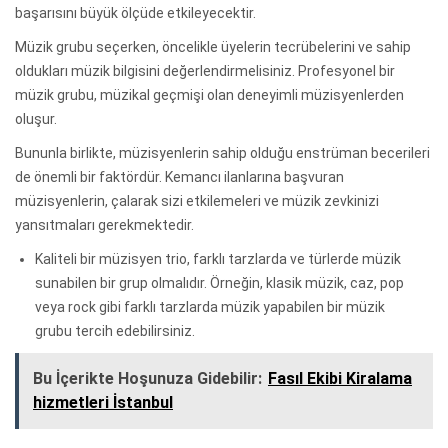
başarısını büyük ölçüde etkileyecektir.
Müzik grubu seçerken, öncelikle üyelerin tecrübelerini ve sahip
oldukları müzik bilgisini değerlendirmelisiniz. Profesyonel bir
müzik grubu, müzikal geçmişi olan deneyimli müzisyenlerden
oluşur.
Bununla birlikte, müzisyenlerin sahip olduğu enstrüman becerileri
de önemli bir faktördür. Kemancı ilanlarına başvuran
müzisyenlerin, çalarak sizi etkilemeleri ve müzik zevkinizi
yansıtmaları gerekmektedir.
Kaliteli bir müzisyen trio, farklı tarzlarda ve türlerde müzik
sunabilen bir grup olmalıdır. Örneğin, klasik müzik, caz, pop
veya rock gibi farklı tarzlarda müzik yapabilen bir müzik
grubu tercih edebilirsiniz.
Bu İçerikte Hoşunuza Gidebilir:
Fasıl Ekibi Kiralama
hizmetleri İstanbul