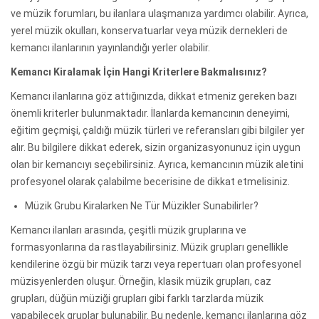
ve müzik forumları, bu ilanlara ulaşmanıza yardımcı olabilir. Ayrıca,
yerel müzik okulları, konservatuarlar veya müzik dernekleri de
kemancı ilanlarının yayınlandığı yerler olabilir.
Kemancı Kiralamak İçin Hangi Kriterlere Bakmalısınız?
Kemancı ilanlarına göz attığınızda, dikkat etmeniz gereken bazı
önemli kriterler bulunmaktadır. İlanlarda kemancının deneyimi,
eğitim geçmişi, çaldığı müzik türleri ve referansları gibi bilgiler yer
alır. Bu bilgilere dikkat ederek, sizin organizasyonunuz için uygun
olan bir kemancıyı seçebilirsiniz. Ayrıca, kemancının müzik aletini
profesyonel olarak çalabilme becerisine de dikkat etmelisiniz.
Müzik Grubu Kiralarken Ne Tür Müzikler Sunabilirler?
Kemancı ilanları arasında, çeşitli müzik gruplarına ve
formasyonlarına da rastlayabilirsiniz. Müzik grupları genellikle
kendilerine özgü bir müzik tarzı veya repertuarı olan profesyonel
müzisyenlerden oluşur. Örneğin, klasik müzik grupları, caz
grupları, düğün müziği grupları gibi farklı tarzlarda müzik
yapabilecek gruplar bulunabilir. Bu nedenle, kemancı ilanlarına göz