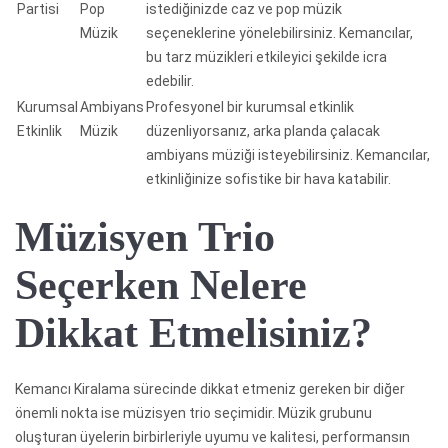
Partisi
Pop
istediğinizde caz ve pop müzik
Müzik
seçeneklerine yönelebilirsiniz. Kemancılar,
bu tarz müzikleri etkileyici şekilde icra
edebilir.
Kurumsal
Ambiyans
Profesyonel bir kurumsal etkinlik
Etkinlik
Müzik
düzenliyorsanız, arka planda çalacak
ambiyans müziği isteyebilirsiniz. Kemancılar,
etkinliğinize sofistike bir hava katabilir.
Müzisyen Trio
Seçerken Nelere
Dikkat Etmelisiniz?
Kemancı Kiralama sürecinde dikkat etmeniz gereken bir diğer
önemli nokta ise müzisyen trio seçimidir. Müzik grubunu
oluşturan üyelerin birbirleriyle uyumu ve kalitesi, performansın