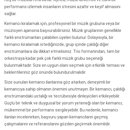
performans izlemek insanların stresini azaltır ve keyif almasını
sağlar.
Kemancı kiralamak için, profesyonel bir müzik grubuna veya bir
müzisyen ajansına başvurabilirsiniz. Müzik gruplarının genellikle
farklı enstrümanları çalabilen üyeleri bulunur. Dolayısıyla, bir
kemancı kiralamak istediğinizde, grup içinde çaldığı diğer
enstrümanlara da dikkat etmelisiniz. Trio formatından, tam bir
orkestraya kadar pek çok farklı müzik grubu seçeneği
bulunmaktadır. Size en uygun olanı seçmek için etkinlik teması ve
beklentileriniz göz önünde bulundurulmalıdır.
Size sunulan kemancı ilanlarına göz atarken, deneyimli bir
kemancıya sahip olmanın önemini unutmayın. Bir kemancı, çaldığı
enstrümandaki ustalığı ve tecrübesiyle dinleyicileri etkileyebilir.
Güçlü bir teknik ve duygusal bir yorum yeteneği olan bir kemancı,
mükemmel bir performans sergileyebilir. Bu nedenle, kemancı
ilanları incelenirken, başvuru yapan kemancıların geçmiş
çalışmalarını ve referanslarını gözden geçirmek önemlidir.