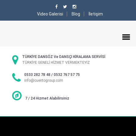
Video Galerisi
Blog
İletişim
TÜRKİYE DANSÖZ Ve DANSÇI KİRALAMA SERVİSİ
TÜRKİYE GENELİ HİZMET VERMEKTEYİZ
0533 282 78 48 / 0532 767 57 75
info@cuentogroup.com
7 / 24 Hizmet Alabilirsiniz