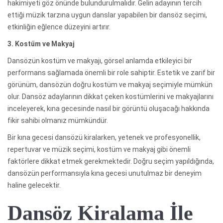
hakimiyeti göz önünde bulundurulmalıdır. Gelin adayının tercih
ettiği müzik tarzına uygun danslar yapabilen bir dansöz seçimi,
etkinliğin eğlence düzeyini artırır.
3. Kostüm ve Makyaj
Dansözün kostüm ve makyajı, görsel anlamda etkileyici bir
performans sağlamada önemli bir role sahiptir. Estetik ve zarif bir
görünüm, dansözün doğru kostüm ve makyaj seçimiyle mümkün
olur. Dansöz adaylarının dikkat çeken kostümlerini ve makyajlarını
inceleyerek, kına gecesinde nasıl bir görüntü oluşacağı hakkında
fikir sahibi olmanız mümkündür.
Bir kına gecesi dansözü kiralarken, yetenek ve profesyonellik,
repertuvar ve müzik seçimi, kostüm ve makyaj gibi önemli
faktörlere dikkat etmek gerekmektedir. Doğru seçim yapıldığında,
dansözün performansıyla kına gecesi unutulmaz bir deneyim
haline gelecektir.
Dansöz Kiralama İle