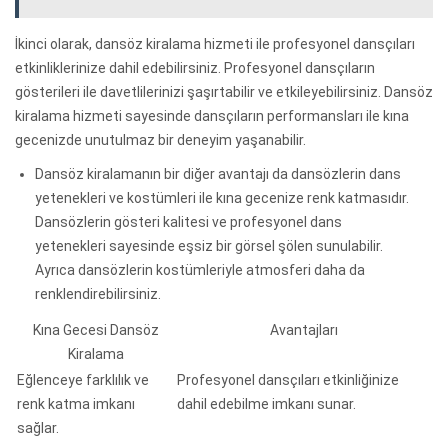
İkinci olarak, dansöz kiralama hizmeti ile profesyonel dansçıları
etkinliklerinize dahil edebilirsiniz. Profesyonel dansçıların
gösterileri ile davetlilerinizi şaşırtabilir ve etkileyebilirsiniz. Dansöz
kiralama hizmeti sayesinde dansçıların performansları ile kına
gecenizde unutulmaz bir deneyim yaşanabilir.
Dansöz kiralamanın bir diğer avantajı da dansözlerin dans
yetenekleri ve kostümleri ile kına gecenize renk katmasıdır.
Dansözlerin gösteri kalitesi ve profesyonel dans
yetenekleri sayesinde eşsiz bir görsel şölen sunulabilir.
Ayrıca dansözlerin kostümleriyle atmosferi daha da
renklendirebilirsiniz.
Kına Gecesi Dansöz
Avantajları
Kiralama
Eğlenceye farklılık ve
Profesyonel dansçıları etkinliğinize
renk katma imkanı
dahil edebilme imkanı sunar.
sağlar.