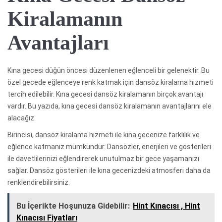
Kiralamanın
Avantajları
Kına gecesi düğün öncesi düzenlenen eğlenceli bir gelenektir. Bu
özel gecede eğlenceye renk katmak için dansöz kiralama hizmeti
tercih edilebilir. Kına gecesi dansöz kiralamanın birçok avantajı
vardır. Bu yazıda, kına gecesi dansöz kiralamanın avantajlarını ele
alacağız.
Birincisi, dansöz kiralama hizmeti ile kına gecenize farklılık ve
eğlence katmanız mümkündür. Dansözler, enerjileri ve gösterileri
ile davetlilerinizi eğlendirerek unutulmaz bir gece yaşamanızı
sağlar. Dansöz gösterileri ile kına gecenizdeki atmosferi daha da
renklendirebilirsiniz.
Bu İçerikte Hoşunuza Gidebilir:
Hint Kınacısı , Hint
Kınacısı Fiyatları