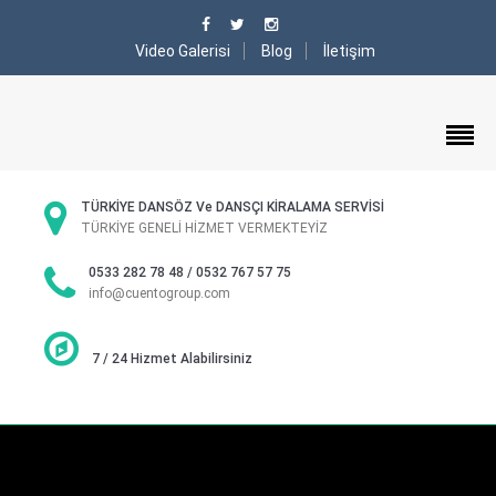
Video Galerisi
Blog
İletişim
TÜRKİYE DANSÖZ Ve DANSÇI KİRALAMA SERVİSİ
TÜRKİYE GENELİ HİZMET VERMEKTEYİZ
0533 282 78 48 / 0532 767 57 75
info@cuentogroup.com
7 / 24 Hizmet Alabilirsiniz