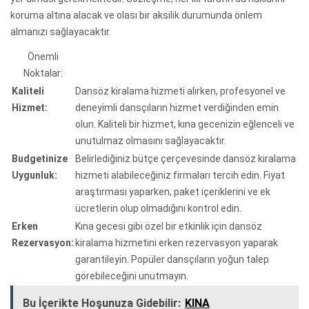
koruma altına alacak ve olası bir aksilik durumunda önlem
almanızı sağlayacaktır.
Önemli
Noktalar:
Kaliteli
Dansöz kiralama hizmeti alırken, profesyonel ve
Hizmet:
deneyimli dansçıların hizmet verdiğinden emin
olun. Kaliteli bir hizmet, kına gecenizin eğlenceli ve
unutulmaz olmasını sağlayacaktır.
Budgetinize
Belirlediğiniz bütçe çerçevesinde dansöz kiralama
Uygunluk:
hizmeti alabileceğiniz firmaları tercih edin. Fiyat
araştırması yaparken, paket içeriklerini ve ek
ücretlerin olup olmadığını kontrol edin.
Erken
Kına gecesi gibi özel bir etkinlik için dansöz
Rezervasyon:
kiralama hizmetini erken rezervasyon yaparak
garantileyin. Popüler dansçıların yoğun talep
görebileceğini unutmayın.
Bu İçerikte Hoşunuza Gidebilir:
KINA