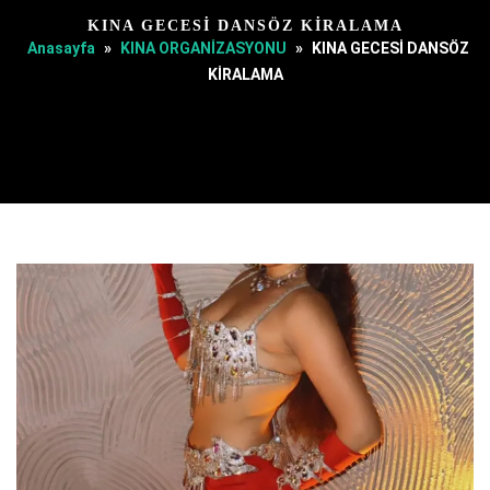
KINA GECESİ DANSÖZ KİRALAMA
Anasayfa
»
KINA ORGANİZASYONU
»
KINA GECESİ DANSÖZ
KİRALAMA