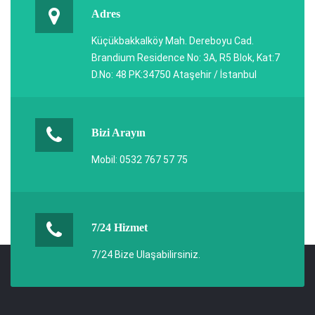
Adres
Küçükbakkalköy Mah. Dereboyu Cad.
Brandium Residence No: 3A, R5 Blok, Kat:7
D.No: 48 PK:34750 Ataşehir / İstanbul
Bizi Arayın
Mobil: 0532 767 57 75
7/24 Hizmet
7/24 Bize Ulaşabilirsiniz.