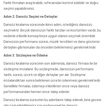
Farklı firmaları araştırabilir, referansları kontrol edebilir ve doğru
seçimi yapabilirsiniz.
Adım 2: Dansöz Seçimi ve Detaylar
Dansöz kiralama sürecinde ikinci adım, istediğiniz dansözü
seçmektir. Birçok dansözün farklı tarzları ve kostümleri vardır, bu
nedenle etkinlik konseptinize uygun olanını seçmek önemlidir.
Dansözün performans süresi, müzik tercihleri ve dans gösterisi
detayları gibi konuları da önceden belirlemeniz gerekmektedir.
Adım 3: Sözleşme ve Ödeme
Dansöz kiralama sürecinin son adımında, dansöz firması ile bir
sözleşme imzalanır. Bu sözleşmede, dansözün performans
tarihi, süresi, ücreti ve diğer detaylar yer alır. Sözleşme
imzalandıktan sonra belirlenen ücretin ödenmesi gerekmektedir.
Genellikle firmalar, ödemeyi etkinlikten önce veya dansöz
performansından hemen önce talep ederler.
Dansöz kiralama sürecinin bu adımlarını takip ederek, kına gecesi
gibi özel etkinlikleriniz için profesyonel bir dansöz