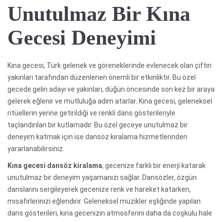
Unutulmaz Bir Kına
Gecesi Deneyimi
Kına gecesi, Türk gelenek ve göreneklerinde evlenecek olan çiftin
yakınları tarafından düzenlenen önemli bir etkinliktir. Bu özel
gecede gelin adayı ve yakınları, düğün öncesinde son kez bir araya
gelerek eğlenir ve mutluluğa adım atarlar. Kına gecesi, geleneksel
ritüellerin yerine getirildiği ve renkli dans gösterileriyle
taçlandırılan bir kutlamadır. Bu özel geceye unutulmaz bir
deneyim katmak için ise dansöz kiralama hizmetlerinden
yararlanabilirsiniz.
Kına gecesi dansöz kiralama
, gecenize farklı bir enerji katarak
unutulmaz bir deneyim yaşamanızı sağlar. Dansözler, özgün
danslarını sergileyerek gecenize renk ve hareket katarken,
misafirlerinizi eğlendirir. Geleneksel müzikler eşliğinde yapılan
dans gösterileri, kına gecenizin atmosferini daha da coşkulu hale