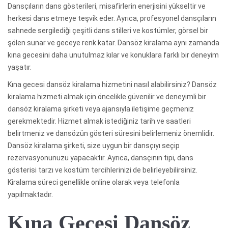
Dansçıların dans gösterileri, misafirlerin enerjisini yükseltir ve
herkesi dans etmeye teşvik eder. Ayrıca, profesyonel dansçıların
sahnede sergilediği çeşitli dans stilleri ve kostümler, görsel bir
şölen sunar ve geceye renk katar. Dansöz kiralama aynı zamanda
kına gecesini daha unutulmaz kılar ve konuklara farklı bir deneyim
yaşatır.
Kına gecesi dansöz kiralama hizmetini nasıl alabilirsiniz? Dansöz
kiralama hizmeti almak için öncelikle güvenilir ve deneyimli bir
dansöz kiralama şirketi veya ajansıyla iletişime geçmeniz
gerekmektedir. Hizmet almak istediğiniz tarih ve saatleri
belirtmeniz ve dansözün gösteri süresini belirlemeniz önemlidir.
Dansöz kiralama şirketi, size uygun bir dansçıyı seçip
rezervasyonunuzu yapacaktır. Ayrıca, dansçının tipi, dans
gösterisi tarzı ve kostüm tercihlerinizi de belirleyebilirsiniz.
Kiralama süreci genellikle online olarak veya telefonla
yapılmaktadır.
Kına Gecesi Dansöz