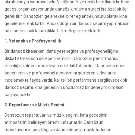
akrabalarıyla bir araya geldiği, eğlenceli ve renkli bir etkinliktir. Kına
gecesi organizasyonunda dansöz kiralama süreci ise özel bir ilgi
gerektirir. Dansözler, geleneksel birer eğlence unsuru olarak kına
gecelerine renk katar. Ancak doğru bir dansöz seçimi yapmak için
bazı önemli noktalara dikkat etmek gerekmektedir.
1. Yetenek ve Profesyonellik
Bir dansöz kiralarken, dans yeteneğine ve profesyonelliğine
dikkat etmek son derece önemlidir. Dansözün performansı,
etkinliğin kalitesini belirleyen en etkili faktördür. Dansözün dans
becerilerini ve profesyonel deneyimini gösteren videolarını
incelemekte fayda vardır. Kaliteli bir performans sergileyecek bir
dansöz seçimi, kına gecesinin unutulmaz bir deneyim olmasını
sağlayacaktır.
2. Repertuvar ve Müzik Seçimi
Dansözün repertuvarı ve müzik seçimi, kına gecesinin
atmosferini belirleyen önemli unsurlardır. Dansözün
repertuvarının çeşitliliği ve dans edeceği müzik türlerine