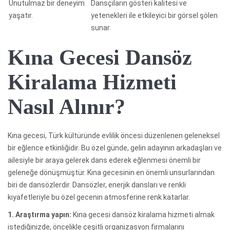
Unutulmaz bir deneyim
Dansçıların gösteri kalitesi ve
yaşatır.
yetenekleri ile etkileyici bir görsel şölen
sunar.
Kına Gecesi Dansöz
Kiralama Hizmeti
Nasıl Alınır?
Kına gecesi, Türk kültüründe evlilik öncesi düzenlenen geleneksel
bir eğlence etkinliğidir. Bu özel günde, gelin adayının arkadaşları ve
ailesiyle bir araya gelerek dans ederek eğlenmesi önemli bir
geleneğe dönüşmüştür. Kına gecesinin en önemli unsurlarından
biri de dansözlerdir. Dansözler, enerjik dansları ve renkli
kıyafetleriyle bu özel gecenin atmosferine renk katarlar.
1. Araştırma yapın:
Kına gecesi dansöz kiralama hizmeti almak
istediğinizde, öncelikle çeşitli organizasyon firmalarını