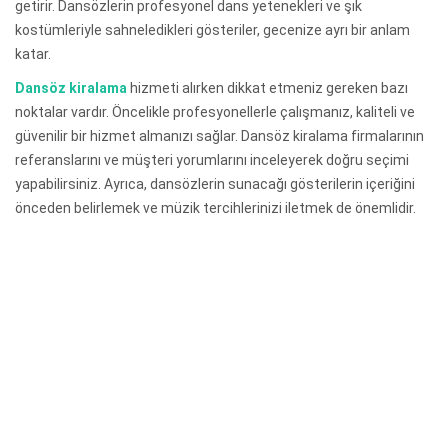
getirir. Dansözlerin profesyonel dans yetenekleri ve şık
kostümleriyle sahneledikleri gösteriler, gecenize ayrı bir anlam
katar.
Dansöz kiralama
hizmeti alırken dikkat etmeniz gereken bazı
noktalar vardır. Öncelikle profesyonellerle çalışmanız, kaliteli ve
güvenilir bir hizmet almanızı sağlar. Dansöz kiralama firmalarının
referanslarını ve müşteri yorumlarını inceleyerek doğru seçimi
yapabilirsiniz. Ayrıca, dansözlerin sunacağı gösterilerin içeriğini
önceden belirlemek ve müzik tercihlerinizi iletmek de önemlidir.