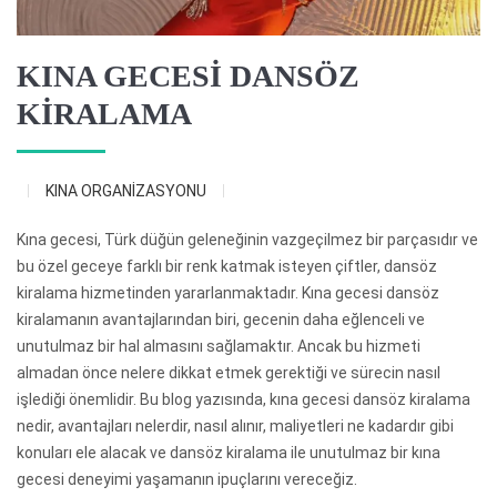
KINA GECESİ DANSÖZ
KİRALAMA
KINA ORGANİZASYONU
Kına gecesi, Türk düğün geleneğinin vazgeçilmez bir parçasıdır ve
bu özel geceye farklı bir renk katmak isteyen çiftler, dansöz
kiralama hizmetinden yararlanmaktadır. Kına gecesi dansöz
kiralamanın avantajlarından biri, gecenin daha eğlenceli ve
unutulmaz bir hal almasını sağlamaktır. Ancak bu hizmeti
almadan önce nelere dikkat etmek gerektiği ve sürecin nasıl
işlediği önemlidir. Bu blog yazısında, kına gecesi dansöz kiralama
nedir, avantajları nelerdir, nasıl alınır, maliyetleri ne kadardır gibi
konuları ele alacak ve dansöz kiralama ile unutulmaz bir kına
gecesi deneyimi yaşamanın ipuçlarını vereceğiz.