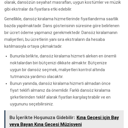
olarak, dansözün seyahat masrafları, uygun kostümler ve müzik
gibi ekstralar da fiyatlara etki edebilir.
Genellikle, dansöz kiralama hizmetlerinde fiyatlandırma saatlik
bazda yapılmaktadır. Dans gösterisinin süresine göre belirlenen
bir ücret ödeme yapmanız gerekmektedir. Dansöz kiralamanın
maliyetleri, bu ücretlerin yanı sıra ekstraların da hesaba
katılmasıyla ortaya çıkmaktadır.
Bununla birlikte, dansöz kiralama hizmeti alırken en önemli
noktalardan biri bütçenizi dikkate almaktır. Bütçenize
uygun bir dansöz seçmek, maliyetleri kontrol altında
tutmanıza yardımcı olacaktır.
Bunun yanında, dansöz kiralama hizmeti almadan önce
fiyat teklifi almanız da önemlidir. Farklı dansöz kiralama
şirketlerinden teklif alarak fiyatları karşılaştırabilir ve en
uygununu seçebilirsiniz.
Bu İçerikte Hoşunuza Gidebilir:
Kına Gecesi için Bay
veya Bayan Kına Gecesi Müzisyeni