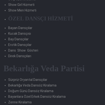
Show Girl Hizmeti
Show Men Hizmeti
ÖZEL DANSÇI HİZMETİ
Bayan Dansçılar
Kucak Dansçısı
Bay Dansçılar
Erotik Dansçılar
Dans Show Gösteri
Direk Dansçıları
Bekarlığa Veda Partisi
Sürpriz Oryantal Dansçılar
Bekarlığa Veda Dansöz Kiralama
Doğum Günü Dansöz Kiralama
Bayanlara Özel Erkek Dansöz Kiralama
Zenne Kiralama