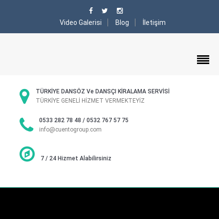
Video Galerisi
Blog
İletişim
TÜRKİYE DANSÖZ Ve DANSÇI KİRALAMA SERVİSİ
TÜRKİYE GENELİ HİZMET VERMEKTEYİZ
0533 282 78 48 / 0532 767 57 75
info@cuentogroup.com
7 / 24 Hizmet Alabilirsiniz