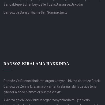
Sancaktepe,Sultanbeyli, Şile,Tuzla,Ümraniye,Üsküdar
Dansöz ve Dansçı Hizmetleri Sunmaktayız
DANSÖZ KIRALAMA HAKKINDA
Dansöz Ve Dansçı Kiralama organizasyonu hizmetlerimize Erkek
Dansöz ve Zenne kiralama oryantal kiralama, dansöz gösterisi
gibi her alanda hizmetler sunmaktayız
Aklınıza gelebilecek bütün organizasyonlarda müşterilerin