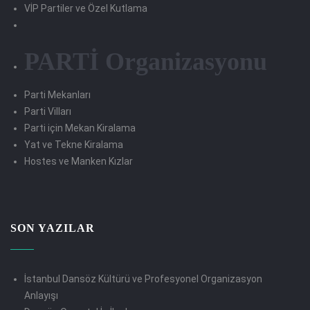
VİP Partiler ve Özel Kutlama
PARTİ Organizasyonu
Parti Mekanları
Parti Vilları
Parti için Mekan Kiralama
Yat ve Tekne Kiralama
Hostes ve Manken Kızlar
SON YAZILAR
İstanbul Dansöz Kültürü ve Profesyonel Organizasyon
Anlayışı