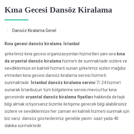
Kına Gecesi Dansöz Kiralama
Dansöz Kiralama
Genel
Kına gecesi dansöz kiralama İstanbul
şirketimiz kına gecesi organizasyonları hizmetleri yanı sıra
kına
da oryantal dansöz kiralama
hizmeti de sunmaktadır sizlere ve
sevdiklerinize en kaliteli hizmeti sunan şirketimiz sizleri mağdur
etmeden kına gecesi dansöz kiralama servisi hizmeti
sunmaktadır
İstanbul dansöz kiralama servisi
7/ 24 hizmet
sunarak İstanbul,un tüm bölgelerine servisi mevcuttur kına
gecesinde
oryantal dansöz kiralama fiyatları
hakkında detaylı
bilgi almak istiyorsanız bizimle iletişime gerecek bilgi alabilirsiniz
sizlere ve sevdiklerinize her zaman en kaliteli hizmeti sunmak için
biz varız. dansöz gösterilerimiz genelde yarım saat yada 40
dakika sürmektedir.