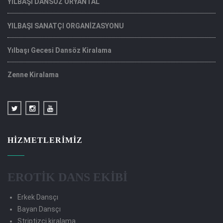
YILBAŞI DANSÖZ ORYANTAL
YILBAŞI SANATÇI ORGANİZASYONU
Yılbaşı Gecesi Dansöz Kiralama
Zenne Kiralama
HIZMETLERIMIZ
EROTİK DANS EKİBİ
Erkek Dansçı
Bayan Dansçı
Striptizci kiralama