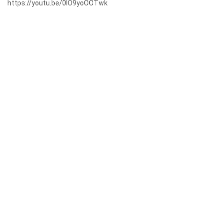
https://youtu.be/0IO9yoOOTwk