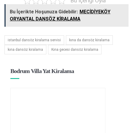
Bu İçeriği Oyla
Bu İçerikte Hoşunuza Gidebilir:
MECİDİYEKÖY
ORYANTAL DANSÖZ KİRALAMA
istanbul dansöz kiralama servisi
kına da dansöz kiralama
kına dansöz kiralama
Kına gecesi dansöz kiralama
Bodrum Villa Yat Kiralama