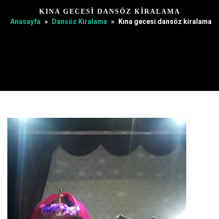
KINA GECESI DANSÖZ KIRALAMA
Anasayfa
»
Dansöz Kiralama
»
Kına gecesi dansöz kiralama