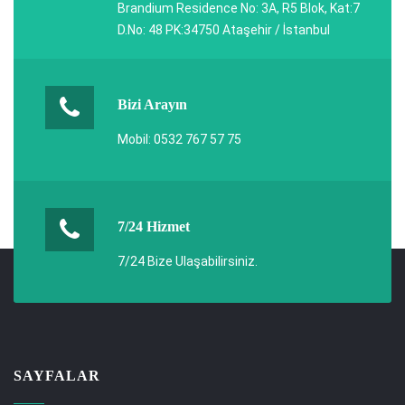
Brandium Residence No: 3A, R5 Blok, Kat:7
D.No: 48 PK:34750 Ataşehir / İstanbul
Bizi Arayın
Mobil: 0532 767 57 75
7/24 Hizmet
7/24 Bize Ulaşabilirsiniz.
SAYFALAR