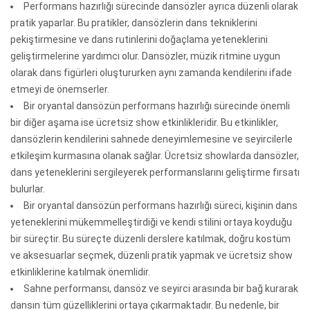
Performans hazırlığı sürecinde dansözler ayrıca düzenli olarak
pratik yaparlar. Bu pratikler, dansözlerin dans tekniklerini
pekiştirmesine ve dans rutinlerini doğaçlama yeteneklerini
geliştirmelerine yardımcı olur. Dansözler, müzik ritmine uygun
olarak dans figürleri oluştururken aynı zamanda kendilerini ifade
etmeyi de önemserler.
Bir oryantal dansözün performans hazırlığı sürecinde önemli
bir diğer aşama ise ücretsiz show etkinlikleridir. Bu etkinlikler,
dansözlerin kendilerini sahnede deneyimlemesine ve seyircilerle
etkileşim kurmasına olanak sağlar. Ücretsiz showlarda dansözler,
dans yeteneklerini sergileyerek performanslarını geliştirme fırsatı
bulurlar.
Bir oryantal dansözün performans hazırlığı süreci, kişinin dans
yeteneklerini mükemmelleştirdiği ve kendi stilini ortaya koyduğu
bir süreçtir. Bu süreçte düzenli derslere katılmak, doğru kostüm
ve aksesuarlar seçmek, düzenli pratik yapmak ve ücretsiz show
etkinliklerine katılmak önemlidir.
Sahne performansı, dansöz ve seyirci arasında bir bağ kurarak
dansın tüm güzelliklerini ortaya çıkarmaktadır. Bu nedenle, bir