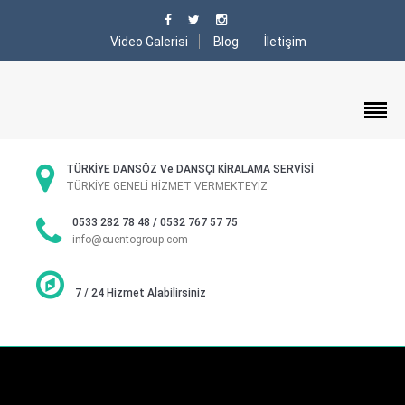
Video Galerisi
Blog
İletişim
TÜRKİYE DANSÖZ Ve DANSÇI KİRALAMA SERVİSİ
TÜRKİYE GENELİ HİZMET VERMEKTEYİZ
0533 282 78 48 / 0532 767 57 75
info@cuentogroup.com
7 / 24 Hizmet Alabilirsiniz