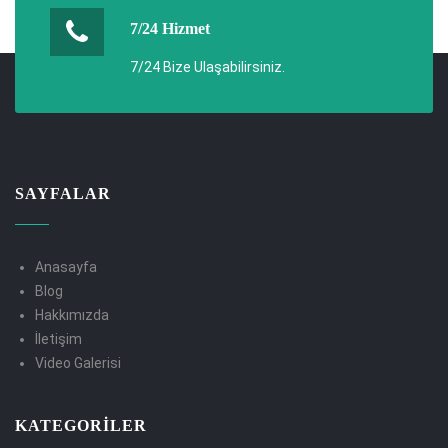
7/24 Hizmet
7/24 Bize Ulaşabilirsiniz.
SAYFALAR
Anasayfa
Blog
Hakkımızda
İletişim
Video Galerisi
KATEGORILER