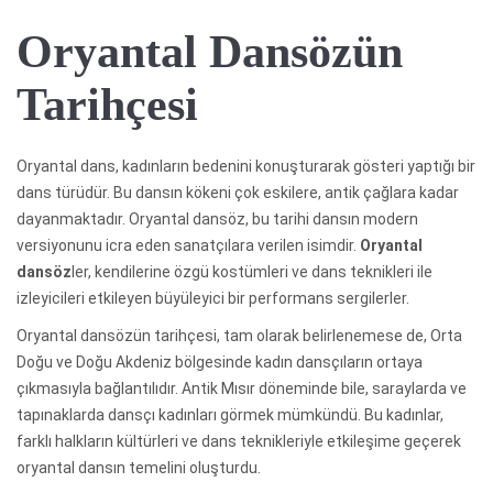
Oryantal Dansözün
Tarihçesi
Oryantal dans, kadınların bedenini konuşturarak gösteri yaptığı bir
dans türüdür. Bu dansın kökeni çok eskilere, antik çağlara kadar
dayanmaktadır. Oryantal dansöz, bu tarihi dansın modern
versiyonunu icra eden sanatçılara verilen isimdir.
Oryantal
dansöz
ler, kendilerine özgü kostümleri ve dans teknikleri ile
izleyicileri etkileyen büyüleyici bir performans sergilerler.
Oryantal dansözün tarihçesi, tam olarak belirlenemese de, Orta
Doğu ve Doğu Akdeniz bölgesinde kadın dansçıların ortaya
çıkmasıyla bağlantılıdır. Antik Mısır döneminde bile, saraylarda ve
tapınaklarda dansçı kadınları görmek mümkündü. Bu kadınlar,
farklı halkların kültürleri ve dans teknikleriyle etkileşime geçerek
oryantal dansın temelini oluşturdu.