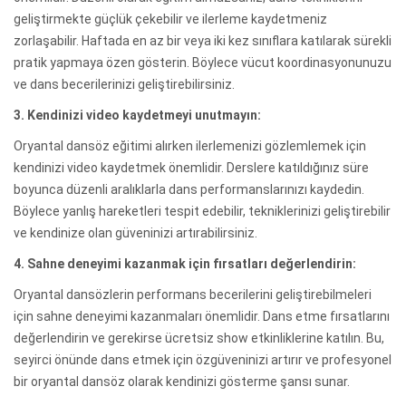
geliştirmekte güçlük çekebilir ve ilerleme kaydetmeniz
zorlaşabilir. Haftada en az bir veya iki kez sınıflara katılarak sürekli
pratik yapmaya özen gösterin. Böylece vücut koordinasyonunuzu
ve dans becerilerinizi geliştirebilirsiniz.
3. Kendinizi video kaydetmeyi unutmayın:
Oryantal dansöz eğitimi alırken ilerlemenizi gözlemlemek için
kendinizi video kaydetmek önemlidir. Derslere katıldığınız süre
boyunca düzenli aralıklarla dans performanslarınızı kaydedin.
Böylece yanlış hareketleri tespit edebilir, tekniklerinizi geliştirebilir
ve kendinize olan güveninizi artırabilirsiniz.
4. Sahne deneyimi kazanmak için fırsatları değerlendirin:
Oryantal dansözlerin performans becerilerini geliştirebilmeleri
için sahne deneyimi kazanmaları önemlidir. Dans etme fırsatlarını
değerlendirin ve gerekirse ücretsiz show etkinliklerine katılın. Bu,
seyirci önünde dans etmek için özgüveninizi artırır ve profesyonel
bir oryantal dansöz olarak kendinizi gösterme şansı sunar.