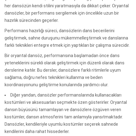
her dansözün kendi stilini yaratmasıyla da dikkat çeker. Oryantal
dansözler, bir performans sergilemek için öncelikle uzun bir
hazırlık sürecinden geçerler.
Performans hazırlığı süreci, dansözlerin dans becerilerini
geliştirmek, sahne duruşunu mükemmelleştirmek ve danslarına
farklı teknikleri entegre etmek için yaptıkları bir çalışma sürecidir.
Bir oryantal dansöz, performansına başlamadan önce dans
yeteneklerini sürekli olarak geliştirmek için düzenli olarak dans
derslerine katılır. Bu dersler, dansözlere farklı ritimlerle uyum
sağlama, doğru nefes teknikleri kullanma ve beden
koordinasyonunu geliştirme konularında yardımcı olur.
Diğer yandan, dansözler performanslarında kullanacakları
kostümleri ve aksesuarları seçmekte özen gösterirler. Oryantal
dansın büyüsünü tamamlayan ve dansözlere özgüven veren
kostümler, dansın atmosferini tam anlamıyla yansıtmaktadır.
Dansözler, kendileriyle uyumlu kostümler seçerek sahnede
kendilerini daha rahat hissederler.