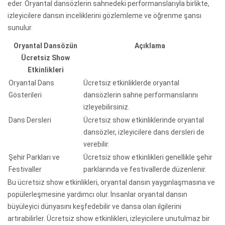
eder. Oryantal dansözlerin sahnedeki performanslarıyla birlikte,
izleyicilere dansın inceliklerini gözlemleme ve öğrenme şansı
sunulur.
Oryantal Dansözün
Açıklama
Ücretsiz Show
Etkinlikleri
Oryantal Dans
Ücretsiz etkinliklerde oryantal
Gösterileri
dansözlerin sahne performanslarını
izleyebilirsiniz.
Dans Dersleri
Ücretsiz show etkinliklerinde oryantal
dansözler, izleyicilere dans dersleri de
verebilir.
Şehir Parkları ve
Ücretsiz show etkinlikleri genellikle şehir
Festivaller
parklarında ve festivallerde düzenlenir.
Bu ücretsiz show etkinlikleri, oryantal dansın yaygınlaşmasına ve
popülerleşmesine yardımcı olur. İnsanlar oryantal dansın
büyüleyici dünyasını keşfedebilir ve dansa olan ilgilerini
artırabilirler. Ücretsiz show etkinlikleri, izleyicilere unutulmaz bir