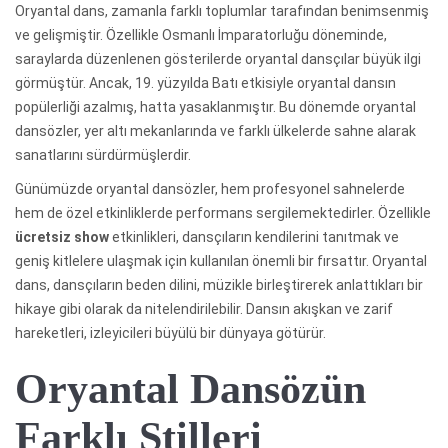
Oryantal dans, zamanla farklı toplumlar tarafından benimsenmiş
ve gelişmiştir. Özellikle Osmanlı İmparatorluğu döneminde,
saraylarda düzenlenen gösterilerde oryantal dansçılar büyük ilgi
görmüştür. Ancak, 19. yüzyılda Batı etkisiyle oryantal dansın
popülerliği azalmış, hatta yasaklanmıştır. Bu dönemde oryantal
dansözler, yer altı mekanlarında ve farklı ülkelerde sahne alarak
sanatlarını sürdürmüşlerdir.
Günümüzde oryantal dansözler, hem profesyonel sahnelerde
hem de özel etkinliklerde performans sergilemektedirler. Özellikle
ücretsiz show
etkinlikleri, dansçıların kendilerini tanıtmak ve
geniş kitlelere ulaşmak için kullanılan önemli bir fırsattır. Oryantal
dans, dansçıların beden dilini, müzikle birleştirerek anlattıkları bir
hikaye gibi olarak da nitelendirilebilir. Dansın akışkan ve zarif
hareketleri, izleyicileri büyülü bir dünyaya götürür.
Oryantal Dansözün
Farklı Stilleri