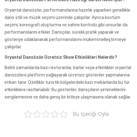
Oryantal dansözler, performanslarına hazırlık yaparken genellikle
dans stili ve müzik seçimi üzerinde çalışırlar. Ayrıca kostüm
seçimi, koreografi oluşturma ve sahne kontrolü gibi unsurlar da
performanslarını etkiler. Dansçılar, sürekli pratik yaparak ve
gösteriye odaklanarak performanslarını mükemmelleştirmeye
çalışırlar.
Oryantal Dansözün Ücretsiz Show Etkinlikleri Nelerdir?
Belirli zamanlarda bazı restoranlar, barlar veya etkinlikler oryantal
dansözlere platform sağlayarak ücretsiz gösteriler yapmalarına
imkan tanır. Özellikle turistik bölgelerdeki bazı mekanlarda bu tür
etkinliklere rastlanabilir. Bu gösteriler, dansçıların yeteneklerini
sergilemesine ve daha geniş bir kitleye ulaşmasına olanak sağlar.
Bu İçeriği Oyla