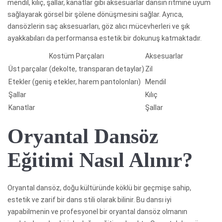
mendil, kılıç, şallar, kanatlar gibi aksesuarlar dansın ritmine uyum
sağlayarak görsel bir şölene dönüşmesini sağlar. Ayrıca,
dansözlerin saç aksesuarları, göz alıcı mücevherleri ve şık
ayakkabıları da performansa estetik bir dokunuş katmaktadır.
Kostüm Parçaları
Aksesuarlar
Üst parçalar (dekolte, transparan detaylar)
Zil
Etekler (geniş etekler, harem pantolonları)
Mendil
Şallar
Kılıç
Kanatlar
Şallar
Oryantal Dansöz
Eğitimi Nasıl Alınır?
Oryantal dansöz, doğu kültüründe köklü bir geçmişe sahip,
estetik ve zarif bir dans stili olarak bilinir. Bu dansı iyi
yapabilmenin ve profesyonel bir oryantal dansöz olmanın