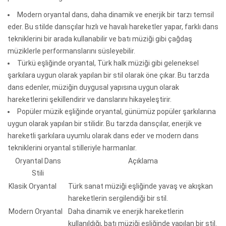
Modern oryantal dans, daha dinamik ve enerjik bir tarzı temsil
eder. Bu stilde dansçılar hızlı ve havalı hareketler yapar, farklı dans
tekniklerini bir arada kullanabilir ve batı müziği gibi çağdaş
müziklerle performanslarını süsleyebilir.
Türkü eşliğinde oryantal, Türk halk müziği gibi geleneksel
şarkılara uygun olarak yapılan bir stil olarak öne çıkar. Bu tarzda
dans edenler, müziğin duygusal yapısına uygun olarak
hareketlerini şekillendirir ve danslarını hikayeleştirir.
Popüler müzik eşliğinde oryantal, günümüz popüler şarkılarına
uygun olarak yapılan bir stilidir. Bu tarzda dansçılar, enerjik ve
hareketli şarkılara uyumlu olarak dans eder ve modern dans
tekniklerini oryantal stilleriyle harmanlar.
Oryantal Dans
Açıklama
Stili
Klasik Oryantal
Türk sanat müziği eşliğinde yavaş ve akışkan
hareketlerin sergilendiği bir stil.
Modern Oryantal
Daha dinamik ve enerjik hareketlerin
kullanıldığı, batı müziği eşliğinde yapılan bir stil.