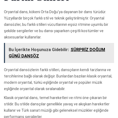
Oryantal dans, kökeni Orta Doğu’ya dayanan bir dans türüdür.
Yüzyıllardır birçok farklı stil ve teknik geliştirilmiştir. Oryantal
dansözler, bu farklı stilleri vücutlarının eşsiz ritmine uyumlu bir
şekilde sergilerler ve bu dansı yaparken çeşitli kostümler ve
aksesuarlar kullanırlar.
Bu İçerikte Hoşunuza Gidebilir:
SÜRPRİZ DOĞUM
GÜNÜ DANSÖZ
Oryantal dansözlerin farklı stilleri, dansçıların kendi tarzlarına ve
tercihlerine bağlı olarak değişir. Bunlardan bazıları klasik oryantal,
modern oryantal, türkü eşliğinde oryantal ve popüler müzik
eşliğinde oryantal olarak sıralanabilir.
Klasik oryantal dans, temel hareketleri ve ritmi öne çıkaran bir
stildir. Bu stilde dansçılar genellikle yavaş ve akışkan hareketler
kullanır ve Türk sanat müziği gibi geleneksel müzikler eşliğinde
performans sergilerler.