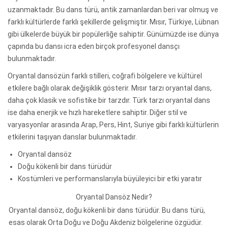
uzanmaktadır. Bu dans türü, antik zamanlardan beri var olmuş ve
farklı kültürlerde farklı şekillerde gelişmiştir. Mısır, Türkiye, Lübnan
gibi ülkelerde büyük bir popülerliğe sahiptir. Günümüzde ise dünya
çapında bu dansı icra eden birçok profesyonel dansçı
bulunmaktadır.
Oryantal dansözün farklı stilleri, coğrafi bölgelere ve kültürel
etkilere bağlı olarak değişiklik gösterir. Mısır tarzı oryantal dans,
daha çok klasik ve sofistike bir tarzdır. Türk tarzı oryantal dans
ise daha enerjik ve hızlı hareketlere sahiptir. Diğer stil ve
varyasyonlar arasında Arap, Pers, Hint, Suriye gibi farklı kültürlerin
etkilerini taşıyan danslar bulunmaktadır.
Oryantal dansöz
Doğu kökenli bir dans türüdür
Kostümleri ve performanslarıyla büyüleyici bir etki yaratır
Oryantal Dansöz Nedir?
Oryantal dansöz, doğu kökenli bir dans türüdür. Bu dans türü,
esas olarak Orta Doğu ve Doğu Akdeniz bölgelerine özgüdür.