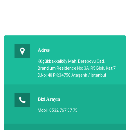
Adres
Küçükbakkalköy Mah. Dereboyu Cad.
Brandium Residence No: 3A, R5 Blok, Kat:7
D.No: 48 PK:34750 Ataşehir / İstanbul
Bizi Arayın
Mobil: 0532 767 57 75