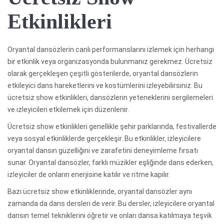
Etkinlikleri
Oryantal dansözlerin canlı performanslarını izlemek için herhangi
bir etkinlik veya organizasyonda bulunmanız gerekmez. Ücretsiz
olarak gerçekleşen çeşitli gösterilerde, oryantal dansözlerin
etkileyici dans hareketlerini ve kostümlerini izleyebilirsiniz. Bu
ücretsiz show etkinlikleri, dansözlerin yeteneklerini sergilemeleri
ve izleyicileri etkilemek için düzenlenir.
Ücretsiz show etkinlikleri genellikle şehir parklarında, festivallerde
veya sosyal etkinliklerde gerçekleşir. Bu etkinlikler, izleyicilere
oryantal dansın güzelliğini ve zarafetini deneyimleme fırsatı
sunar. Oryantal dansözler, farklı müzikler eşliğinde dans ederken,
izleyiciler de onların enerjisine katılır ve ritme kapılır.
Bazı ücretsiz show etkinliklerinde, oryantal dansözler aynı
zamanda da dans dersleri de verir. Bu dersler, izleyicilere oryantal
dansın temel tekniklerini öğretir ve onları dansa katılmaya teşvik