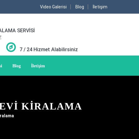
Video Galerisi
Blog
İletişim
ALAMA SERVİSİ
Z
7 / 24 Hizmet Alabilirsiniz
si
Blog
İletişim
 EVI KIRALAMA
Kiralama