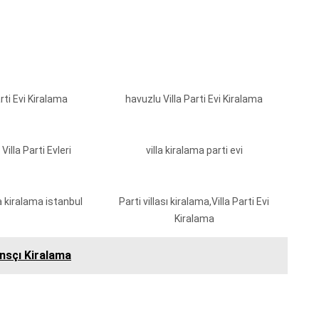
arti Evi Kiralama
havuzlu Villa Parti Evi Kiralama
Villa Parti Evleri
villa kiralama parti evi
la kiralama istanbul
Parti villası kiralama,Villa Parti Evi
Kiralama
ansçı Kiralama