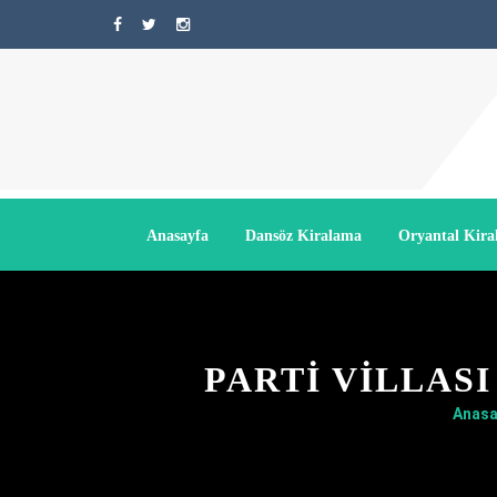
Anasayfa
Dansöz Kiralama
Oryantal Kir
PARTI VILLAS
Anasa