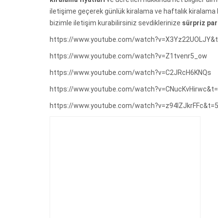
iletişime geçerek günlük kiralama ve haftalık kiralama 
bizimle iletişim kurabilirsiniz sevdiklerinize
sürpriz pa
https://www.youtube.com/watch?v=X3Yz22UOLJY&
https://www.youtube.com/watch?v=Z1tvenr5_ow
https://www.youtube.com/watch?v=C2JRcH6KNQs
https://www.youtube.com/watch?v=CNucKvHirwc&t
https://www.youtube.com/watch?v=z94lZJkrFFc&t=