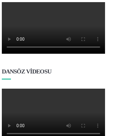
DANSÖZ VİDEOSU