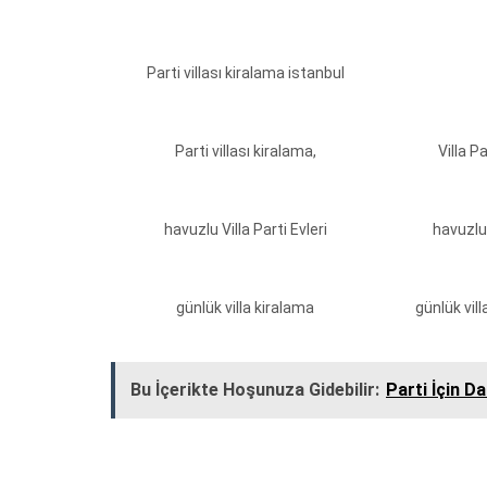
Parti villası kiralama istanbul
Parti villası kiralama,
Villa P
havuzlu Villa Parti Evleri
havuzlu 
günlük villa kiralama
günlük vil
Bu İçerikte Hoşunuza Gidebilir:
Parti İçin D