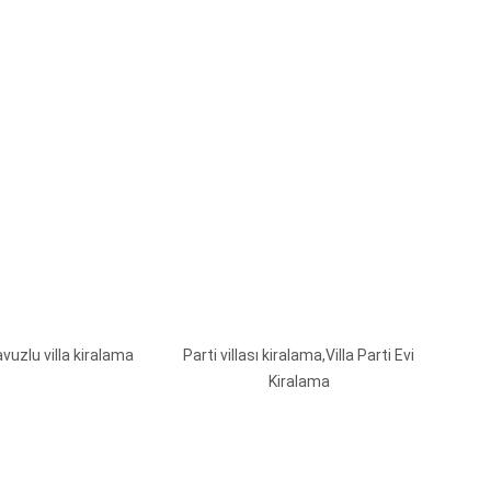
avuzlu villa kiralama
Parti villası kiralama,Villa Parti Evi
Kiralama