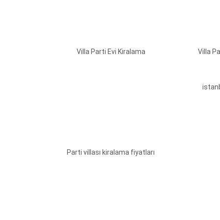
Villa Parti Evi Kiralama
Villa P
istanb
Parti villası kiralama fiyatları