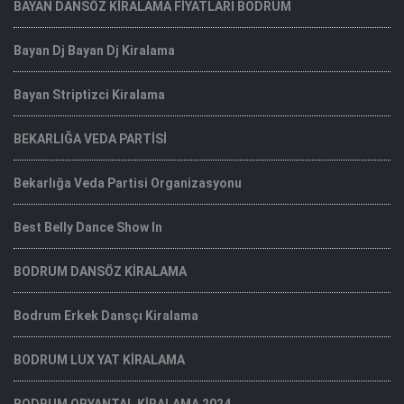
BAYAN DANSÖZ KİRALAMA FİYATLARI BODRUM
Bayan Dj Bayan Dj Kiralama
Bayan Striptizci Kiralama
BEKARLIĞA VEDA PARTİSİ
Bekarlığa Veda Partisi Organizasyonu
Best Belly Dance Show In
BODRUM DANSÖZ KİRALAMA
Bodrum Erkek Dansçı Kiralama
BODRUM LUX YAT KİRALAMA
BODRUM ORYANTAL KİRALAMA 2024