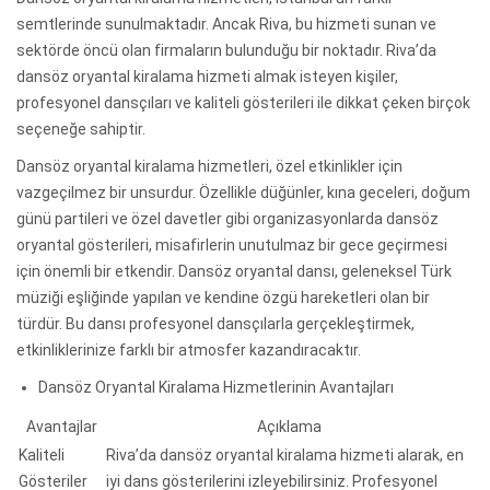
semtlerinde sunulmaktadır. Ancak Riva, bu hizmeti sunan ve
sektörde öncü olan firmaların bulunduğu bir noktadır. Riva’da
dansöz oryantal kiralama hizmeti almak isteyen kişiler,
profesyonel dansçıları ve kaliteli gösterileri ile dikkat çeken birçok
seçeneğe sahiptir.
Dansöz oryantal kiralama hizmetleri, özel etkinlikler için
vazgeçilmez bir unsurdur. Özellikle düğünler, kına geceleri, doğum
günü partileri ve özel davetler gibi organizasyonlarda dansöz
oryantal gösterileri, misafirlerin unutulmaz bir gece geçirmesi
için önemli bir etkendir. Dansöz oryantal dansı, geleneksel Türk
müziği eşliğinde yapılan ve kendine özgü hareketleri olan bir
türdür. Bu dansı profesyonel dansçılarla gerçekleştirmek,
etkinliklerinize farklı bir atmosfer kazandıracaktır.
Dansöz Oryantal Kiralama Hizmetlerinin Avantajları
Avantajlar
Açıklama
Kaliteli
Riva’da dansöz oryantal kiralama hizmeti alarak, en
Gösteriler
iyi dans gösterilerini izleyebilirsiniz. Profesyonel