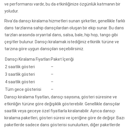
ve performansı vardır, bu da etkinliğinize özgünlük katmanın bir
yoludur.
Riva’da dansçı kiralama hizmetleri sunan şirketler, genellikle farklı
dans tarzlarına sahip dansçılardan oluşan bir ekip sunar. Bu dans
tarzları arasında oryantal dans, salsa, bale, hip hop, tango gibi
çeşitler bulunur. Dansçı kiralamak istediğiniz etkinlik türüne ve
tarzına göre uygun dansçıları seçebilirsiniz.
Dansçı Kiralama Fiyatları
Paket İçeriği
2 saatlik gösteri
–
3 saatlik gösteri
–
4 saatlik gösteri
–
Tüm gece gösterisi
–
Dansçı kiralama fiyatları, dansçı sayısına, gösteri süresine ve
etkinliğin türüne göre değişiklik gösterebilir. Genellikle dansçılar
saatlik veya geceye özel fiyatlarla kiralanabilir. Ayrıca dansçı
kiralama paketleri, gösteri süresi ve içeriğine göre de değişir. Bazı
paketlerde sadece dans gösterisi sunulurken, diğer paketlerde