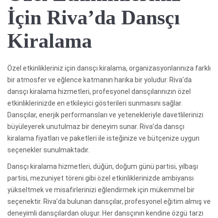
İçin Riva’da Dansçı
Kiralama
Özel etkinlikleriniz için dansçı kiralama, organizasyonlarınıza farklı
bir atmosfer ve eğlence katmanın harika bir yoludur. Riva’da
dansçı kiralama hizmetleri, profesyonel dansçılarınızın özel
etkinliklerinizde en etkileyici gösterileri sunmasını sağlar.
Dansçılar, enerjik performansları ve yetenekleriyle davetlilerinizi
büyüleyerek unutulmaz bir deneyim sunar. Riva’da dansçı
kiralama fiyatları ve paketleri ile isteğinize ve bütçenize uygun
seçenekler sunulmaktadır.
Dansçı kiralama hizmetleri, düğün, doğum günü partisi, yılbaşı
partisi, mezuniyet töreni gibi özel etkinliklerinizde ambiyansı
yükseltmek ve misafirlerinizi eğlendirmek için mükemmel bir
seçenektir. Riva’da bulunan dansçılar, profesyonel eğitim almış ve
deneyimli dansçılardan oluşur. Her dansçının kendine özgü tarzı