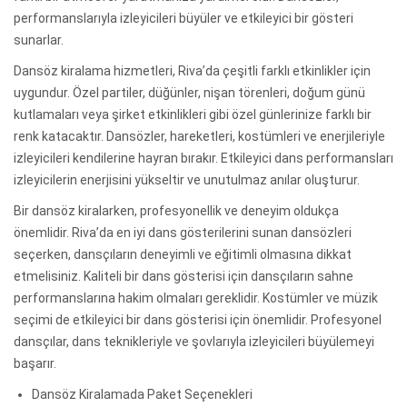
performanslarıyla izleyicileri büyüler ve etkileyici bir gösteri
sunarlar.
Dansöz kiralama hizmetleri, Riva’da çeşitli farklı etkinlikler için
uygundur. Özel partiler, düğünler, nişan törenleri, doğum günü
kutlamaları veya şirket etkinlikleri gibi özel günlerinize farklı bir
renk katacaktır. Dansözler, hareketleri, kostümleri ve enerjileriyle
izleyicileri kendilerine hayran bırakır. Etkileyici dans performansları
izleyicilerin enerjisini yükseltir ve unutulmaz anılar oluşturur.
Bir dansöz kiralarken, profesyonellik ve deneyim oldukça
önemlidir. Riva’da en iyi dans gösterilerini sunan dansözleri
seçerken, dansçıların deneyimli ve eğitimli olmasına dikkat
etmelisiniz. Kaliteli bir dans gösterisi için dansçıların sahne
performanslarına hakim olmaları gereklidir. Kostümler ve müzik
seçimi de etkileyici bir dans gösterisi için önemlidir. Profesyonel
dansçılar, dans teknikleriyle ve şovlarıyla izleyicileri büyülemeyi
başarır.
Dansöz Kiralamada Paket Seçenekleri