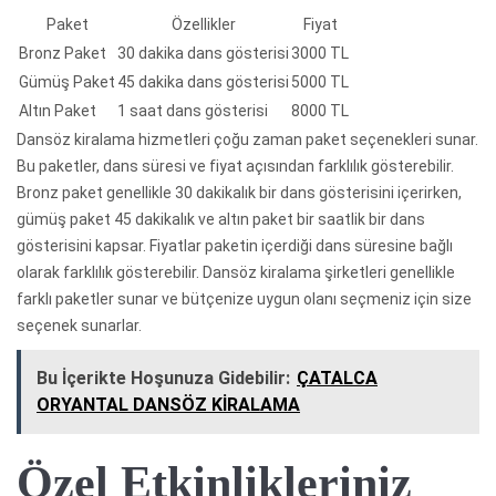
Paket
Özellikler
Fiyat
Bronz Paket
30 dakika dans gösterisi
3000 TL
Gümüş Paket
45 dakika dans gösterisi
5000 TL
Altın Paket
1 saat dans gösterisi
8000 TL
Dansöz kiralama hizmetleri çoğu zaman paket seçenekleri sunar.
Bu paketler, dans süresi ve fiyat açısından farklılık gösterebilir.
Bronz paket genellikle 30 dakikalık bir dans gösterisini içerirken,
gümüş paket 45 dakikalık ve altın paket bir saatlik bir dans
gösterisini kapsar. Fiyatlar paketin içerdiği dans süresine bağlı
olarak farklılık gösterebilir. Dansöz kiralama şirketleri genellikle
farklı paketler sunar ve bütçenize uygun olanı seçmeniz için size
seçenek sunarlar.
Bu İçerikte Hoşunuza Gidebilir:
ÇATALCA
ORYANTAL DANSÖZ KİRALAMA
Özel Etkinlikleriniz