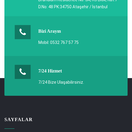
D.No: 48 PK:34750 Ataşehir / İstanbul
Bizi Arayın
Mobil: 0532 767 57 75
7/24 Hizmet
7/24 Bize Ulaşabilirsiniz.
SAYFALAR