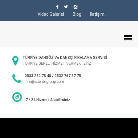
Video Galerisi
Blog
İletişim
TÜRKİYE DANSÖZ Ve DANSÇI KİRALAMA SERVİSİ
TÜRKİYE GENELİ HİZMET VERMEKTEYİZ
0533 282 78 48 / 0532 767 57 75
info@cuentogroup.com
7 / 24 Hizmet Alabilirsiniz