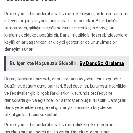
Profesyonel dansçı kiralama hizmeti, etkileyici gösteriler sunmak
isteyen organizasyonlar için ideal bir seçenektir. Bir etkinliğin
atmosferini, şıklığını ve eğlencesini artırmak için dansçıları
kiralamak oldukça popülerdir. Dans, müzikle birleşerek izleyenlere
keyifli anlar yaşatırken, etkileyici gösteriler de unutulmaz bir
deneyim sunar.
Bu İçerikte Hoşunuza Gidebilir:
By Dansöz Kiralama
Dansçı kiralama hizmeti, çeşitli organizasyonlar için uygundur.
Düğünler, doğum günü partileri, özel davetler, kurumsal etkinlikler
ve festivaller gibi birçok farklı etkinlik türünde profesyonel
dansçılarla şık ve eğlenceli bir atmosfer oluşturulabilir. Dansçılar,
dans yetenekleri ve görsel şovlarıyla izleyicileri büyülerken,
etkinliğin kalitesini yükseltirler.
Profesyonel dansçı kiralama hizmeti alırken dikkat edilmesi
gereken birkaç önemli nokta vardır. Öncelikle, dansçıların