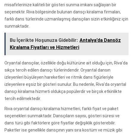
misafirlerinize kaliteli bir gösteri sunma imkanı sağlayan bir
seçenektir. Riva bölgesinde bulunan dansçı kiralama firmaları,
farklı dans türlerinde uzmanlaşmış dansçıları sizin etkinliğiniz için
sunmaktadır.
Bu İçerikte Hoşunuza Gidebilir:
Antalya’da Dansöz
Kiralama Fiyatları ve Hizmetleri
Oryantal dansçılar, özellikle doğu kültürüne ait olduğu için, Riva’da
sıkça tercih edilen dansçı türlerindendir. Oryantal dansın
izleyenleri büyüleyen hareketleri ve ritmik dans figürleriyle
izleyenlere eşsiz bir gösteri sunulur. Bu nedenle, Riva’da oryantal
dansçı kiralama hizmeti oldukça popülerdir ve birçok etkinlikte
tercih edilmektedir.
Riva oryantal dansçı kiralama hizmetleri, farklı fiyat ve paket
seçenekleri sunmaktadır. Dansçıların sayısı, gösteri süresi ve
dans türü gibi faktörlere göre fiyatlar değişiklik gösterebilir.
Paketler ise genellikle dansçının yanı sıra kostüm ve müzik gibi