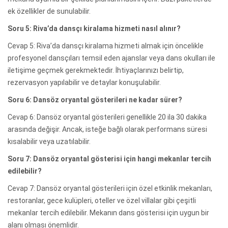
ek özellikler de sunulabilir.
Soru 5: Riva’da dansçı kiralama hizmeti nasıl alınır?
Cevap 5: Riva’da dansçı kiralama hizmeti almak için öncelikle
profesyonel dansçıları temsil eden ajanslar veya dans okulları ile
iletişime geçmek gerekmektedir. İhtiyaçlarınızı belirtip,
rezervasyon yapılabilir ve detaylar konuşulabilir.
Soru 6: Dansöz oryantal gösterileri ne kadar sürer?
Cevap 6: Dansöz oryantal gösterileri genellikle 20 ila 30 dakika
arasında değişir. Ancak, isteğe bağlı olarak performans süresi
kısalabilir veya uzatılabilir.
Soru 7: Dansöz oryantal gösterisi için hangi mekanlar tercih
edilebilir?
Cevap 7: Dansöz oryantal gösterileri için özel etkinlik mekanları,
restoranlar, gece kulüpleri, oteller ve özel villalar gibi çeşitli
mekanlar tercih edilebilir. Mekanın dans gösterisi için uygun bir
alanı olması önemlidir.