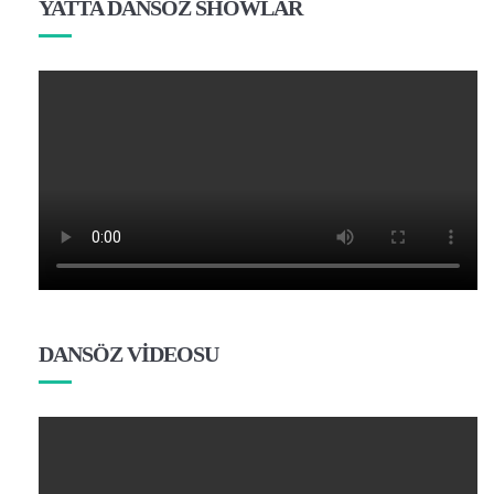
YATTA DANSÖZ SHOWLAR
DANSÖZ VİDEOSU