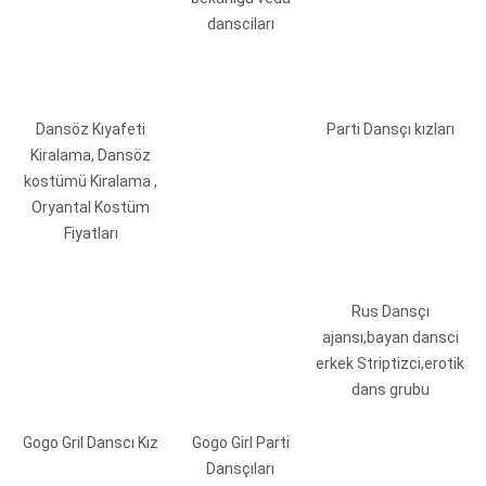
dansciları
Dansöz Kıyafeti
Parti Dansçı kızları
Kiralama, Dansöz
kostümü Kiralama ,
Oryantal Kostüm
Fiyatları
Rus Dansçı
ajansı,bayan dansci
erkek Striptizci,erotik
dans grubu
Gogo Gril Danscı Kız
Gogo Girl Parti
Dansçıları