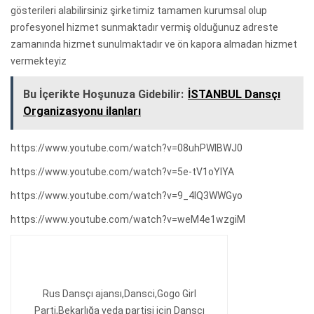
gösterileri alabilirsiniz şirketimiz tamamen kurumsal olup
profesyonel hizmet sunmaktadır vermiş olduğunuz adreste
zamanında hizmet sunulmaktadır ve ön kapora almadan hizmet
vermekteyiz
Bu İçerikte Hoşunuza Gidebilir:
İSTANBUL Dansçı
Organizasyonu ilanları
https://www.youtube.com/watch?v=08uhPWIBWJ0
https://www.youtube.com/watch?v=5e-tV1oYIYA
https://www.youtube.com/watch?v=9_4IQ3WWGyo
https://www.youtube.com/watch?v=weM4e1wzgiM
Rus Dansçı ajansı,Dansci,Gogo Girl
Parti,Bekarlığa veda partisi için Dansçı