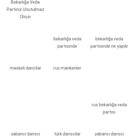
Bekarlığa Veda
Partiniz Unutulmaz
Olsun
bekarlığa veda
bekarlığa veda
partisinde
partisinde ne yapılır
maskeli dancilar
rus mankenler
rus bekarlığa veda
partisi
yabanci dansci
türk danscilar
yabancı dansci