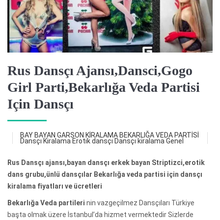
Rus Dansçı Ajansı,Dansci,Gogo
Girl Parti,Bekarlığa Veda Partisi
Için Dansçı
BAY BAYAN GARSON KİRALAMA
BEKARLIĞA VEDA PARTİSİ
Dansçı Kiralama
Erotik dansçı Dansçı kiralama
Genel
Rus Dansçı ajansı,bayan dansçı erkek bayan Striptizci,erotik
dans grubu,ünlü dansçılar Bekarlığa veda partisi için dansçı
kiralama fiyatları ve ücretleri
Bekarlığa Veda partileri
nin vazgeçilmez Dansçıları Türkiye
başta olmak üzere İstanbul’da hizmet vermektedir Sizlerde