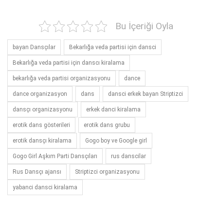
Bu İçeriği Oyla
bayan Dansçılar
Bekarlığa veda partisi için dansci
Bekarlığa veda partisi için danscı kiralama
bekarlığa veda partisi organizasyonu
dance
dance organizasyon
dans
dansci erkek bayan Striptizci
dansçı organizasyonu
erkek danci kiralama
erotik dans gösterileri
erotik dans grubu
erotik dansçı kiralama
Gogo boy ve Google girl
Gogo Girl Aşkım Parti Dansçıları
rus danscilar
Rus Dansçı ajansı
Striptizci organizasyonu
yabanci dansci kiralama