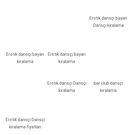
Erotik dansçı bayan
Dansçı kiralama
Erotik dansçı bayan
Erotik dansçı bayan
kiralama
kiralama
Erotik dansçı Dansçı
bar club dansçı
kiralama
kiralama
Erotik dansçı Dansçı
kiralama fiyatları