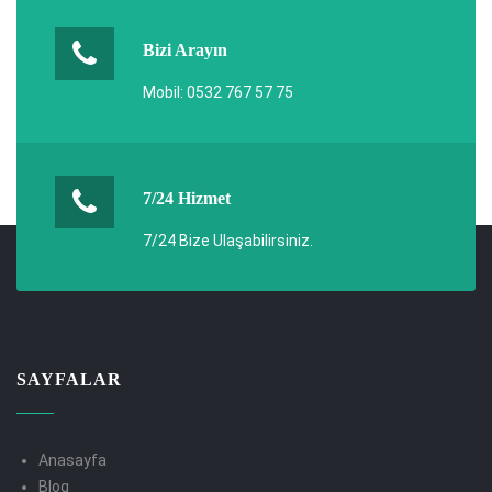
Bizi Arayın
Mobil: 0532 767 57 75
7/24 Hizmet
7/24 Bize Ulaşabilirsiniz.
SAYFALAR
Anasayfa
Blog