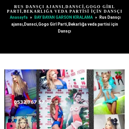
RUS DANSÇI AJANSI,DANSCI,GOGO GIRL
PARTI,BEKARLIĞA VEDA PARTISI IÇIN DANSÇI
Anasayfa
»
BAY BAYAN GARSON KİRALAMA
»
Rus Dansçı
ajansı,Dansci,Gogo Girl Parti,Bekarlığa veda partisi için
Dansçı