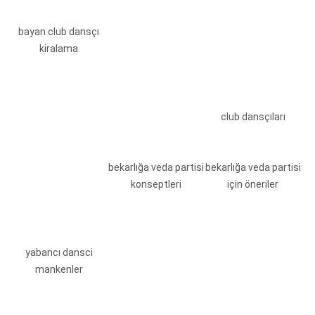
bayan club dansçı
kiralama
club dansçıları
bekarlığa veda partisi
bekarlığa veda partisi
konseptleri
için öneriler
yabancı dansci
mankenler