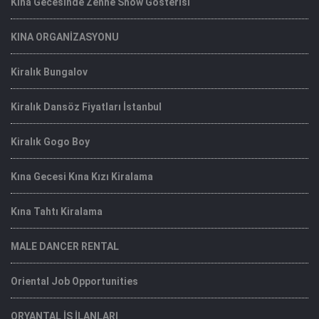
Kina Gecesinde Zenne Show Gosterisi
KINA ORGANİZASYONU
Kiralık Bungalov
Kiralık Dansöz Fiyatları İstanbul
Kiralık Gogo Boy
Kına Gecesi Kına Kızı Kiralama
Kına Tahtı Kiralama
MALE DANCER RENTAL
Oriental Job Opportunities
ORYANTAL İŞ İLANLARI