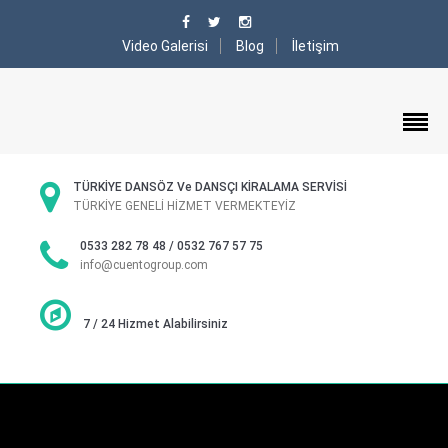
Video Galerisi
Blog
İletişim
TÜRKİYE DANSÖZ Ve DANSÇI KİRALAMA SERVİSİ
TÜRKİYE GENELİ HİZMET VERMEKTEYİZ
0533 282 78 48 / 0532 767 57 75
info@cuentogroup.com
7 / 24 Hizmet Alabilirsiniz