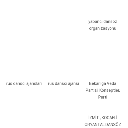
yabancı dansöz
organizasyonu
rus dansci ajansları
rus dansci ajansı
Bekarlığa Veda
Partisi, Konseptler,
Parti
İZMİT , KOCAELİ
ORYANTAL DANSÖZ