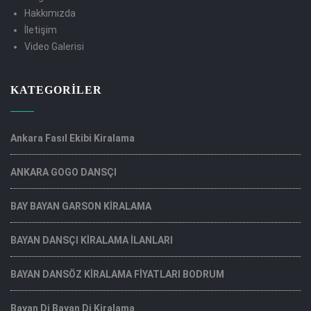
Hakkımızda
İletişim
Video Galerisi
KATEGORILER
Ankara Fasıl Ekibi Kiralama
ANKARA GOGO DANSÇI
BAY BAYAN GARSON KİRALAMA
BAYAN DANSÇI KİRALAMA İLANLARI
BAYAN DANSÖZ KİRALAMA FİYATLARI BODRUM
Bayan Dj Bayan Dj Kiralama