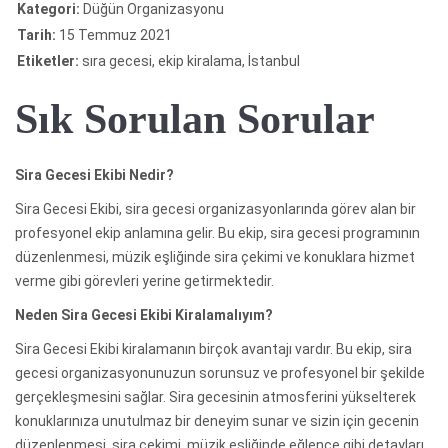
Kategori:
Düğün Organizasyonu
Tarih:
15 Temmuz 2021
Etiketler:
sıra gecesi, ekip kiralama, İstanbul
Sık Sorulan Sorular
Sira Gecesi Ekibi Nedir?
Sira Gecesi Ekibi, sira gecesi organizasyonlarında görev alan bir
profesyonel ekip anlamına gelir. Bu ekip, sira gecesi programının
düzenlenmesi, müzik eşliğinde sira çekimi ve konuklara hizmet
verme gibi görevleri yerine getirmektedir.
Neden Sira Gecesi Ekibi Kiralamalıyım?
Sira Gecesi Ekibi kiralamanın birçok avantajı vardır. Bu ekip, sira
gecesi organizasyonunuzun sorunsuz ve profesyonel bir şekilde
gerçekleşmesini sağlar. Sira gecesinin atmosferini yükselterek
konuklarınıza unutulmaz bir deneyim sunar ve sizin için gecenin
düzenlenmesi, sira çekimi, müzik eşliğinde eğlence gibi detayları