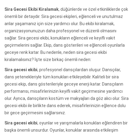
Sira Gecesi Ekibi Kiralamak
, düğünlerde ve özel etkinliklerde çok
önemli bir detaydır. Sira gecesi ekipleri, eğlenceli ve unutulmaz
anlar yaşamanız için size yardımcı olur. Bu ekibi kiralamak,
organizasyonunuzun daha profesyonel ve düzenli olmasını
sağlar. Sira gecesi ekibi, konukların eğlenceli ve keyifli vakit
geçirmelerini sağlar. Ekip, dans gösterileri ve eğlenceli oyunlarla
geceye renk katar. Bu nedenle, neden sira gecesi ekibi
kiralamalısınız? İşte size birkaç önemli neden:
Sira gecesi ekibi
, profesyonel dansçılardan oluşur. Dansçılar,
dans yetenekleriyle tüm konukları etkileyebilir. Kaliteli bir sira
gecesi ekip, dans gösterileriyle geceye enerji katar. Dansçıların
performansı, misafirlerinizin keyifli vakit geçirmesine yardımcı
olur. Ayrıca, dansçıların kostüm ve makyajları da göz alıcı olur. Sira
gecesi ekibi ile birlikte dans ederek, misafirlerinizin eğlence dolu
bir gece geçirmesini sağlarsınız.
Sira gecesi ekibi
, oyunlar ve yarışmalarla konukları eğlendiren bir
başka önemli unsurdur. Oyunlar, konuklar arasında etkileşim