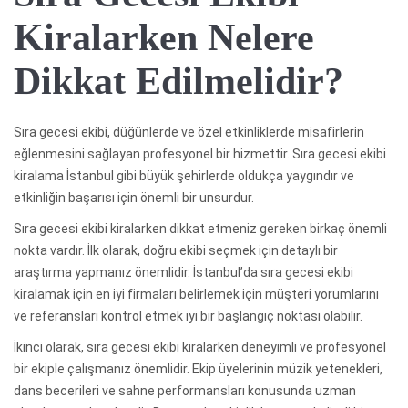
Kiralarken Nelere
Dikkat Edilmelidir?
Sıra gecesi ekibi, düğünlerde ve özel etkinliklerde misafirlerin
eğlenmesini sağlayan profesyonel bir hizmettir. Sıra gecesi ekibi
kiralama İstanbul gibi büyük şehirlerde oldukça yaygındır ve
etkinliğin başarısı için önemli bir unsurdur.
Sıra gecesi ekibi kiralarken dikkat etmeniz gereken birkaç önemli
nokta vardır. İlk olarak, doğru ekibi seçmek için detaylı bir
araştırma yapmanız önemlidir. İstanbul’da sıra gecesi ekibi
kiralamak için en iyi firmaları belirlemek için müşteri yorumlarını
ve referansları kontrol etmek iyi bir başlangıç noktası olabilir.
İkinci olarak, sıra gecesi ekibi kiralarken deneyimli ve profesyonel
bir ekiple çalışmanız önemlidir. Ekip üyelerinin müzik yetenekleri,
dans becerileri ve sahne performansları konusunda uzman