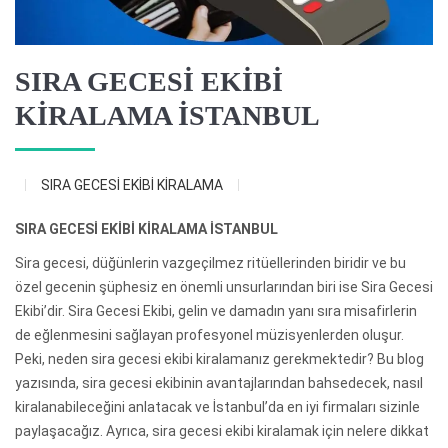
SIRA GECESİ EKİBİ
KİRALAMA İSTANBUL
SIRA GECESİ EKİBİ KİRALAMA
SIRA GECESİ EKİBİ KİRALAMA İSTANBUL
Sira gecesi, düğünlerin vazgeçilmez ritüellerinden biridir ve bu
özel gecenin şüphesiz en önemli unsurlarından biri ise Sira Gecesi
Ekibi’dir. Sira Gecesi Ekibi, gelin ve damadın yanı sıra misafirlerin
de eğlenmesini sağlayan profesyonel müzisyenlerden oluşur.
Peki, neden sira gecesi ekibi kiralamanız gerekmektedir? Bu blog
yazısında, sira gecesi ekibinin avantajlarından bahsedecek, nasıl
kiralanabileceğini anlatacak ve İstanbul’da en iyi firmaları sizinle
paylaşacağız. Ayrıca, sira gecesi ekibi kiralamak için nelere dikkat