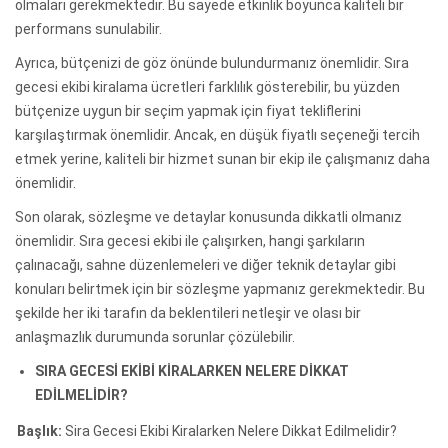
olmaları gerekmektedir. Bu sayede etkinlik boyunca kaliteli bir
performans sunulabilir.
Ayrıca, bütçenizi de göz önünde bulundurmanız önemlidir. Sıra
gecesi ekibi kiralama ücretleri farklılık gösterebilir, bu yüzden
bütçenize uygun bir seçim yapmak için fiyat tekliflerini
karşılaştırmak önemlidir. Ancak, en düşük fiyatlı seçeneği tercih
etmek yerine, kaliteli bir hizmet sunan bir ekip ile çalışmanız daha
önemlidir.
Son olarak, sözleşme ve detaylar konusunda dikkatli olmanız
önemlidir. Sıra gecesi ekibi ile çalışırken, hangi şarkıların
çalınacağı, sahne düzenlemeleri ve diğer teknik detaylar gibi
konuları belirtmek için bir sözleşme yapmanız gerekmektedir. Bu
şekilde her iki tarafın da beklentileri netleşir ve olası bir
anlaşmazlık durumunda sorunlar çözülebilir.
SIRA GECESİ EKİBİ KİRALARKEN NELERE DİKKAT
EDİLMELİDİR?
Başlık:
Sira Gecesi Ekibi Kiralarken Nelere Dikkat Edilmelidir?