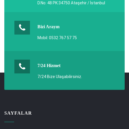
D.No: 48 PK:34750 Ataşehir / İstanbul
Bizi Arayın
Mobil: 0532 767 57 75
7/24 Hizmet
7/24 Bize Ulaşabilirsiniz.
SAYFALAR