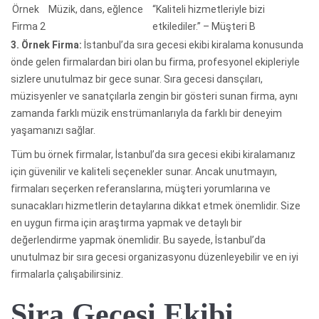
Örnek
Müzik, dans, eğlence
“Kaliteli hizmetleriyle bizi
Firma 2
etkilediler.” – Müşteri B
3. Örnek Firma:
İstanbul’da sıra gecesi ekibi kiralama konusunda
önde gelen firmalardan biri olan bu firma, profesyonel ekipleriyle
sizlere unutulmaz bir gece sunar. Sıra gecesi dansçıları,
müzisyenler ve sanatçılarla zengin bir gösteri sunan firma, aynı
zamanda farklı müzik enstrümanlarıyla da farklı bir deneyim
yaşamanızı sağlar.
Tüm bu örnek firmalar, İstanbul’da sıra gecesi ekibi kiralamanız
için güvenilir ve kaliteli seçenekler sunar. Ancak unutmayın,
firmaları seçerken referanslarına, müşteri yorumlarına ve
sunacakları hizmetlerin detaylarına dikkat etmek önemlidir. Size
en uygun firma için araştırma yapmak ve detaylı bir
değerlendirme yapmak önemlidir. Bu sayede, İstanbul’da
unutulmaz bir sıra gecesi organizasyonu düzenleyebilir ve en iyi
firmalarla çalışabilirsiniz.
Sira Gecesi Ekibi