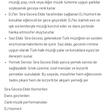
müziği, pop, rock veya diğer müzik türlerine uygun şarkılar
söyleyerek geceye renk katar.
DJ’ler: Sira Gecesi Ekibi tarafından sağlanan DJ hizmeti ile
konuklar eğlenceli bir gece geçirebilir. DJ’ler, kaliteli ses ve
ışık sistemleriyle müziği kontrol eder ve dans pistinde
harika atmosfer oluştururlar.
Saz Ekibi: Sira Gecesi, geleneksel Türk müziğinin en sevilen
enstrümantalistlerini de içerir. Saz ekibi, gecenin ritmine
uygun olarak Türk halk müziği çalar ve konuklara eşsiz bir
deneyim sunar.
Yemek Servisi: Sira Gecesi Ekibi ayrıca yemek servisi de
sağlayabilir. İstek üzerine, özel menüler ve lezzetli
yemekler sunulabilir. Bu sayede, misafirler hem eğlencenin
tadını çıkarır hem de lezzetli bir akşam yemeği yer.
Sira Gecesi Ekibi Hizmetleri
Dans gösterileri
Canlı müzik performansları
DJ hizmeti