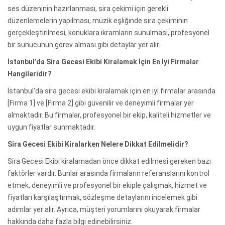
ses düzeninin hazırlanması, sira çekimi için gerekli
düzenlemelerin yapılması, müzik eşliğinde sira çekiminin
gerçekleştirilmesi, konuklara ikramların sunulması, profesyonel
bir sunucunun görev alması gibi detaylar yer alır.
İstanbul’da Sira Gecesi Ekibi Kiralamak İçin En İyi Firmalar
Hangileridir?
İstanbul’da sira gecesi ekibi kiralamak için en iyi firmalar arasında
[Firma 1] ve [Firma 2] gibi güvenilir ve deneyimli firmalar yer
almaktadır. Bu firmalar, profesyonel bir ekip, kaliteli hizmetler ve
uygun fiyatlar sunmaktadır.
Sira Gecesi Ekibi Kiralarken Nelere Dikkat Edilmelidir?
Sira Gecesi Ekibi kiralamadan önce dikkat edilmesi gereken bazı
faktörler vardır. Bunlar arasında firmaların referanslarını kontrol
etmek, deneyimli ve profesyonel bir ekiple çalışmak, hizmet ve
fiyatları karşılaştırmak, sözleşme detaylarını incelemek gibi
adımlar yer alır. Ayrıca, müşteri yorumlarını okuyarak firmalar
hakkında daha fazla bilgi edinebilirsiniz.