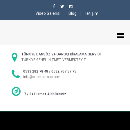
Video Galerisi
Blog
İletişim
TÜRKİYE DANSÖZ Ve DANSÇI KİRALAMA SERVİSİ
TÜRKİYE GENELİ HİZMET VERMEKTEYİZ
0533 282 78 48 / 0532 767 57 75
info@cuentogroup.com
7 / 24 Hizmet Alabilirsiniz