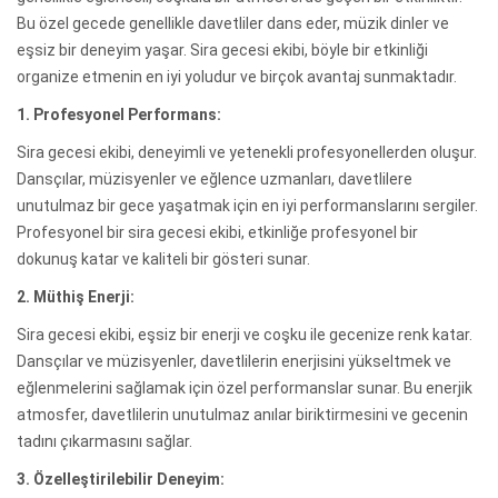
Bu özel gecede genellikle davetliler dans eder, müzik dinler ve
eşsiz bir deneyim yaşar. Sira gecesi ekibi, böyle bir etkinliği
organize etmenin en iyi yoludur ve birçok avantaj sunmaktadır.
1. Profesyonel Performans:
Sira gecesi ekibi, deneyimli ve yetenekli profesyonellerden oluşur.
Dansçılar, müzisyenler ve eğlence uzmanları, davetlilere
unutulmaz bir gece yaşatmak için en iyi performanslarını sergiler.
Profesyonel bir sira gecesi ekibi, etkinliğe profesyonel bir
dokunuş katar ve kaliteli bir gösteri sunar.
2. Müthiş Enerji:
Sira gecesi ekibi, eşsiz bir enerji ve coşku ile gecenize renk katar.
Dansçılar ve müzisyenler, davetlilerin enerjisini yükseltmek ve
eğlenmelerini sağlamak için özel performanslar sunar. Bu enerjik
atmosfer, davetlilerin unutulmaz anılar biriktirmesini ve gecenin
tadını çıkarmasını sağlar.
3. Özelleştirilebilir Deneyim: