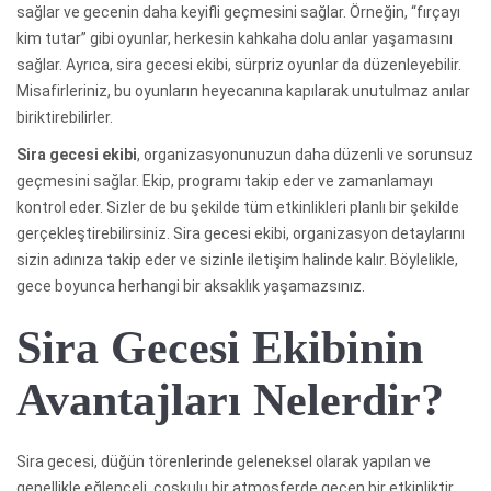
sağlar ve gecenin daha keyifli geçmesini sağlar. Örneğin, “fırçayı
kim tutar” gibi oyunlar, herkesin kahkaha dolu anlar yaşamasını
sağlar. Ayrıca, sira gecesi ekibi, sürpriz oyunlar da düzenleyebilir.
Misafirleriniz, bu oyunların heyecanına kapılarak unutulmaz anılar
biriktirebilirler.
Sira gecesi ekibi
, organizasyonunuzun daha düzenli ve sorunsuz
geçmesini sağlar. Ekip, programı takip eder ve zamanlamayı
kontrol eder. Sizler de bu şekilde tüm etkinlikleri planlı bir şekilde
gerçekleştirebilirsiniz. Sira gecesi ekibi, organizasyon detaylarını
sizin adınıza takip eder ve sizinle iletişim halinde kalır. Böylelikle,
gece boyunca herhangi bir aksaklık yaşamazsınız.
Sira Gecesi Ekibinin
Avantajları Nelerdir?
Sira gecesi, düğün törenlerinde geleneksel olarak yapılan ve
genellikle eğlenceli, coşkulu bir atmosferde geçen bir etkinliktir.