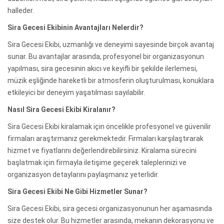
halleder.
Sira Gecesi Ekibinin Avantajları Nelerdir?
Sira Gecesi Ekibi, uzmanlığı ve deneyimi sayesinde birçok avantaj
sunar. Bu avantajlar arasında, profesyonel bir organizasyonun
yapılması, sira gecesinin akıcı ve keyifli bir şekilde ilerlemesi,
müzik eşliğinde hareketli bir atmosferin oluşturulması, konuklara
etkileyici bir deneyim yaşatılması sayılabilir.
Nasıl Sira Gecesi Ekibi Kiralanır?
Sira Gecesi Ekibi kiralamak için öncelikle profesyonel ve güvenilir
firmaları araştırmanız gerekmektedir. Firmaları karşılaştırarak
hizmet ve fiyatlarını değerlendirebilirsiniz. Kiralama sürecini
başlatmak için firmayla iletişime geçerek taleplerinizi ve
organizasyon detaylarını paylaşmanız yeterlidir.
Sira Gecesi Ekibi Ne Gibi Hizmetler Sunar?
Sira Gecesi Ekibi, sira gecesi organizasyonunun her aşamasında
size destek olur. Bu hizmetler arasında, mekanın dekorasyonu ve