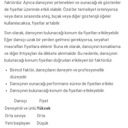
faktördür. Ayrıca dansçının yetenekleri ve sunacağı ek gösteriler
de fiyatlar üzerinde etkili olabilir. Özel bir temsiliyet isteniyorsa
veya dans sırasında ateş, bıçak veya diğer gösterişli öğeler
kullanılacaksa, fiyatlar artabilir.
Son olarak, dansçının bulunacağı konum da fiyatları etkileyebilir.
Eğer dansçı uzak bir yerden gelmesi gerekiyorsa, seyahat
masrafları fiyatlara eklenir. Buna ek olarak, dansçının konaklama
ve diğer ihtiyaçları da dikkate alınmalıdır. Bu nedenle, dansçının
bulunacağı konum fiyatları doğrudan etkileyen bir faktördür.
Birincil faktör, dansçıların deneyim ve profesyonellik
düzeyidir.
Dansçının sunacağı performans süresi de fiyatları etkiler.
Dansçının bulunacağı konum da fiyatları etkileyebilir.
Dansçı
Fiyat
Deneyimli ve ünlü
Yüksek
Orta seviye
Orta
Yeni başlayan
Düşük