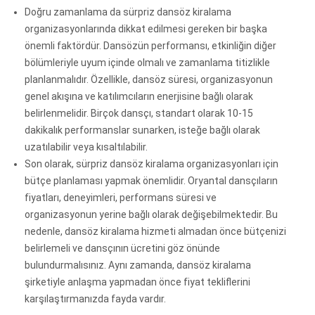
Doğru zamanlama da sürpriz dansöz kiralama
organizasyonlarında dikkat edilmesi gereken bir başka
önemli faktördür. Dansözün performansı, etkinliğin diğer
bölümleriyle uyum içinde olmalı ve zamanlama titizlikle
planlanmalıdır. Özellikle, dansöz süresi, organizasyonun
genel akışına ve katılımcıların enerjisine bağlı olarak
belirlenmelidir. Birçok dansçı, standart olarak 10-15
dakikalık performanslar sunarken, isteğe bağlı olarak
uzatılabilir veya kısaltılabilir.
Son olarak, sürpriz dansöz kiralama organizasyonları için
bütçe planlaması yapmak önemlidir. Oryantal dansçıların
fiyatları, deneyimleri, performans süresi ve
organizasyonun yerine bağlı olarak değişebilmektedir. Bu
nedenle, dansöz kiralama hizmeti almadan önce bütçenizi
belirlemeli ve dansçının ücretini göz önünde
bulundurmalısınız. Aynı zamanda, dansöz kiralama
şirketiyle anlaşma yapmadan önce fiyat tekliflerini
karşılaştırmanızda fayda vardır.