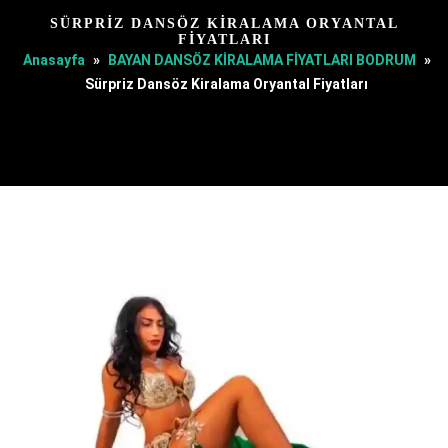
SÜRPRIZ DANSÖZ KIRALAMA ORYANTAL
FIYATLARI
Anasayfa
»
BAYAN DANSÖZ KİRALAMA FİYATLARI BODRUM
»
Sürpriz Dansöz Kiralama Oryantal Fiyatları