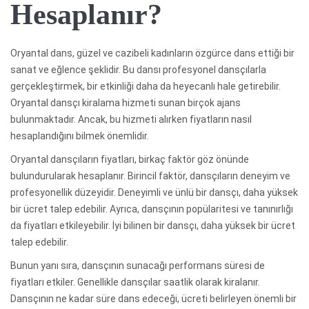
Hesaplanır?
Oryantal dans, güzel ve cazibeli kadınların özgürce dans ettiği bir
sanat ve eğlence şeklidir. Bu dansı profesyonel dansçılarla
gerçekleştirmek, bir etkinliği daha da heyecanlı hale getirebilir.
Oryantal dansçı kiralama hizmeti sunan birçok ajans
bulunmaktadır. Ancak, bu hizmeti alırken fiyatların nasıl
hesaplandığını bilmek önemlidir.
Oryantal dansçıların fiyatları, birkaç faktör göz önünde
bulundurularak hesaplanır. Birincil faktör, dansçıların deneyim ve
profesyonellik düzeyidir. Deneyimli ve ünlü bir dansçı, daha yüksek
bir ücret talep edebilir. Ayrıca, dansçının popülaritesi ve tanınırlığı
da fiyatları etkileyebilir. İyi bilinen bir dansçı, daha yüksek bir ücret
talep edebilir.
Bunun yanı sıra, dansçının sunacağı performans süresi de
fiyatları etkiler. Genellikle dansçılar saatlik olarak kiralanır.
Dansçının ne kadar süre dans edeceği, ücreti belirleyen önemli bir