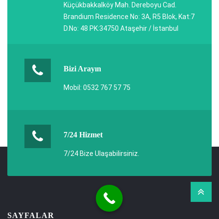
Küçükbakkalköy Mah. Dereboyu Cad.
Brandium Residence No: 3A, R5 Blok, Kat:7
D.No: 48 PK:34750 Ataşehir / İstanbul
Bizi Arayın
Mobil: 0532 767 57 75
7/24 Hizmet
7/24 Bize Ulaşabilirsiniz.
SAYFALAR