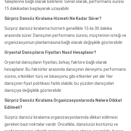
taleplerine bağlı olarak belirlenir. Genel olarak, performans süresi
15 dakikadan başlayarak uzayabilir.
Sürpriz Dansöz Kiralama Hizmeti Ne Kadar Sürer?
Sürpriz dansöz kiralama hizmeti genellikle 15 ila 30 dakika
arasında sürer. Dansçının performans süresi, müşterinin isteği ve
organizasyonun planlamasına bağlı olarak değişiklik gösterebilir.
Oryantal Dansçıların Fiyatları Nasıl Hesaplanır?
Oryantal dansçıların fiyatları, birkaç faktöre bağlı olarak
hesaplanır. Bu faktörler arasında dansçının deneyimi, performans
süresi, etkinlikin türü ve lokasyonu gibi etkenler yer alır. Her
dansçının fiyat politikası farklı olabilir, bu yüzden dansçıdan
dansçıya değişiklik gösterebilir.
Sürpriz Dansöz Kiralama Organizasyonlarında Nelere Dikkat
Edilmeli?
Sürpriz dansöz kiralama organizasyonlarında dikkat edilmesi
gereken bazı noktalar vardır. Öncelikle, dansözün kostümü ve