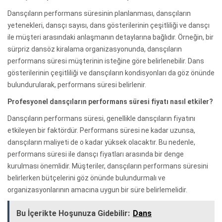
Dansçıların performans süresinin planlanması, dansçıların
yetenekleri, dansçı sayısı, dans gösterilerinin çeşitliliği ve dansçı
ile müşteri arasındaki anlaşmanın detaylarına bağlıdır. Örneğin, bir
sürpriz dansöz kiralama organizasyonunda, dansçıların
performans süresi müşterinin isteğine göre belirlenebilir. Dans
gösterilerinin çeşitliliği ve dansçıların kondisyonları da göz önünde
bulundurularak, performans süresi belirlenir.
Profesyonel dansçıların performans süresi fiyatı nasıl etkiler?
Dansçıların performans süresi, genellikle dansçıların fiyatını
etkileyen bir faktördür. Performans süresi ne kadar uzunsa,
dansçıların maliyeti de o kadar yüksek olacaktır. Bu nedenle,
performans süresi ile dansçı fiyatları arasında bir denge
kurulması önemlidir. Müşteriler, dansçıların performans süresini
belirlerken bütçelerini göz önünde bulundurmalı ve
organizasyonlarının amacına uygun bir süre belirlemelidir.
Bu İçerikte Hoşunuza Gidebilir:
Dans