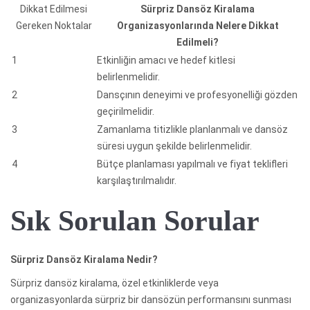
Dikkat Edilmesi
Sürpriz Dansöz Kiralama
Gereken Noktalar
Organizasyonlarında Nelere Dikkat
Edilmeli?
1
Etkinliğin amacı ve hedef kitlesi
belirlenmelidir.
2
Dansçının deneyimi ve profesyonelliği gözden
geçirilmelidir.
3
Zamanlama titizlikle planlanmalı ve dansöz
süresi uygun şekilde belirlenmelidir.
4
Bütçe planlaması yapılmalı ve fiyat teklifleri
karşılaştırılmalıdır.
Sık Sorulan Sorular
Sürpriz Dansöz Kiralama Nedir?
Sürpriz dansöz kiralama, özel etkinliklerde veya
organizasyonlarda sürpriz bir dansözün performansını sunması