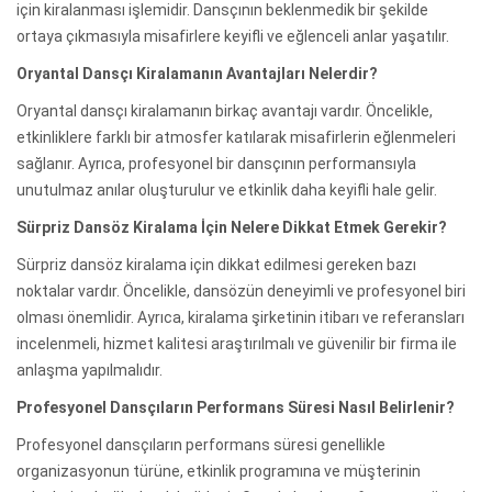
için kiralanması işlemidir. Dansçının beklenmedik bir şekilde
ortaya çıkmasıyla misafirlere keyifli ve eğlenceli anlar yaşatılır.
Oryantal Dansçı Kiralamanın Avantajları Nelerdir?
Oryantal dansçı kiralamanın birkaç avantajı vardır. Öncelikle,
etkinliklere farklı bir atmosfer katılarak misafirlerin eğlenmeleri
sağlanır. Ayrıca, profesyonel bir dansçının performansıyla
unutulmaz anılar oluşturulur ve etkinlik daha keyifli hale gelir.
Sürpriz Dansöz Kiralama İçin Nelere Dikkat Etmek Gerekir?
Sürpriz dansöz kiralama için dikkat edilmesi gereken bazı
noktalar vardır. Öncelikle, dansözün deneyimli ve profesyonel biri
olması önemlidir. Ayrıca, kiralama şirketinin itibarı ve referansları
incelenmeli, hizmet kalitesi araştırılmalı ve güvenilir bir firma ile
anlaşma yapılmalıdır.
Profesyonel Dansçıların Performans Süresi Nasıl Belirlenir?
Profesyonel dansçıların performans süresi genellikle
organizasyonun türüne, etkinlik programına ve müşterinin