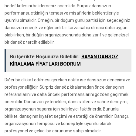
hedef kitlesini belirlemeniz önemlidir. Sürpriz dansözün
performansı, etkinliğin teması ve misafirlerin beklentileriyle
uyumlu olmalıdır. Örneğin, bir doğum günü partisi için seçeceğiniz
dansözün enerjik ve eğlenceli bir tarza sahip olması daha uygun
olabilirken, bir düğün organizasyonunda daha zarif ve geleneksel
bir dansöz tercih edilebilir.
Bu İçerikte Hoşunuza Gidebilir:
BAYAN DANSÖZ
KİRALAMA FİYATLARI BODRUM
Diğer bir dikkat edilmesi gereken nokta ise dansözün deneyimi ve
profesyonelliğidir. Sürpriz dansöz kiralamadan önce dansçının
referanslarını ve daha önceki performanslarını gözden geçirmek
önemlidir. Dansözün yetenekleri, dans stilleri ve sahne deneyimi,
organizasyonun başarısı için belirleyici faktörlerdir. Bununla
birlikte, dansçının kıyafet seçimi ve estetiği de önemlidir. Dansçı,
organizasyonun temposu ve konseptiyle uyumlu olarak
profesyonel ve çekici bir görünüme sahip olmalıdır.