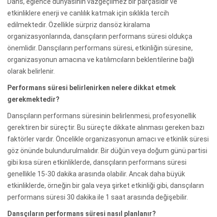
Dans, eğlence dünyasının vazgeçilmez bir parçasıdır ve
etkinliklere enerji ve canlılık katmak için sıklıkla tercih
edilmektedir. Özellikle sürpriz dansöz kiralama
organizasyonlarında, dansçıların performans süresi oldukça
önemlidir. Dansçıların performans süresi, etkinliğin süresine,
organizasyonun amacına ve katılımcıların beklentilerine bağlı
olarak belirlenir.
Performans süresi belirlenirken nelere dikkat etmek
gerekmektedir?
Dansçıların performans süresinin belirlenmesi, profesyonellik
gerektiren bir süreçtir. Bu süreçte dikkate alınması gereken bazı
faktörler vardır. Öncelikle organizasyonun amacı ve etkinlik süresi
göz önünde bulundurulmalıdır. Bir düğün veya doğum günü partisi
gibi kısa süren etkinliklerde, dansçıların performans süresi
genellikle 15-30 dakika arasında olabilir. Ancak daha büyük
etkinliklerde, örneğin bir gala veya şirket etkinliği gibi, dansçıların
performans süresi 30 dakika ile 1 saat arasında değişebilir.
Dansçıların performans süresi nasıl planlanır?