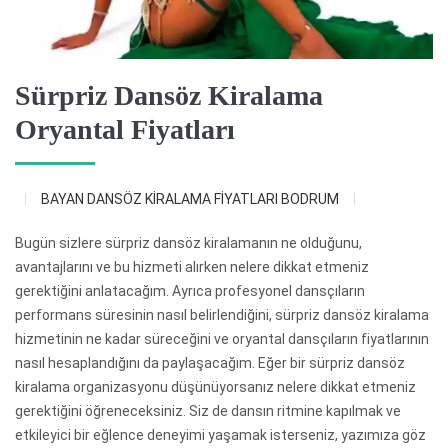
Sürpriz Dansöz Kiralama
Oryantal Fiyatları
BAYAN DANSÖZ KİRALAMA FİYATLARI BODRUM
Bugün sizlere sürpriz dansöz kiralamanın ne olduğunu,
avantajlarını ve bu hizmeti alırken nelere dikkat etmeniz
gerektiğini anlatacağım. Ayrıca profesyonel dansçıların
performans süresinin nasıl belirlendiğini, sürpriz dansöz kiralama
hizmetinin ne kadar süreceğini ve oryantal dansçıların fiyatlarının
nasıl hesaplandığını da paylaşacağım. Eğer bir sürpriz dansöz
kiralama organizasyonu düşünüyorsanız nelere dikkat etmeniz
gerektiğini öğreneceksiniz. Siz de dansın ritmine kapılmak ve
etkileyici bir eğlence deneyimi yaşamak isterseniz, yazımıza göz