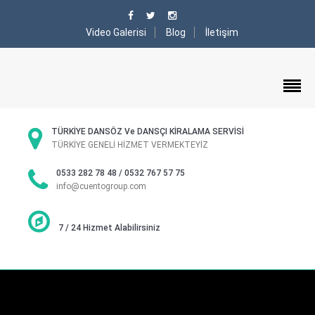
Video Galerisi
Blog
İletişim
TÜRKİYE DANSÖZ Ve DANSÇI KİRALAMA SERVİSİ
TÜRKİYE GENELİ HİZMET VERMEKTEYİZ
0533 282 78 48 / 0532 767 57 75
info@cuentogroup.com
7 / 24 Hizmet Alabilirsiniz