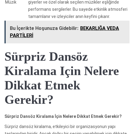
Müzik
giyerler ve özel olarak seçilen müzikler eşliğinde
performans sergilerler. Bu sayede etkinlik atmosferi
tamamlanır ve izleyiciler anın keyfini çıkarır.
Bu İçerikte Hoşunuza Gidebilir:
BEKARLIĞA VEDA
PARTİLERİ
Sürpriz Dansöz
Kiralama Için Nelere
Dikkat Etmek
Gerekir?
Sürpriz Dansöz Kiralama İçin Nelere Dikkat Etmek Gerekir?
Sürpriz dansöz kiralama, etkileyici bir organizasyonun yapı
taşlarından biridir. Ancak doğru bir seçim yapabilmek için dikkate