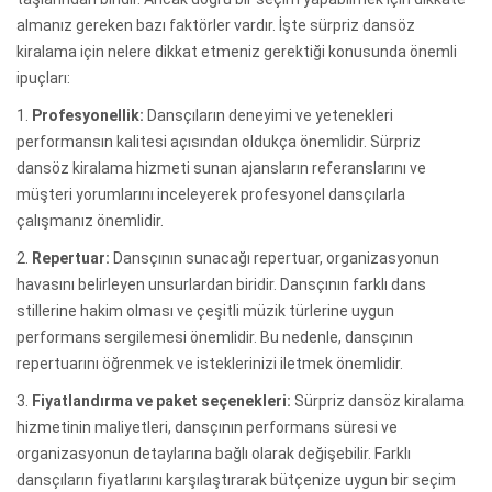
almanız gereken bazı faktörler vardır. İşte sürpriz dansöz
kiralama için nelere dikkat etmeniz gerektiği konusunda önemli
ipuçları:
1.
Profesyonellik:
Dansçıların deneyimi ve yetenekleri
performansın kalitesi açısından oldukça önemlidir. Sürpriz
dansöz kiralama hizmeti sunan ajansların referanslarını ve
müşteri yorumlarını inceleyerek profesyonel dansçılarla
çalışmanız önemlidir.
2.
Repertuar:
Dansçının sunacağı repertuar, organizasyonun
havasını belirleyen unsurlardan biridir. Dansçının farklı dans
stillerine hakim olması ve çeşitli müzik türlerine uygun
performans sergilemesi önemlidir. Bu nedenle, dansçının
repertuarını öğrenmek ve isteklerinizi iletmek önemlidir.
3.
Fiyatlandırma ve paket seçenekleri:
Sürpriz dansöz kiralama
hizmetinin maliyetleri, dansçının performans süresi ve
organizasyonun detaylarına bağlı olarak değişebilir. Farklı
dansçıların fiyatlarını karşılaştırarak bütçenize uygun bir seçim