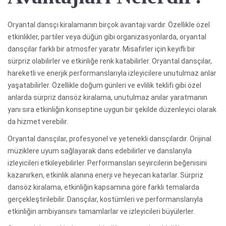
Oryantal dansçı kiralamanın birçok avantajı vardır. Özellikle özel
etkinlikler, partiler veya düğün gibi organizasyonlarda, oryantal
dansçılar farklı bir atmosfer yaratır. Misafirler için keyifli bir
sürpriz olabilirler ve etkinliğe renk katabilirler. Oryantal dansçılar,
hareketli ve enerjik performanslarıyla izleyicilere unutulmaz anlar
yaşatabilirler. Özellikle doğum günleri ve evlilik teklifi gibi özel
anlarda sürpriz dansöz kiralama, unutulmaz anılar yaratmanın
yanı sıra etkinliğin konseptine uygun bir şekilde düzenleyici olarak
da hizmet verebilir.
Oryantal dansçılar, profesyonel ve yetenekli dansçılardır. Orijinal
müziklere uyum sağlayarak dans edebilirler ve danslarıyla
izleyicileri etkileyebilirler. Performansları seyircilerin beğenisini
kazanırken, etkinlik alanına enerji ve heyecan katarlar. Sürpriz
dansöz kiralama, etkinliğin kapsamına göre farklı temalarda
gerçekleştirilebilir. Dansçılar, kostümleri ve performanslarıyla
etkinliğin ambiyansını tamamlarlar ve izleyicileri büyülerler.