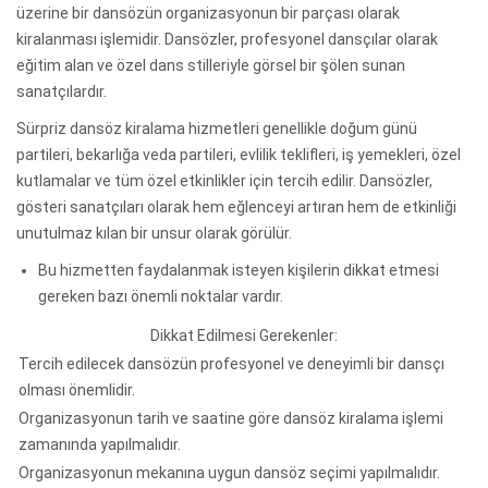
üzerine bir dansözün organizasyonun bir parçası olarak
kiralanması işlemidir. Dansözler, profesyonel dansçılar olarak
eğitim alan ve özel dans stilleriyle görsel bir şölen sunan
sanatçılardır.
Sürpriz dansöz kiralama hizmetleri genellikle doğum günü
partileri, bekarlığa veda partileri, evlilik teklifleri, iş yemekleri, özel
kutlamalar ve tüm özel etkinlikler için tercih edilir. Dansözler,
gösteri sanatçıları olarak hem eğlenceyi artıran hem de etkinliği
unutulmaz kılan bir unsur olarak görülür.
Bu hizmetten faydalanmak isteyen kişilerin dikkat etmesi
gereken bazı önemli noktalar vardır.
Dikkat Edilmesi Gerekenler:
Tercih edilecek dansözün profesyonel ve deneyimli bir dansçı
olması önemlidir.
Organizasyonun tarih ve saatine göre dansöz kiralama işlemi
zamanında yapılmalıdır.
Organizasyonun mekanına uygun dansöz seçimi yapılmalıdır.