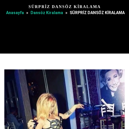
SÜRPRİZ DANSÖZ KİRALAMA
Anasayfa
»
Dansöz Kiralama
»
SÜRPRİZ DANSÖZ KİRALAMA