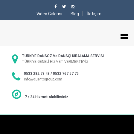
Video Galerisi
Blog
İletişim
TÜRKİYE DANSÖZ Ve DANSÇI KİRALAMA SERVİSİ
TÜRKİYE GENELİ HİZMET VERMEKTEYİZ
0533 282 78 48 / 0532 767 57 75
info@cuentogroup.com
7 / 24 Hizmet Alabilirsiniz