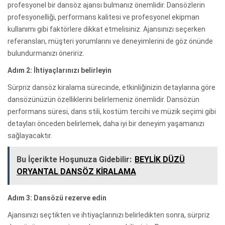
profesyonel bir dansöz ajansı bulmanız önemlidir. Dansözlerin
profesyonelliği, performans kalitesi ve profesyonel ekipman
kullanımı gibi faktörlere dikkat etmelisiniz. Ajansınızı seçerken
referansları, müşteri yorumlarını ve deneyimlerini de göz önünde
bulundurmanızı öneririz.
Adım 2: İhtiyaçlarınızı belirleyin
Sürpriz dansöz kiralama sürecinde, etkinliğinizin detaylarına göre
dansözünüzün özelliklerini belirlemeniz önemlidir. Dansözün
performans süresi, dans stili, kostüm tercihi ve müzik seçimi gibi
detayları önceden belirlemek, daha iyi bir deneyim yaşamanızı
sağlayacaktır.
Bu İçerikte Hoşunuza Gidebilir:
BEYLİK DÜZÜ
ORYANTAL DANSÖZ KİRALAMA
Adım 3: Dansözü rezerve edin
Ajansınızı seçtikten ve ihtiyaçlarınızı belirledikten sonra, sürpriz