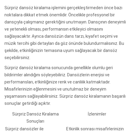
Sürpriz dansöz kiralama işlemini gerçekleştirmeden önce bazı
noktalara dikkat etmek önemlidir. Öncelikle profesyonel bir
dansçıyla çalışmanız gerektiğini unutmayın. Dansçının deneyimli
ve yetenekli olması, performansın etkileyici olmasını
sağlayacaktır. Ayrıca dansözün dans tarzı, kıyafet seçimi ve
müzik tercihi gibi detayları da göz önünde bulundurmalısınız. Bu
şekilde, etkinliğinizin temasına uyum sağlayacak bir dansöz
seçebilirsiniz.
Sürpriz dansöz kiralama sonucunda genellikle olumlu geri
bildirimler alındığını söyleyebiliriz. Dansözlerin enerjisi ve
performansları, etkinliğinize renk ve canlılık katmaktadır.
Misafirlerinizin eğlenmesini ve unutulmaz bir deneyim
yaşamasını sağlayabilirsiniz. Sürpriz dansöz kiralamanın başarılı
sonuçlar getirdiği açıktır.
Sürpriz Dansöz Kiralama
İzlenimler
Sonuçları
Sürpriz dansözler ile
Etkinlik sonrası misafirlerinizin