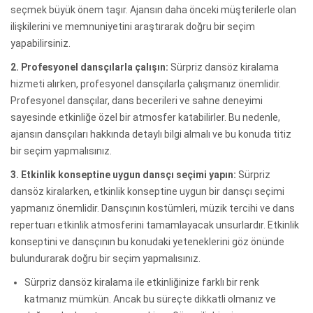
seçmek büyük önem taşır. Ajansın daha önceki müşterilerle olan
ilişkilerini ve memnuniyetini araştırarak doğru bir seçim
yapabilirsiniz.
2. Profesyonel dansçılarla çalışın:
Sürpriz dansöz kiralama
hizmeti alırken, profesyonel dansçılarla çalışmanız önemlidir.
Profesyonel dansçılar, dans becerileri ve sahne deneyimi
sayesinde etkinliğe özel bir atmosfer katabilirler. Bu nedenle,
ajansın dansçıları hakkında detaylı bilgi almalı ve bu konuda titiz
bir seçim yapmalısınız.
3. Etkinlik konseptine uygun dansçı seçimi yapın:
Sürpriz
dansöz kiralarken, etkinlik konseptine uygun bir dansçı seçimi
yapmanız önemlidir. Dansçının kostümleri, müzik tercihi ve dans
repertuarı etkinlik atmosferini tamamlayacak unsurlardır. Etkinlik
konseptini ve dansçının bu konudaki yeteneklerini göz önünde
bulundurarak doğru bir seçim yapmalısınız.
Sürpriz dansöz kiralama ile etkinliğinize farklı bir renk
katmanız mümkün. Ancak bu süreçte dikkatli olmanız ve