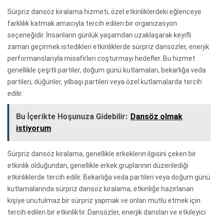
Sürpriz dansöz kiralama hizmeti, özel etkinliklerdeki eğlenceye
farklılık katmak amacıyla tercih edilen bir organizasyon
seçeneğidir. İnsanların günlük yaşamdan uzaklaşarak keyifli
zaman geçirmek istedikleri etkinliklerde sürpriz dansözler, enerjik
performanslarıyla misafirleri coşturmayı hedefler. Bu hizmet
genellikle çeşitli partiler, doğum günü kutlamaları, bekarlığa veda
partileri, düğünler, yılbaşı partileri veya özel kutlamalarda tercih
edilir.
Bu İçerikte Hoşunuza Gidebilir:
Dansöz olmak
istiyorum
Sürpriz dansöz kiralama, genellikle erkeklerin ilgisini çeken bir
etkinlik olduğundan, genellikle erkek gruplarının düzenlediği
etkinliklerde tercih edilir. Bekarlığa veda partileri veya doğum günü
kutlamalarında sürpriz dansöz kiralama, etkinliğe hazırlanan
kişiye unutulmaz bir sürpriz yapmak ve onları mutlu etmek için
tercih edilen bir etkinliktir. Dansözler, enerjik dansları ve etkileyici