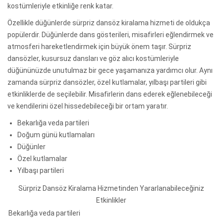
kostümleriyle etkinliğe renk katar.
Özellikle düğünlerde sürpriz dansöz kiralama hizmeti de oldukça
popülerdir. Düğünlerde dans gösterileri, misafirleri eğlendirmek ve
atmosferi hareketlendirmek için büyük önem taşır. Sürpriz
dansözler, kusursuz dansları ve göz alıcı kostümleriyle
düğününüzde unutulmaz bir gece yaşamanıza yardımcı olur. Aynı
zamanda sürpriz dansözler, özel kutlamalar, yılbaşı partileri gibi
etkinliklerde de seçilebilir. Misafirlerin dans ederek eğlenebileceği
ve kendilerini özel hissedebileceği bir ortam yaratır.
Bekarlığa veda partileri
Doğum günü kutlamaları
Düğünler
Özel kutlamalar
Yılbaşı partileri
Sürpriz Dansöz Kiralama Hizmetinden Yararlanabileceğiniz
Etkinlikler
Bekarlığa veda partileri