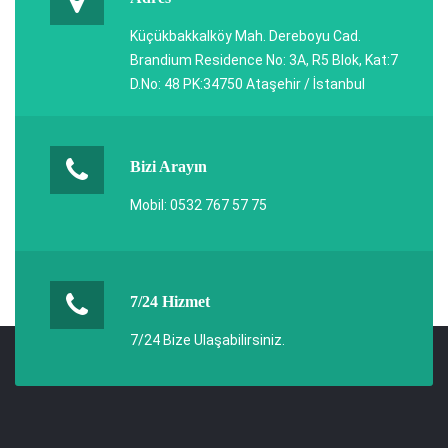
Küçükbakkalköy Mah. Dereboyu Cad.
Brandium Residence No: 3A, R5 Blok, Kat:7
D.No: 48 PK:34750 Ataşehir / İstanbul
Bizi Arayın
Mobil: 0532 767 57 75
7/24 Hizmet
7/24 Bize Ulaşabilirsiniz.