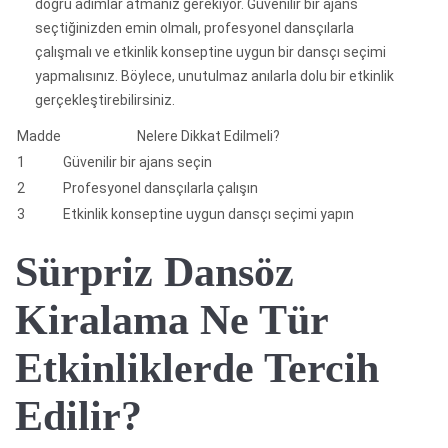
doğru adımlar atmanız gerekiyor. Güvenilir bir ajans
seçtiğinizden emin olmalı, profesyonel dansçılarla
çalışmalı ve etkinlik konseptine uygun bir dansçı seçimi
yapmalısınız. Böylece, unutulmaz anılarla dolu bir etkinlik
gerçekleştirebilirsiniz.
Madde
Nelere Dikkat Edilmeli?
1
Güvenilir bir ajans seçin
2
Profesyonel dansçılarla çalışın
3
Etkinlik konseptine uygun dansçı seçimi yapın
Sürpriz Dansöz
Kiralama Ne Tür
Etkinliklerde Tercih
Edilir?