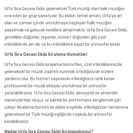
Urfa Sıra Gecesi Ekibi, geleneksel Türk müziği olan halk müziğini
icra eden bir grup sanatçıdır. Bu ekibin temel amacı, Urfa’ya ait
olan ve zaman içinde unutulmaya başlayan halk müziğini
yaşatmak ve gelecek nesillere aktarmaktır. Urfa Sıra Gecesi Ekibi,
genellikle düğünler, nişanlar, sünnet düğünleri gibi özel
etkinliklerde yer alır ve bu etkinliklere eşsiz bir atmosfer katar.
Urfa Sıra Gecesi Ekibi Kiralama Hizmetleri
Urfa Sıra Gecesi Ekibi kiralama hizmetleri, özel etkinliklerinizde
geleneksel bir müzik ziyafeti sunmak istediğinizde sizlere
yardımcı olur. Bu hizmet sayesinde etkinliğinize renk katan
profesyonel bir müzik ekibiyle unutulmaz bir atmosfer
yaratabilirsiniz. Urfa Sıra Gecesi Ekibi, deneyimli ve yetenekli
sanatçılardan oluşur ve kaliteli bir performans sergilemek için
çalışır. Kiralama hizmeti ile ekibe erişebilir, etkinliğinizin tamamına
geleneksel bir Türk müziği eşliğinde coşkulu bir atmosfer
katabilirsiniz.
Neden Urfa Sıra Gecesi Ekibi Kiralamalısınız?