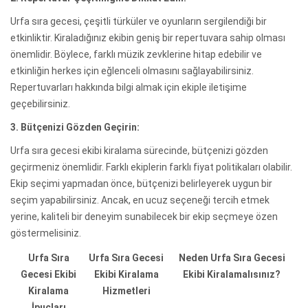
Urfa sıra gecesi, çeşitli türküler ve oyunların sergilendiği bir
etkinliktir. Kiraladığınız ekibin geniş bir repertuvara sahip olması
önemlidir. Böylece, farklı müzik zevklerine hitap edebilir ve
etkinliğin herkes için eğlenceli olmasını sağlayabilirsiniz.
Repertuvarları hakkında bilgi almak için ekiple iletişime
geçebilirsiniz.
3. Bütçenizi Gözden Geçirin:
Urfa sıra gecesi ekibi kiralama sürecinde, bütçenizi gözden
geçirmeniz önemlidir. Farklı ekiplerin farklı fiyat politikaları olabilir.
Ekip seçimi yapmadan önce, bütçenizi belirleyerek uygun bir
seçim yapabilirsiniz. Ancak, en ucuz seçeneği tercih etmek
yerine, kaliteli bir deneyim sunabilecek bir ekip seçmeye özen
göstermelisiniz.
Urfa Sıra
Urfa Sıra Gecesi
Neden Urfa Sıra Gecesi
Gecesi Ekibi
Ekibi Kiralama
Ekibi Kiralamalısınız?
Kiralama
Hizmetleri
İpuçları