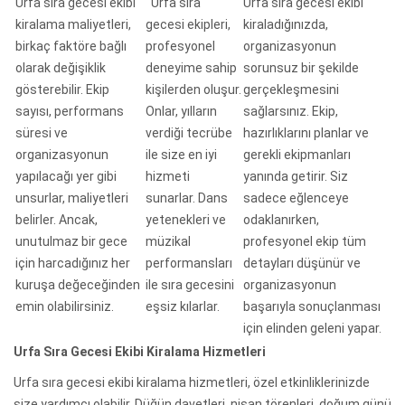
Urfa sıra gecesi ekibi
Urfa sıra
Urfa sıra gecesi ekibi
kiralama maliyetleri,
gecesi ekipleri,
kiraladığınızda,
birkaç faktöre bağlı
profesyonel
organizasyonun
olarak değişiklik
deneyime sahip
sorunsuz bir şekilde
gösterebilir. Ekip
kişilerden oluşur.
gerçekleşmesini
sayısı, performans
Onlar, yılların
sağlarsınız. Ekip,
süresi ve
verdiği tecrübe
hazırlıklarını planlar ve
organizasyonun
ile size en iyi
gerekli ekipmanları
yapılacağı yer gibi
hizmeti
yanında getirir. Siz
unsurlar, maliyetleri
sunarlar. Dans
sadece eğlenceye
belirler. Ancak,
yetenekleri ve
odaklanırken,
unutulmaz bir gece
müzikal
profesyonel ekip tüm
için harcadığınız her
performansları
detayları düşünür ve
kuruşa değeceğinden
ile sıra gecesini
organizasyonun
emin olabilirsiniz.
eşsiz kılarlar.
başarıyla sonuçlanması
için elinden geleni yapar.
Urfa Sıra Gecesi Ekibi Kiralama Hizmetleri
Urfa sıra gecesi ekibi kiralama hizmetleri, özel etkinliklerinizde
size yardımcı olabilir. Düğün davetleri, nişan törenleri, doğum günü