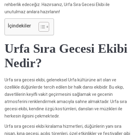
rehberlik edeceğiz. Hazırsanız, Urfa Sıra Gecesi Ekibi ile
unutulmaz anılara hazırlanın!
İçindekiler
Urfa Sıra Gecesi Ekibi
Nedir?
Urfa sıra gecesi ekibi, geleneksel Urfa kültürüne ait olan ve
özellikle düğünlerde tercih edilen bir halk dansı ekibidir. Bu ekip,
davetlilerin keyifli vakit geçirmesini sağlamak ve gecenin
atmosferini renklendirmek amacıyla sahne almaktadır. Urfa sıra
gecesi ekibi, kendine özgü kostümleri, dansları ve müzikleri ile
herkesin ilgisini çekmektedir.
Urfa sıra gecesi ekibi kiralama hizmetleri, düğünlerin yanı sıra
nişan, kına gecesi, açılış törenleri, özel etkinlikler ve festivaller gibi