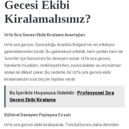
Gecesi Ekibi
Kiralamalısınız?
Urfa Sıra Gecesi Ekibi Kiralama Avantajları
Urfa sıra gecesi, Güneydoğu Anadolu Bölgesi’nin en etkileyici
geleneklerinden biridir. Bu geleneksel etkinlik, hem yerliler hem de
turistler için benzersiz bir deneyim sunar. Urfa sıra gecesi,
hareketli müzikleri, renkli kıyafetleri, oyunculukları ve unutulmaz
anıları ile dikkat çeker. Bu nedenle, bir Urfa sıra gecesi ekibi
kiralamanızın size birçok faydası vardır.
Bu İçerikte Hoşunuza Gidebilir:
Profesyonel Sıra
Gecesi Ekibi Kiralama
Kültürel Deneyimi Paylaşma Fırsatı
Urfa sıra gecesi ekibi kiralayarak, Türk kültürünü daha derinden