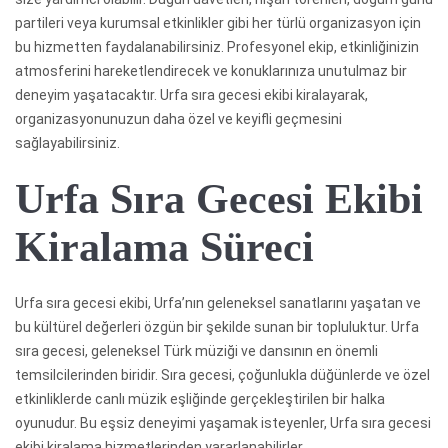
partileri veya kurumsal etkinlikler gibi her türlü organizasyon için
bu hizmetten faydalanabilirsiniz. Profesyonel ekip, etkinliğinizin
atmosferini hareketlendirecek ve konuklarınıza unutulmaz bir
deneyim yaşatacaktır. Urfa sıra gecesi ekibi kiralayarak,
organizasyonunuzun daha özel ve keyifli geçmesini
sağlayabilirsiniz.
Urfa Sıra Gecesi Ekibi
Kiralama Süreci
Urfa sıra gecesi ekibi, Urfa’nın geleneksel sanatlarını yaşatan ve
bu kültürel değerleri özgün bir şekilde sunan bir topluluktur. Urfa
sıra gecesi, geleneksel Türk müziği ve dansının en önemli
temsilcilerinden biridir. Sıra gecesi, çoğunlukla düğünlerde ve özel
etkinliklerde canlı müzik eşliğinde gerçekleştirilen bir halka
oyunudur. Bu eşsiz deneyimi yaşamak isteyenler, Urfa sıra gecesi
ekibi kiralama hizmetlerinden yararlanabilirler.