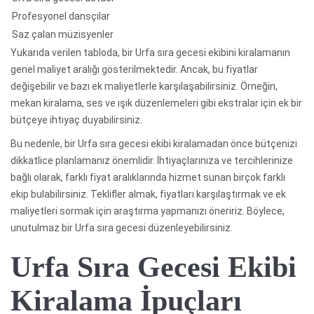
Profesyonel dansçılar
Saz çalan müzisyenler
Yukarıda verilen tabloda, bir Urfa sıra gecesi ekibini kiralamanın
genel maliyet aralığı gösterilmektedir. Ancak, bu fiyatlar
değişebilir ve bazı ek maliyetlerle karşılaşabilirsiniz. Örneğin,
mekan kiralama, ses ve ışık düzenlemeleri gibi ekstralar için ek bir
bütçeye ihtiyaç duyabilirsiniz.
Bu nedenle, bir Urfa sıra gecesi ekibi kiralamadan önce bütçenizi
dikkatlice planlamanız önemlidir. İhtiyaçlarınıza ve tercihlerinize
bağlı olarak, farklı fiyat aralıklarında hizmet sunan birçok farklı
ekip bulabilirsiniz. Teklifler almak, fiyatları karşılaştırmak ve ek
maliyetleri sormak için araştırma yapmanızı öneririz. Böylece,
unutulmaz bir Urfa sıra gecesi düzenleyebilirsiniz.
Urfa Sıra Gecesi Ekibi
Kiralama İpuçları