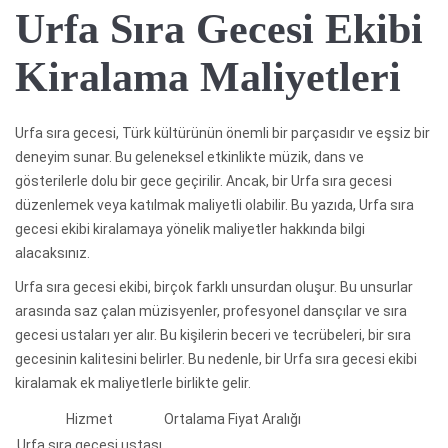
Urfa Sıra Gecesi Ekibi
Kiralama Maliyetleri
Urfa sıra gecesi, Türk kültürünün önemli bir parçasıdır ve eşsiz bir
deneyim sunar. Bu geleneksel etkinlikte müzik, dans ve
gösterilerle dolu bir gece geçirilir. Ancak, bir Urfa sıra gecesi
düzenlemek veya katılmak maliyetli olabilir. Bu yazıda, Urfa sıra
gecesi ekibi kiralamaya yönelik maliyetler hakkında bilgi
alacaksınız.
Urfa sıra gecesi ekibi, birçok farklı unsurdan oluşur. Bu unsurlar
arasında saz çalan müzisyenler, profesyonel dansçılar ve sıra
gecesi ustaları yer alır. Bu kişilerin beceri ve tecrübeleri, bir sıra
gecesinin kalitesini belirler. Bu nedenle, bir Urfa sıra gecesi ekibi
kiralamak ek maliyetlerle birlikte gelir.
Hizmet
Ortalama Fiyat Aralığı
Urfa sıra gecesi ustası