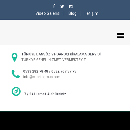
Video Galerisi
Blog
İletişim
TÜRKİYE DANSÖZ Ve DANSÇI KİRALAMA SERVİSİ
TÜRKİYE GENELİ HİZMET VERMEKTEYİZ
0533 282 78 48 / 0532 767 57 75
info@cuentogroup.com
7 / 24 Hizmet Alabilirsiniz