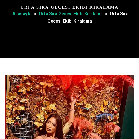
URFA SIRA GECESI EKIBI KIRALAMA
Anasayfa
»
Urfa Sıra Gecesi Ekibi Kiralama
»
Urfa Sıra
Gecesi Ekibi Kiralama