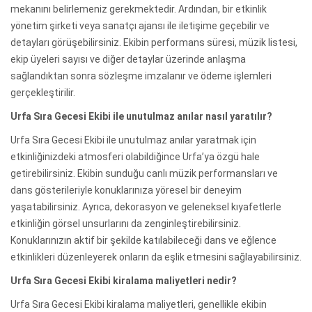
mekanını belirlemeniz gerekmektedir. Ardından, bir etkinlik
yönetim şirketi veya sanatçı ajansı ile iletişime geçebilir ve
detayları görüşebilirsiniz. Ekibin performans süresi, müzik listesi,
ekip üyeleri sayısı ve diğer detaylar üzerinde anlaşma
sağlandıktan sonra sözleşme imzalanır ve ödeme işlemleri
gerçekleştirilir.
Urfa Sıra Gecesi Ekibi ile unutulmaz anılar nasıl yaratılır?
Urfa Sıra Gecesi Ekibi ile unutulmaz anılar yaratmak için
etkinliğinizdeki atmosferi olabildiğince Urfa’ya özgü hale
getirebilirsiniz. Ekibin sunduğu canlı müzik performansları ve
dans gösterileriyle konuklarınıza yöresel bir deneyim
yaşatabilirsiniz. Ayrıca, dekorasyon ve geleneksel kıyafetlerle
etkinliğin görsel unsurlarını da zenginleştirebilirsiniz.
Konuklarınızın aktif bir şekilde katılabileceği dans ve eğlence
etkinlikleri düzenleyerek onların da eşlik etmesini sağlayabilirsiniz.
Urfa Sıra Gecesi Ekibi kiralama maliyetleri nedir?
Urfa Sıra Gecesi Ekibi kiralama maliyetleri, genellikle ekibin