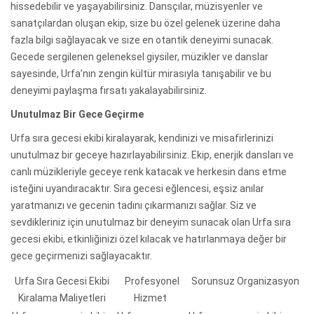
hissedebilir ve yaşayabilirsiniz. Dansçılar, müzisyenler ve
sanatçılardan oluşan ekip, size bu özel gelenek üzerine daha
fazla bilgi sağlayacak ve size en otantik deneyimi sunacak.
Gecede sergilenen geleneksel giysiler, müzikler ve danslar
sayesinde, Urfa’nın zengin kültür mirasıyla tanışabilir ve bu
deneyimi paylaşma fırsatı yakalayabilirsiniz.
Unutulmaz Bir Gece Geçirme
Urfa sıra gecesi ekibi kiralayarak, kendinizi ve misafirlerinizi
unutulmaz bir geceye hazırlayabilirsiniz. Ekip, enerjik dansları ve
canlı müzikleriyle geceye renk katacak ve herkesin dans etme
isteğini uyandıracaktır. Sıra gecesi eğlencesi, eşsiz anılar
yaratmanızı ve gecenin tadını çıkarmanızı sağlar. Siz ve
sevdikleriniz için unutulmaz bir deneyim sunacak olan Urfa sıra
gecesi ekibi, etkinliğinizi özel kılacak ve hatırlanmaya değer bir
gece geçirmenizi sağlayacaktır.
Urfa Sıra Gecesi Ekibi
Profesyonel
Sorunsuz Organizasyon
Kiralama Maliyetleri
Hizmet