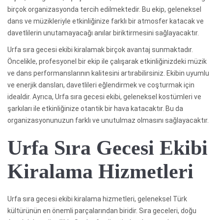
birçok organizasyonda tercih edilmektedir. Bu ekip, geleneksel
dans ve müzikleriyle etkinliğinize farklı bir atmosfer katacak ve
davetlilerin unutamayacağı anılar biriktirmesini sağlayacaktır.
Urfa sıra gecesi ekibi kiralamak birçok avantaj sunmaktadır.
Öncelikle, profesyonel bir ekip ile çalışarak etkinliğinizdeki müzik
ve dans performanslarının kalitesini artırabilirsiniz. Ekibin uyumlu
ve enerjik dansları, davetlileri eğlendirmek ve coşturmak için
idealdir. Ayrıca, Urfa sıra gecesi ekibi, geleneksel kostümleri ve
şarkıları ile etkinliğinize otantik bir hava katacaktır. Bu da
organizasyonunuzun farklı ve unutulmaz olmasını sağlayacaktır.
Urfa Sıra Gecesi Ekibi
Kiralama Hizmetleri
Urfa sıra gecesi ekibi kiralama hizmetleri, geleneksel Türk
kültürünün en önemli parçalarından biridir. Sıra geceleri, doğu