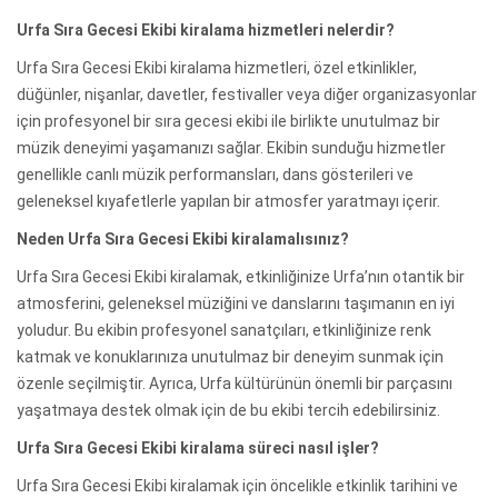
Urfa Sıra Gecesi Ekibi kiralama hizmetleri nelerdir?
Urfa Sıra Gecesi Ekibi kiralama hizmetleri, özel etkinlikler,
düğünler, nişanlar, davetler, festivaller veya diğer organizasyonlar
için profesyonel bir sıra gecesi ekibi ile birlikte unutulmaz bir
müzik deneyimi yaşamanızı sağlar. Ekibin sunduğu hizmetler
genellikle canlı müzik performansları, dans gösterileri ve
geleneksel kıyafetlerle yapılan bir atmosfer yaratmayı içerir.
Neden Urfa Sıra Gecesi Ekibi kiralamalısınız?
Urfa Sıra Gecesi Ekibi kiralamak, etkinliğinize Urfa’nın otantik bir
atmosferini, geleneksel müziğini ve danslarını taşımanın en iyi
yoludur. Bu ekibin profesyonel sanatçıları, etkinliğinize renk
katmak ve konuklarınıza unutulmaz bir deneyim sunmak için
özenle seçilmiştir. Ayrıca, Urfa kültürünün önemli bir parçasını
yaşatmaya destek olmak için de bu ekibi tercih edebilirsiniz.
Urfa Sıra Gecesi Ekibi kiralama süreci nasıl işler?
Urfa Sıra Gecesi Ekibi kiralamak için öncelikle etkinlik tarihini ve