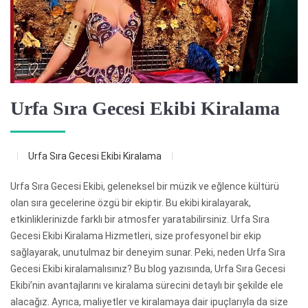
Urfa Sıra Gecesi Ekibi Kiralama
Urfa Sıra Gecesi Ekibi Kiralama
Urfa Sıra Gecesi Ekibi, geleneksel bir müzik ve eğlence kültürü
olan sıra gecelerine özgü bir ekiptir. Bu ekibi kiralayarak,
etkinliklerinizde farklı bir atmosfer yaratabilirsiniz. Urfa Sıra
Gecesi Ekibi Kiralama Hizmetleri, size profesyonel bir ekip
sağlayarak, unutulmaz bir deneyim sunar. Peki, neden Urfa Sıra
Gecesi Ekibi kiralamalısınız? Bu blog yazısında, Urfa Sıra Gecesi
Ekibi’nin avantajlarını ve kiralama sürecini detaylı bir şekilde ele
alacağız. Ayrıca, maliyetler ve kiralamaya dair ipuçlarıyla da size