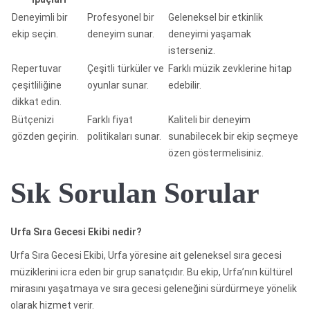
Deneyimli bir
Profesyonel bir
Geleneksel bir etkinlik
ekip seçin.
deneyim sunar.
deneyimi yaşamak
isterseniz.
Repertuvar
Çeşitli türküler ve
Farklı müzik zevklerine hitap
çeşitliliğine
oyunlar sunar.
edebilir.
dikkat edin.
Bütçenizi
Farklı fiyat
Kaliteli bir deneyim
gözden geçirin.
politikaları sunar.
sunabilecek bir ekip seçmeye
özen göstermelisiniz.
Sık Sorulan Sorular
Urfa Sıra Gecesi Ekibi nedir?
Urfa Sıra Gecesi Ekibi, Urfa yöresine ait geleneksel sıra gecesi
müziklerini icra eden bir grup sanatçıdır. Bu ekip, Urfa’nın kültürel
mirasını yaşatmaya ve sıra gecesi geleneğini sürdürmeye yönelik
olarak hizmet verir.