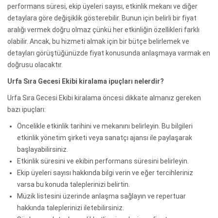
performans süresi, ekip üyeleri sayısı, etkinlik mekanı ve diğer
detaylara göre değişiklik gösterebilir. Bunun için belirli bir fiyat
aralığı vermek doğru olmaz çünkü her etkinliğin özellikleri farklı
olabilir. Ancak, bu hizmeti almak için bir bütçe belirlemek ve
detayları görüştüğünüzde fiyat konusunda anlaşmaya varmak en
doğrusu olacaktır.
Urfa Sıra Gecesi Ekibi kiralama ipuçları nelerdir?
Urfa Sıra Gecesi Ekibi kiralama öncesi dikkate almanız gereken
bazı ipuçları:
Öncelikle etkinlik tarihini ve mekanını belirleyin. Bu bilgileri
etkinlik yönetim şirketi veya sanatçı ajansı ile paylaşarak
başlayabilirsiniz.
Etkinlik süresini ve ekibin performans süresini belirleyin.
Ekip üyeleri sayısı hakkında bilgi verin ve eğer tercihleriniz
varsa bu konuda taleplerinizi belirtin.
Müzik listesini üzerinde anlaşma sağlayın ve repertuar
hakkında taleplerinizi iletebilirsiniz.