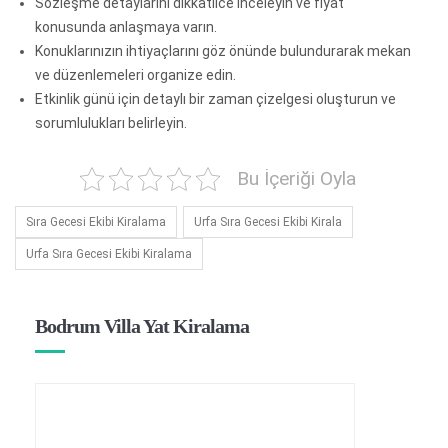
Sözleşme detaylarını dikkatlice inceleyin ve fiyat
konusunda anlaşmaya varın.
Konuklarınızın ihtiyaçlarını göz önünde bulundurarak mekan
ve düzenlemeleri organize edin.
Etkinlik günü için detaylı bir zaman çizelgesi oluşturun ve
sorumlulukları belirleyin.
Bu İçeriği Oyla
Sıra Gecesi Ekibi Kiralama
Urfa Sıra Gecesi Ekibi Kirala
Urfa Sıra Gecesi Ekibi Kiralama
Bodrum Villa Yat Kiralama