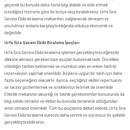
geçerek bu konuda daha fazla bilgi alabilir ve elde etmek
istediğiniz hizmete göre bir bütçe oluşturabilirsiniz. Urfa Sıra
Gecesi Ekibi kiralama maliyetleri, sağlanacak deneyim ve
unutulmaz anılarla karşılaştırıldığında oldukça ekonomik ve
değerlidir.
Urfa Sıra Gecesi Ekibi Kiralama İpuçları
Urfa Sıra Gecesi Ekibi kiralama işlemini gerçekleştireceğinizde
dikkate almanız gereken bazı ipuçları bulunmaktadır. Öncelikle,
etkinliğin tarihini belirlemek ve mümkün olan en erken tarihte
rezervasyon yapmak önemlidir. Böylece uygun bir tarih için daha
fazla seçeneğiniz olacaktır. Ayrıca, seçtiğiniz ekibin repertuarını
ve tarzını gözlemlemek ve isteklerinizi iletmek de önemlidir.
Etkinlik mekanının akustiği ve teknik gereksinimleri konusunda da
bilgi sahibi olmanız ve ekibin bu konuda donanımlı olduğundan
emin olmanız önemlidir. Tüm bu ipuçlarına dikkat ederek, Urfa Sıra
Gecesi Ekibi kiralama sürecini daha verimli ve sorunsuz bir şekilde
gerçekleştirebilirsiniz.