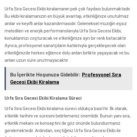
Urfa Sıra Gecesi Ekibi kiralamanın pek çok faydası bulunmaktadır.
Bu ekibi kiralamanızın en büyük avantajı, etkinliğinize unutulmaz
anılar ve keyifli anlar kazandırmasıdır. Geleneksel müziğin eşsiz
melodileri ve enerjik performanslarıyla Urfa Sıra Gecesi Ekibi,
konuklarınızı coşturacak ve etkinliğinize ayrı bir renk katacaktır.
Ayrıca, profesyonel sanatçıların katılımıyla gerçekleşecek olan
etkinliğinizde herkes eğlence dolu anları birlikte yaşayacak ve bu
anları uzun süre unutmayacaktır.
Bu İçerikte Hoşunuza Gidebilir:
Profesyonel Sıra
Gecesi Ekibi Kiralama
Urfa Sıra Gecesi Ekibi Kiralama Süreci
Urfa Sıra Gecesi Ekibi kiralama süreci oldukça basittir. İlk olarak,
etkinlik tarihini ve süresini belirlemeniz önemlidir. Bunun yanı sıra,
etkinlik mekanı ve konseptini de göz önünde bulundurmanız
gerekmektedir. Ardından, seçtiğiniz Urfa Sıra Gecesi Ekibi ile