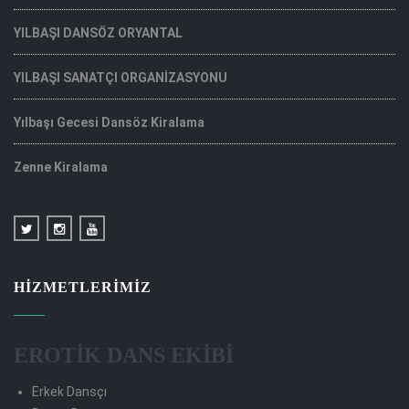
YILBAŞI DANSÖZ ORYANTAL
YILBAŞI SANATÇI ORGANİZASYONU
Yılbaşı Gecesi Dansöz Kiralama
Zenne Kiralama
HIZMETLERIMIZ
EROTİK DANS EKİBİ
Erkek Dansçı