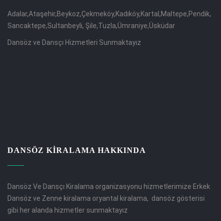
Adalar,Ataşehir,Beykoz,Çekmeköy,Kadıköy,Kartal,Maltepe,Pendik,
Sancaktepe,Sultanbeyli, Şile,Tuzla,Ümraniye,Üsküdar
Dansöz ve Dansçı Hizmetleri Sunmaktayız
DANSÖZ KIRALAMA HAKKINDA
Dansöz Ve Dansçı Kiralama organizasyonu hizmetlerimize Erkek
Dansöz ve Zenne kiralama oryantal kiralama, dansöz gösterisi
gibi her alanda hizmetler sunmaktayız