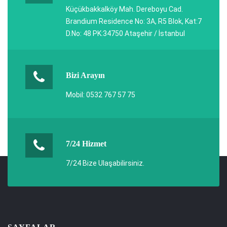
Küçükbakkalköy Mah. Dereboyu Cad.
Brandium Residence No: 3A, R5 Blok, Kat:7
D.No: 48 PK:34750 Ataşehir / İstanbul
Bizi Arayın
Mobil: 0532 767 57 75
7/24 Hizmet
7/24 Bize Ulaşabilirsiniz.