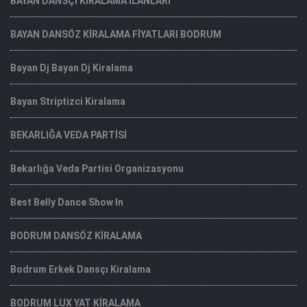
BAYAN DANSÇI KİRALAMA İLANLARI
BAYAN DANSÖZ KİRALAMA FİYATLARI BODRUM
Bayan Dj Bayan Dj Kiralama
Bayan Striptizci Kiralama
BEKARLIĞA VEDA PARTİSİ
Bekarlığa Veda Partisi Organizasyonu
Best Belly Dance Show In
BODRUM DANSÖZ KİRALAMA
Bodrum Erkek Dansçı Kiralama
BODRUM LUX YAT KİRALAMA