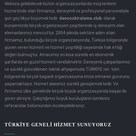
Aklınıza gelebilecek bütün organizasyonlarda müşterilerin
hizmetinde olan firmamız, deneyimli ve profesyonel personeliyle
gün geçtikçe büyümektedir.
dansozkiralama.club
olarak
bünyemizde birçok organizasyon çeşitlerinde iş deneyimi olan
elemanlarımız mevcuttur. 2004 yılında sektöre adım atan
firmamız, bulunduğu birçok organizasyonda, Türkiye bölgesinde
güven veren hizmeti ve hizmet çeşitliliği sayesinde hak ettiği
değeri bulmuştur. Amacımız en kısa sürede en ekonomik
şartlarda en güzel hizmeti verebilmektir. Deneyimli çalışanlarımız
ve sürekli güncellenen teknik altyapımızla TÜRKİYE nin tüm
bölgesinde birçok başarılı organizasyona imza atmanın gururunu
yaşamaktayız. Hizmet alanımız sürekli genişlemektedir. Ve
firmamız ülke genelinde birçok büyük organizasyonda başarı ile
görev almıştır. Çalıştığımız büyük kuruluşların isimlerini
referanslar bölümünden inceleyebilirsiniz.
TÜRKİYE GENELİ HİZMET SUNUYORUZ