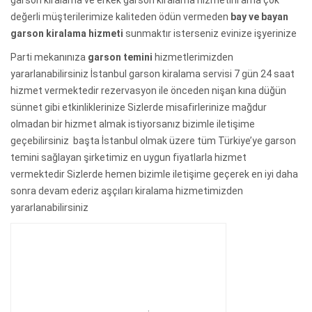
değerli müşterilerimize kaliteden ödün vermeden
bay ve bayan
garson kiralama hizmeti
sunmaktır isterseniz evinize işyerinize
Parti mekanınıza
garson temini
hizmetlerimizden
yararlanabilirsiniz İstanbul garson kiralama servisi 7 gün 24 saat
hizmet vermektedir rezervasyon ile önceden nişan kına düğün
sünnet gibi etkinliklerinize Sizlerde misafirlerinize mağdur
olmadan bir hizmet almak istiyorsanız bizimle iletişime
geçebilirsiniz başta İstanbul olmak üzere tüm Türkiye’ye garson
temini sağlayan şirketimiz en uygun fiyatlarla hizmet
vermektedir Sizlerde hemen bizimle iletişime geçerek en iyi daha
sonra devam ederiz aşçıları kiralama hizmetimizden
yararlanabilirsiniz