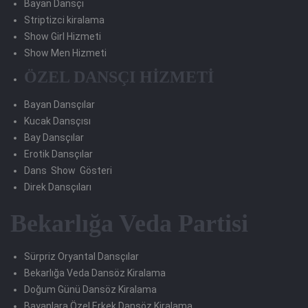
Bayan Dansçı
Striptizci kiralama
Show Girl Hizmeti
Show Men Hizmeti
ÖZEL DANSÇI HİZMETİ
Bayan Dansçılar
Kucak Dansçısı
Bay Dansçılar
Erotik Dansçılar
Dans Show Gösteri
Direk Dansçıları
Bekarlığa Veda Partisi
Sürpriz Oryantal Dansçılar
Bekarlığa Veda Dansöz Kiralama
Doğum Günü Dansöz Kiralama
Bayanlara Özel Erkek Dansöz Kiralama