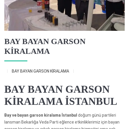
BAY BAYAN GARSON
KİRALAMA
BAY BAYAN GARSON KİRALAMA
BAY BAYAN GARSON
KİRALAMA İSTANBUL
Bay ve bayan garson kiralama İstanbul
doğum günü partileri
lansman Bekarlığa Veda Parti eğlence etkinliklerimiz için bayan
garson kiralama ve erkek garson kiralama hizmetini ama çok