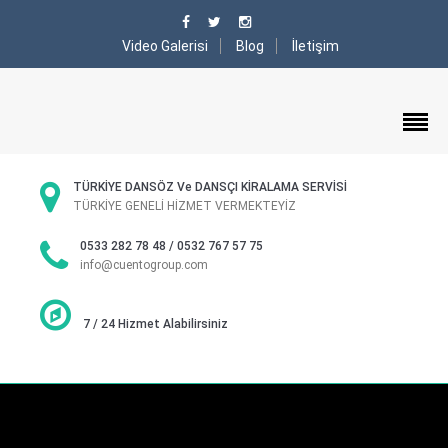
Video Galerisi
Blog
İletişim
TÜRKİYE DANSÖZ Ve DANSÇI KİRALAMA SERVİSİ
TÜRKİYE GENELİ HİZMET VERMEKTEYİZ
0533 282 78 48 / 0532 767 57 75
info@cuentogroup.com
7 / 24 Hizmet Alabilirsiniz