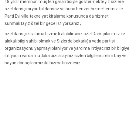
18 yıldır memnun müşteri garantisiyle göstermekteyiz sizlere
özel dansçı oryantal dansöz ve buna benzer hizmetlerimiz ile
Parti Evi villa tekne yat kiralama konusunda da hizmet
sunmaktayız özel bir gece istiyorsanız ,
özel dansçı kiralama hizmeti alabilirsiniz özel Dansçıları mız ile
alakalı bilgi sahibi olmak ve Sizlerde bekarlığa veda partisi
organizasyonu yapmayı planlıyor ve yardıma ihtiyacınız bir bilgiye
ihtiyacın varsa mutlaka bizi arayınız sizleri bilgilendirelim bay ve
bayan dansçılarımız ile hizmetinizdeyiz.