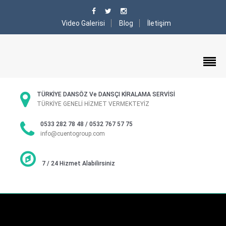
Video Galerisi
Blog
İletişim
TÜRKİYE DANSÖZ Ve DANSÇI KİRALAMA SERVİSİ
TÜRKİYE GENELİ HİZMET VERMEKTEYİZ
0533 282 78 48 / 0532 767 57 75
info@cuentogroup.com
7 / 24 Hizmet Alabilirsiniz