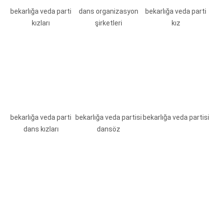
bekarlığa veda parti
dans organizasyon
bekarlığa veda parti
kızları
şirketleri
kız
bekarlığa veda parti
bekarlığa veda partisi
bekarlığa veda partisi
dans kızları
dansöz