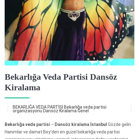
Bekarlığa Veda Partisi Dansöz
Kiralama
BEKARLIĞA VEDA PARTİSİ
Bekarlığa veda partisi
organizasyonu
Dansöz Kiralama
Genel
Bekarlığa veda partisi
–
Dansöz kiralama İstanbul
Gözde gelin
Hanımlar ve damat Bey’den en güzel bekarlığa veda partisi