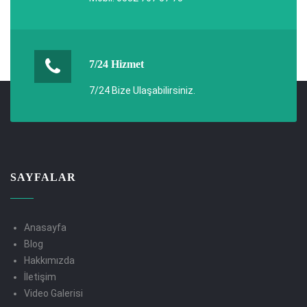
7/24 Hizmet
7/24 Bize Ulaşabilirsiniz.
SAYFALAR
Anasayfa
Blog
Hakkımızda
İletişim
Video Galerisi