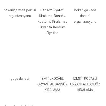
bekarlığa veda partisi
Dansöz Kıyafeti
bekarlığa veda
organizasyonu
Kiralama, Dansöz
dansci
kostümü Kiralama ,
organizasyonu
Oryantal Kostüm
Fiyatları
gogo dansci
İZMİT , KOCAELİ
İZMİT , KOCAELİ
ORYANTAL DANSÖZ
ORYANTAL DANSÖZ
KİRALAMA
KİRALAMA