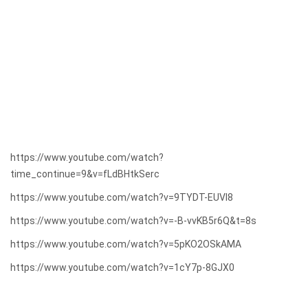
https://www.youtube.com/watch?
time_continue=9&v=fLdBHtkSerc
https://www.youtube.com/watch?v=9TYDT-EUVl8
https://www.youtube.com/watch?v=-B-vvKB5r6Q&t=8s
https://www.youtube.com/watch?v=5pKO2OSkAMA
https://www.youtube.com/watch?v=1cY7p-8GJX0