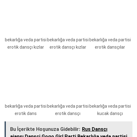
bekarlığa veda partisi
bekarlığa veda partisi
bekarlığa veda partisi
erotik dansçı kızlar
erotik dansçı kızlar
erotik dansçılar
bekarlığa veda partisi
bekarlığa veda partisi
bekarlığa veda partisi
erotik dans
erotik dansçı
kucak dansçı
Bu İçerikte Hoşunuza Gidebilir:
Rus Dansçı
ajansı,Dansci,Gogo Girl Parti,Bekarlığa veda partisi