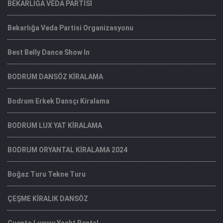
BEKARLIĞA VEDA PARTİSİ
Bekarlığa Veda Partisi Organizasyonu
Best Belly Dance Show In
BODRUM DANSÖZ KİRALAMA
Bodrum Erkek Dansçı Kiralama
BODRUM LUX YAT KİRALAMA
BODRUM ORYANTAL KİRALAMA 2024
Boğaz Turu Tekne Turu
ÇEŞME KİRALIK DANSÖZ
Cuento Luxury Yacht Rental