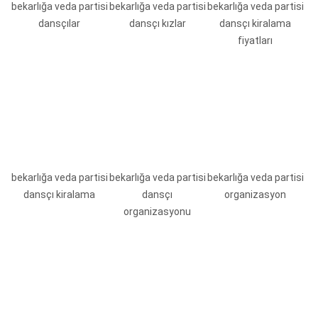
bekarlığa veda partisi
bekarlığa veda partisi
bekarlığa veda partisi
dansçılar
dansçı kızlar
dansçı kiralama
fiyatları
bekarlığa veda partisi
bekarlığa veda partisi
bekarlığa veda partisi
dansçı kiralama
dansçı
organizasyon
organizasyonu