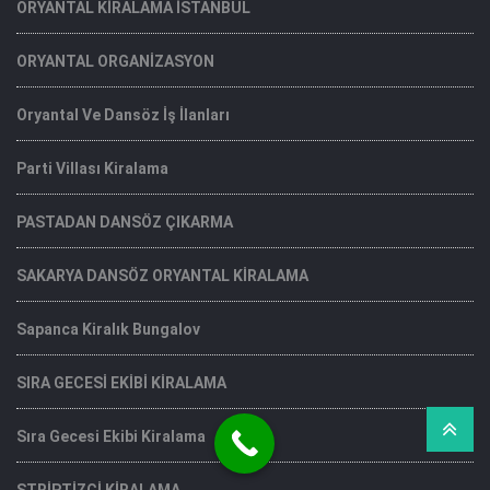
ORYANTAL KİRALAMA İSTANBUL
ORYANTAL ORGANİZASYON
Oryantal Ve Dansöz İş İlanları
Parti Villası Kiralama
PASTADAN DANSÖZ ÇIKARMA
SAKARYA DANSÖZ ORYANTAL KİRALAMA
Sapanca Kiralık Bungalov
SIRA GECESİ EKİBİ KİRALAMA
Sıra Gecesi Ekibi Kiralama
STRİPTİZCİ KİRALAMA