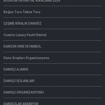
BODRUM ORYANTAL KİRALAMA 2024
Boğaz Turu Tekne Turu
ÇEŞME KİRALIK DANSÖZ
Cuento Luxury Yacht Rental
DANCER HIRE İSTANBUL
Dans Grupları Organizasyonu
DANSÇI AJANSI
DANSÇI İŞ İLANLARI
DANSÇI ORGANİZASYONU
DANSÇILAR ARANIYOR