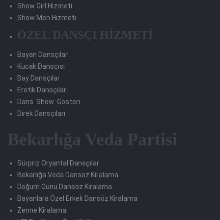
Show Girl Hizmeti
Show Men Hizmeti
ÖZEL DANSÇI HİZMETİ
Bayan Dansçılar
Kucak Dansçısı
Bay Dansçılar
Erotik Dansçılar
Dans Show Gösteri
Direk Dansçıları
Bekarlığa Veda Partisi
Sürpriz Oryantal Dansçılar
Bekarlığa Veda Dansöz Kiralama
Doğum Günü Dansöz Kiralama
Bayanlara Özel Erkek Dansöz Kiralama
Zenne Kiralama