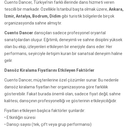
Cuento Dancer, Türkiye’nin farklı illerinde dans hizmeti veren
tescilli bir markadır. Özellikle İstanbul başta olmak üzere,
Ankara,
İzmir, Antalya, Bodrum, Didim
gibi turistik bölgelerde birçok
organizasyonda sahne almıştır.
Cuento Dancer
dansçıları sadece profesyonel oryantal
sanatçılardan oluşur. Eğitimli, deneyimli ve sahne disiplini yüksek
olan bu ekip, izleyenleri etkileyen bir enerjiyle dans eder. Her
performans, seyirciyle iletişim kuran bir sanatsal deneyim haline
gelir.
Dansöz Kiralama Fiyatlarını Etkileyen Faktörler
Cuento Dancer, müşterilerine özel çözümler sunar. Bu nedenle
dansöz kiralama fiyatları her organizasyona göre farklılık
gösterebilir. Fakat burada önemli olan, sadece fiyat değil; sahne
kalitesi, dansçının profesyonelliği ve gösterinin etkileyiciliğidir.
Fiyatları etkileyen başlıca faktörler şunlardır:
• Etkinliğin süresi
• Dansçı sayısı (tek, çift veya grup performansı)