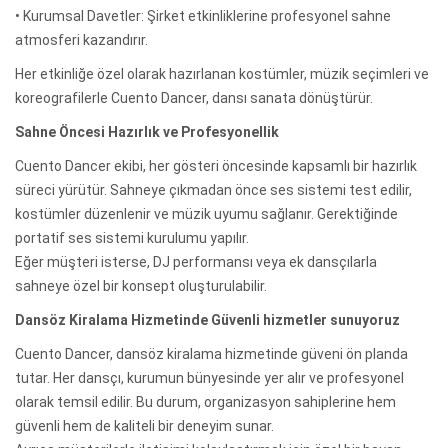
• Kurumsal Davetler: Şirket etkinliklerine profesyonel sahne
atmosferi kazandırır.
Her etkinliğe özel olarak hazırlanan kostümler, müzik seçimleri ve
koreografilerle Cuento Dancer, dansı sanata dönüştürür.
Sahne Öncesi Hazırlık ve Profesyonellik
Cuento Dancer ekibi, her gösteri öncesinde kapsamlı bir hazırlık
süreci yürütür. Sahneye çıkmadan önce ses sistemi test edilir,
kostümler düzenlenir ve müzik uyumu sağlanır. Gerektiğinde
portatif ses sistemi kurulumu yapılır.
Eğer müşteri isterse, DJ performansı veya ek dansçılarla
sahneye özel bir konsept oluşturulabilir.
Dansöz Kiralama Hizmetinde Güvenli hizmetler sunuyoruz
Cuento Dancer, dansöz kiralama hizmetinde güveni ön planda
tutar. Her dansçı, kurumun bünyesinde yer alır ve profesyonel
olarak temsil edilir. Bu durum, organizasyon sahiplerine hem
güvenli hem de kaliteli bir deneyim sunar.