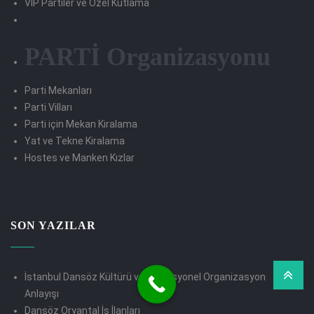
VİP Partiler ve Özel Kutlama
PARTİ Organizasyonu
Parti Mekanları
Parti Vilları
Parti için Mekan Kiralama
Yat ve Tekne Kiralama
Hostes ve Manken Kızlar
SON YAZILAR
İstanbul Dansöz Kültürü ve Profesyonel Organizasyon
Anlayışı
Dansöz Oryantal İş İlanları