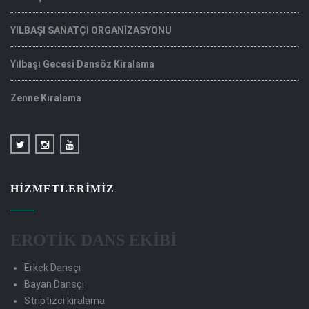
YILBAŞI SANATÇI ORGANİZASYONU
Yılbaşı Gecesi Dansöz Kiralama
Zenne Kiralama
HIZMETLERIMIZ
EROTİK DANS EKİBİ
Erkek Dansçı
Bayan Dansçı
Striptizci kiralama