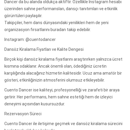
Dancer da bu alanda oldukça aktiftir. Özellikle Instagram hesabı
üzerinden sahne performansları, dansçı tanıtımları ve etkinlik
görüntüleri paylaşılır.
Takipçiler, hem dans dünyasındaki yenilikleri hem de yeni
organizasyon fırsatlarını buradan takip edebilir.
Instagram: @cuentodancer
Dansöz Kiralama Fiyatları ve Kalite Dengesi
Birçok kişi dansöz kiralama fiyatlarını araştırırken yalnızca ücret
kısmına odaklanır. Ancak önemli olan, ödediğiniz ücretin
karşılığında alacağınız hizmetin kalitesidir. Ucuz ama amatör bir
gösteri, etkinliğinizin atmosferini olumsuz etkileyebilir.
Cuento Dancer ise kaliteyi, profesyonelliği ve zarafeti bir araya
getirir. Her performans, hem sahne estetiği hem de izleyici
deneyimi açısından kusursuzdur.
Rezervasyon Süreci
Cuento Dancer ile iletişime geçmek ve dansöz kiralama sürecini