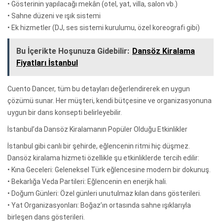
• Gösterinin yapılacağı mekân (otel, yat, villa, salon vb.)
• Sahne düzeni ve ışık sistemi
• Ek hizmetler (DJ, ses sistemi kurulumu, özel koreografi gibi)
Bu İçerikte Hoşunuza Gidebilir:
Dansöz Kiralama
Fiyatları İstanbul
Cuento Dancer, tüm bu detayları değerlendirerek en uygun
çözümü sunar. Her müşteri, kendi bütçesine ve organizasyonuna
uygun bir dans konsepti belirleyebilir.
İstanbul’da Dansöz Kiralamanın Popüler Olduğu Etkinlikler
İstanbul gibi canlı bir şehirde, eğlencenin ritmi hiç düşmez.
Dansöz kiralama hizmeti özellikle şu etkinliklerde tercih edilir:
• Kına Geceleri: Geleneksel Türk eğlencesine modern bir dokunuş.
• Bekarlığa Veda Partileri: Eğlencenin en enerjik hali.
• Doğum Günleri: Özel günleri unutulmaz kılan dans gösterileri.
• Yat Organizasyonları: Boğaz’ın ortasında sahne ışıklarıyla
birleşen dans gösterileri.