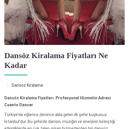
Dansöz Kiralama Fiyatları Ne
Kadar
Dansöz Kiralama
Dansöz Kiralama Fiyatları: Profesyonel Hizmetin Adresi
Cuento Dancer
Türkiye’de eğlence denince akla gelen ilk şehir kuşkusuz
İstanbul’dur. Bu şehirde dansın, müziğin ve enerjinin birleştiği
etkinliklerde en çok talep gören hizmetlerden biri dansöz