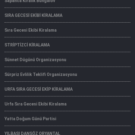
Sapanca Kiralık Bungalov
SIRA GECESİ EKİBİ KİRALAMA
Sıra Gecesi Ekibi Kiralama
STRİPTİZCİ KİRALAMA
Sünnet Dügünü Organizasyonu
Sürpriz Evlilik Teklifi Organizasyonu
URFA SIRA GECESİ EKİP KİRALAMA
Urfa Sıra Gecesi Ekibi Kiralama
Yatta Doğum Günü Partisi
YILBAŞI DANSÖZ ORYANTAL