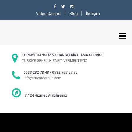
Video Galerisi
Blog
İletişim
TÜRKİYE DANSÖZ Ve DANSÇI KİRALAMA SERVİSİ
TÜRKİYE GENELİ HİZMET VERMEKTEYİZ
0533 282 78 48 / 0532 767 57 75
info@cuentogroup.com
7 / 24 Hizmet Alabilirsiniz