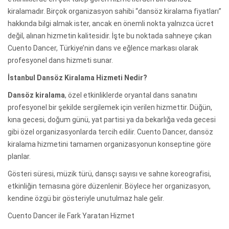
kiralamadır. Birçok organizasyon sahibi “dansöz kiralama fiyatları”
hakkında bilgi almak ister, ancak en önemli nokta yalnızca ücret
değil, alınan hizmetin kalitesidir. İşte bu noktada sahneye çıkan
Cuento Dancer, Türkiye’nin dans ve eğlence markası olarak
profesyonel dans hizmeti sunar.
İstanbul Dansöz Kiralama Hizmeti Nedir?
Dansöz kiralama
, özel etkinliklerde oryantal dans sanatını
profesyonel bir şekilde sergilemek için verilen hizmettir. Düğün,
kına gecesi, doğum günü, yat partisi ya da bekarlığa veda gecesi
gibi özel organizasyonlarda tercih edilir. Cuento Dancer, dansöz
kiralama hizmetini tamamen organizasyonun konseptine göre
planlar.
Gösteri süresi, müzik türü, dansçı sayısı ve sahne koreografisi,
etkinliğin temasına göre düzenlenir. Böylece her organizasyon,
kendine özgü bir gösteriyle unutulmaz hale gelir.
Cuento Dancer ile Fark Yaratan Hizmet