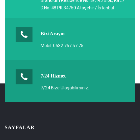
Brandium Residence No: 3A, R5 Blok, Kat:7
D.No: 48 PK:34750 Ataşehir / İstanbul
Bizi Arayın
Mobil: 0532 767 57 75
7/24 Hizmet
7/24 Bize Ulaşabilirsiniz.
SAYFALAR