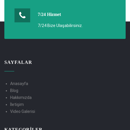
7/24 Hizmet
7/24 Bize Ulaşabilirsiniz.
SAYFALAR
Anasayfa
Blog
Hakkımızda
İletişim
Video Galerisi
KATEGORILER