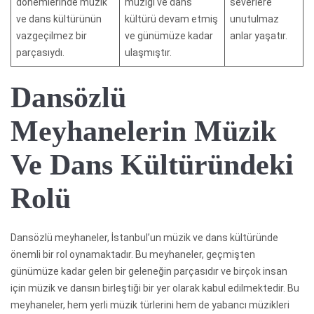
dönemlerinde müzik
müziği ve dans
severlere
ve dans kültürünün
kültürü devam etmiş
unutulmaz
vazgeçilmez bir
ve günümüze kadar
anlar yaşatır.
parçasıydı.
ulaşmıştır.
Dansözlü
Meyhanelerin Müzik
Ve Dans Kültüründeki
Rolü
Dansözlü meyhaneler, İstanbul’un müzik ve dans kültüründe
önemli bir rol oynamaktadır. Bu meyhaneler, geçmişten
günümüze kadar gelen bir geleneğin parçasıdır ve birçok insan
için müzik ve dansın birleştiği bir yer olarak kabul edilmektedir. Bu
meyhaneler, hem yerli müzik türlerini hem de yabancı müzikleri