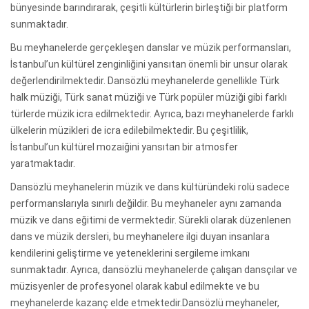
bünyesinde barındırarak, çeşitli kültürlerin birleştiği bir platform
sunmaktadır.
Bu meyhanelerde gerçekleşen danslar ve müzik performansları,
İstanbul’un kültürel zenginliğini yansıtan önemli bir unsur olarak
değerlendirilmektedir. Dansözlü meyhanelerde genellikle Türk
halk müziği, Türk sanat müziği ve Türk popüler müziği gibi farklı
türlerde müzik icra edilmektedir. Ayrıca, bazı meyhanelerde farklı
ülkelerin müzikleri de icra edilebilmektedir. Bu çeşitlilik,
İstanbul’un kültürel mozaiğini yansıtan bir atmosfer
yaratmaktadır.
Dansözlü meyhanelerin müzik ve dans kültüründeki rolü sadece
performanslarıyla sınırlı değildir. Bu meyhaneler aynı zamanda
müzik ve dans eğitimi de vermektedir. Sürekli olarak düzenlenen
dans ve müzik dersleri, bu meyhanelere ilgi duyan insanlara
kendilerini geliştirme ve yeteneklerini sergileme imkanı
sunmaktadır. Ayrıca, dansözlü meyhanelerde çalışan dansçılar ve
müzisyenler de profesyonel olarak kabul edilmekte ve bu
meyhanelerde kazanç elde etmektedir.Dansözlü meyhaneler,