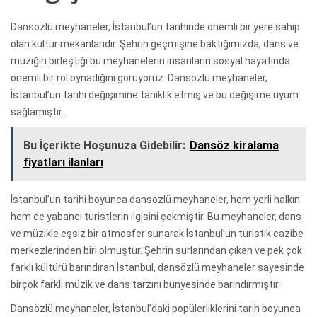
Dansözlü meyhaneler, İstanbul’un tarihinde önemli bir yere sahip
olan kültür mekanlarıdır. Şehrin geçmişine baktığımızda, dans ve
müziğin birleştiği bu meyhanelerin insanların sosyal hayatında
önemli bir rol oynadığını görüyoruz. Dansözlü meyhaneler,
İstanbul’un tarihi değişimine tanıklık etmiş ve bu değişime uyum
sağlamıştır.
Bu İçerikte Hoşunuza Gidebilir:
Dansöz kiralama
fiyatları ilanları
İstanbul’un tarihi boyunca dansözlü meyhaneler, hem yerli halkın
hem de yabancı turistlerin ilgisini çekmiştir. Bu meyhaneler, dans
ve müzikle eşsiz bir atmosfer sunarak İstanbul’un turistik cazibe
merkezlerinden biri olmuştur. Şehrin surlarından çıkan ve pek çok
farklı kültürü barındıran İstanbul, dansözlü meyhaneler sayesinde
birçok farklı müzik ve dans tarzını bünyesinde barındırmıştır.
Dansözlü meyhaneler, İstanbul’daki popülerliklerini tarih boyunca