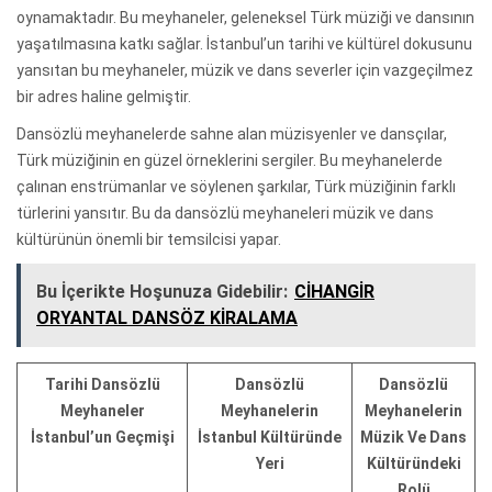
oynamaktadır. Bu meyhaneler, geleneksel Türk müziği ve dansının
yaşatılmasına katkı sağlar. İstanbul’un tarihi ve kültürel dokusunu
yansıtan bu meyhaneler, müzik ve dans severler için vazgeçilmez
bir adres haline gelmiştir.
Dansözlü meyhanelerde sahne alan müzisyenler ve dansçılar,
Türk müziğinin en güzel örneklerini sergiler. Bu meyhanelerde
çalınan enstrümanlar ve söylenen şarkılar, Türk müziğinin farklı
türlerini yansıtır. Bu da dansözlü meyhaneleri müzik ve dans
kültürünün önemli bir temsilcisi yapar.
Bu İçerikte Hoşunuza Gidebilir:
CİHANGİR
ORYANTAL DANSÖZ KİRALAMA
Tarihi Dansözlü
Dansözlü
Dansözlü
Meyhaneler
Meyhanelerin
Meyhanelerin
İstanbul’un Geçmişi
İstanbul Kültüründe
Müzik Ve Dans
Yeri
Kültüründeki
Rolü