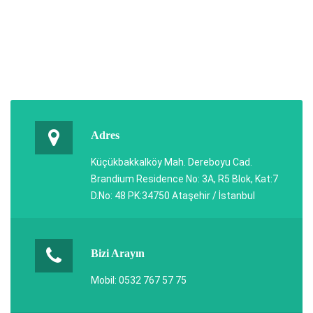
Adres
Küçükbakkalköy Mah. Dereboyu Cad.
Brandium Residence No: 3A, R5 Blok, Kat:7
D.No: 48 PK:34750 Ataşehir / İstanbul
Bizi Arayın
Mobil: 0532 767 57 75