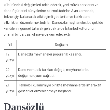
kültüründeki değişimleri takip ederek, yeni müzik tarzlarını ve
dans figürlerini bünyelerine katmaktadırlar. Aynı zamanda,
teknolojiyi kullanarak etkileşimli gösteriler ve farklı dans
etkinlikleri düzenlemektedirler. Dansözlü meyhaneler, bu şekilde
kendilerini güncel tutarak gelecekte de İstanbul kültürünün
önemli bir parçası olmaya devam edecektir.
Yıl
Değişim
19.
Dansözlü meyhaneler popülerlik kazandı.
yüzyıl
20.
Dans ve müzik tarzları değişti, meyhaneler bu
yüzyıl
değişime uyum sağladı.
21.
Teknoloji kullanımıyla birlikte meyhanelerde interaktif
yüzyıl
gösteriler düzenlenmeye başlandı.
Dansözlü