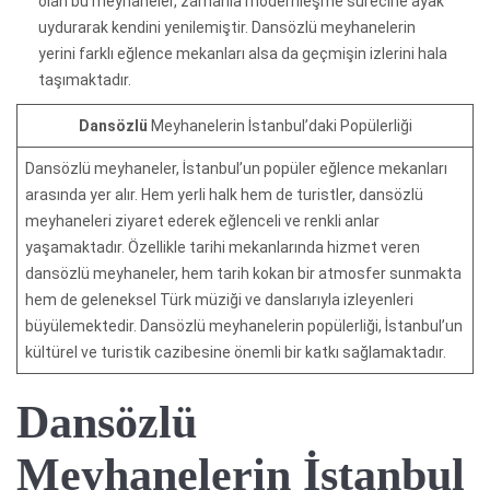
olan bu meyhaneler, zamanla modernleşme sürecine ayak
uydurarak kendini yenilemiştir. Dansözlü meyhanelerin
yerini farklı eğlence mekanları alsa da geçmişin izlerini hala
taşımaktadır.
Dansözlü
Meyhanelerin İstanbul’daki Popülerliği
Dansözlü meyhaneler, İstanbul’un popüler eğlence mekanları
arasında yer alır. Hem yerli halk hem de turistler, dansözlü
meyhaneleri ziyaret ederek eğlenceli ve renkli anlar
yaşamaktadır. Özellikle tarihi mekanlarında hizmet veren
dansözlü meyhaneler, hem tarih kokan bir atmosfer sunmakta
hem de geleneksel Türk müziği ve danslarıyla izleyenleri
büyülemektedir. Dansözlü meyhanelerin popülerliği, İstanbul’un
kültürel ve turistik cazibesine önemli bir katkı sağlamaktadır.
Dansözlü
Meyhanelerin İstanbul