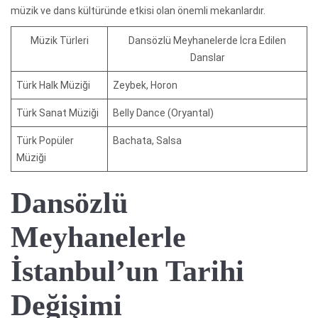
müzik ve dans kültüründe etkisi olan önemli mekanlardır.
Müzik Türleri
Dansözlü Meyhanelerde İcra Edilen
Danslar
Türk Halk Müziği
Zeybek, Horon
Türk Sanat Müziği
Belly Dance (Oryantal)
Türk Popüler
Bachata, Salsa
Müziği
Dansözlü
Meyhanelerle
İstanbul’un Tarihi
Değişimi