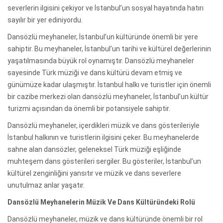
severlerin ilgisini çekiyor ve İstanbul’un sosyal hayatında hatırı
sayılır bir yer ediniyordu.
Dansözlü meyhaneler, İstanbul’un kültüründe önemli bir yere
sahiptir. Bu meyhaneler, İstanbul’un tarihi ve kültürel değerlerinin
yaşatılmasında büyük rol oynamıştır. Dansözlü meyhaneler
sayesinde Türk müziği ve dans kültürü devam etmiş ve
günümüze kadar ulaşmıştır. İstanbul halkı ve turistler için önemli
bir cazibe merkezi olan dansözlü meyhaneler, İstanbul’un kültür
turizmi açısından da önemli bir potansiyele sahiptir.
Dansözlü meyhaneler, içerdikleri müzik ve dans gösterileriyle
İstanbul halkının ve turistlerin ilgisini çeker. Bu meyhanelerde
sahne alan dansözler, geleneksel Türk müziği eşliğinde
muhteşem dans gösterileri sergiler. Bu gösteriler, İstanbul’un
kültürel zenginliğini yansıtır ve müzik ve dans severlere
unutulmaz anlar yaşatır.
Dansözlü Meyhanelerin Müzik Ve Dans Kültüründeki Rolü
Dansözlü meyhaneler, müzik ve dans kültüründe önemli bir rol