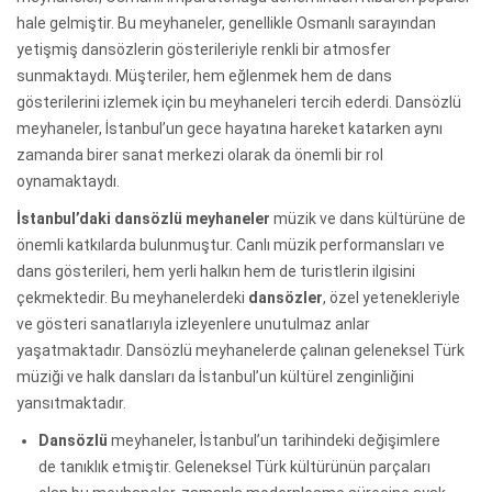
hale gelmiştir. Bu meyhaneler, genellikle Osmanlı sarayından
yetişmiş dansözlerin gösterileriyle renkli bir atmosfer
sunmaktaydı. Müşteriler, hem eğlenmek hem de dans
gösterilerini izlemek için bu meyhaneleri tercih ederdi. Dansözlü
meyhaneler, İstanbul’un gece hayatına hareket katarken aynı
zamanda birer sanat merkezi olarak da önemli bir rol
oynamaktaydı.
İstanbul’daki dansözlü meyhaneler
müzik ve dans kültürüne de
önemli katkılarda bulunmuştur. Canlı müzik performansları ve
dans gösterileri, hem yerli halkın hem de turistlerin ilgisini
çekmektedir. Bu meyhanelerdeki
dansözler
, özel yetenekleriyle
ve gösteri sanatlarıyla izleyenlere unutulmaz anlar
yaşatmaktadır. Dansözlü meyhanelerde çalınan geleneksel Türk
müziği ve halk dansları da İstanbul’un kültürel zenginliğini
yansıtmaktadır.
Dansözlü
meyhaneler, İstanbul’un tarihindeki değişimlere
de tanıklık etmiştir. Geleneksel Türk kültürünün parçaları