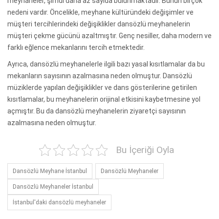
meyhaneler, şimdi daha az sayıda bulunmaktadır. Bunun birçok
nedeni vardır. Öncelikle, meyhane kültüründeki değişimler ve
müşteri tercihlerindeki değişiklikler dansözlü meyhanelerin
müşteri çekme gücünü azaltmıştır. Genç nesiller, daha modern ve
farklı eğlence mekanlarını tercih etmektedir.
Ayrıca, dansözlü meyhanelerle ilgili bazı yasal kısıtlamalar da bu
mekanların sayısının azalmasına neden olmuştur. Dansözlü
müziklerde yapılan değişiklikler ve dans gösterilerine getirilen
kısıtlamalar, bu meyhanelerin orijinal etkisini kaybetmesine yol
açmıştır. Bu da dansözlü meyhanelerin ziyaretçi sayısının
azalmasına neden olmuştur.
Bu İçeriği Oyla
Dansözlü Meyhane İstanbul
Dansözlü Meyhaneler
Dansözlü Meyhaneler İstanbul
İstanbul'daki dansözlü meyhaneler