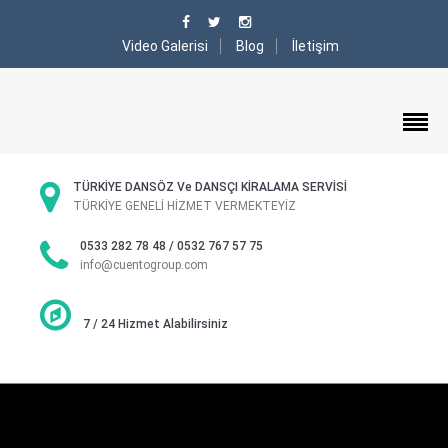
Video Galerisi
Blog
İletişim
TÜRKİYE DANSÖZ Ve DANSÇI KİRALAMA SERVİSİ
TÜRKİYE GENELİ HİZMET VERMEKTEYİZ
0533 282 78 48 / 0532 767 57 75
info@cuentogroup.com
7 / 24 Hizmet Alabilirsiniz