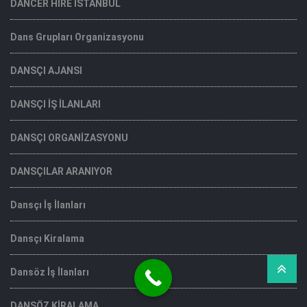
DANCER HIRE İSTANBUL
Dans Grupları Organizasyonu
DANSÇI AJANSI
DANSÇI İŞ İLANLARI
DANSÇI ORGANİZASYONU
DANSÇILAR ARANIYOR
Dansçı İş İlanları
Dansçı Kiralama
Dansöz İş İlanları
DANSÖZ KİRALAMA